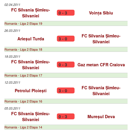
02.04.2011
FC Silvania Șimleu-
0 - 3
Voința Sibiu
Silvaniei
Romania - Liga 2 Etapa 19
26.03.2011
FC Silvania Șimleu-
Arieșul Turda
3 - 0
Silvaniei
Romania - Liga 2 Etapa 18
18.03.2011
FC Silvania Șimleu-
0 - 3
Gaz metan CFR Craiova
Silvaniei
Romania - Liga 2 Etapa 17
12.03.2011
FC Silvania Șimleu-
Petrolul Ploiești
3 - 0
Silvaniei
Romania - Liga 2 Etapa 16
05.03.2011
FC Silvania Șimleu-
0 - 3
Mureșul Deva
Silvaniei
Romania - Liga 2 Etapa 14