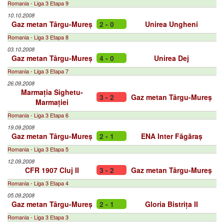
Romania - Liga 3 Etapa 9
10.10.2008
Gaz metan Târgu-Mureș
2 - 0
Unirea Ungheni
Romania - Liga 3 Etapa 8
03.10.2008
Gaz metan Târgu-Mureș
4 - 0
Unirea Dej
Romania - Liga 3 Etapa 7
26.09.2008
Marmația Sighetu-
3 - 2
Gaz metan Târgu-Mureș
Marmației
Romania - Liga 3 Etapa 6
19.09.2008
Gaz metan Târgu-Mureș
2 - 1
ENA Inter Făgăraș
Romania - Liga 3 Etapa 5
12.09.2008
CFR 1907 Cluj II
3 - 2
Gaz metan Târgu-Mureș
Romania - Liga 3 Etapa 4
05.09.2008
Gaz metan Târgu-Mureș
2 - 1
Gloria Bistrița II
Romania - Liga 3 Etapa 3