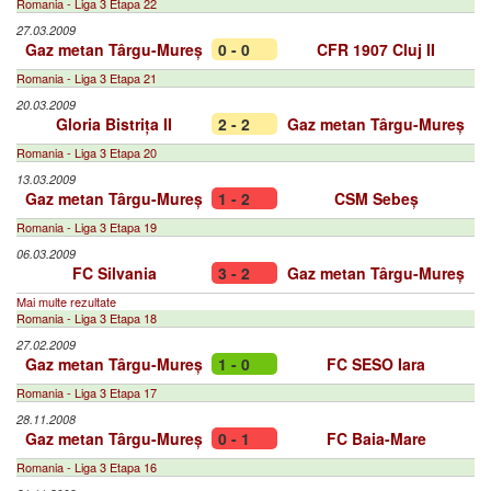
Romania - Liga 3 Etapa 22
27.03.2009
Gaz metan Târgu-Mureș
0 - 0
CFR 1907 Cluj II
Romania - Liga 3 Etapa 21
20.03.2009
Gloria Bistrița II
2 - 2
Gaz metan Târgu-Mureș
Romania - Liga 3 Etapa 20
13.03.2009
Gaz metan Târgu-Mureș
1 - 2
CSM Sebeș
Romania - Liga 3 Etapa 19
06.03.2009
FC Silvania
3 - 2
Gaz metan Târgu-Mureș
Mai multe rezultate
Romania - Liga 3 Etapa 18
27.02.2009
Gaz metan Târgu-Mureș
1 - 0
FC SESO Iara
Romania - Liga 3 Etapa 17
28.11.2008
Gaz metan Târgu-Mureș
0 - 1
FC Baia-Mare
Romania - Liga 3 Etapa 16