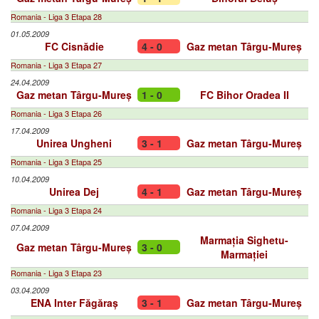
Romania - Liga 3 Etapa 28
01.05.2009
FC Cisnădie
4 - 0
Gaz metan Târgu-Mureș
Romania - Liga 3 Etapa 27
24.04.2009
Gaz metan Târgu-Mureș
1 - 0
FC Bihor Oradea II
Romania - Liga 3 Etapa 26
17.04.2009
Unirea Ungheni
3 - 1
Gaz metan Târgu-Mureș
Romania - Liga 3 Etapa 25
10.04.2009
Unirea Dej
4 - 1
Gaz metan Târgu-Mureș
Romania - Liga 3 Etapa 24
07.04.2009
Marmația Sighetu-
Gaz metan Târgu-Mureș
3 - 0
Marmației
Romania - Liga 3 Etapa 23
03.04.2009
ENA Inter Făgăraș
3 - 1
Gaz metan Târgu-Mureș