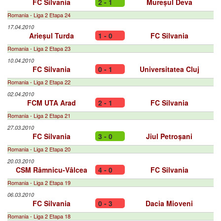
FC Silvania
2 - 1
Mureșul Deva
Romania - Liga 2 Etapa 24
17.04.2010
Arieșul Turda
1 - 0
FC Silvania
Romania - Liga 2 Etapa 23
10.04.2010
FC Silvania
0 - 1
Universitatea Cluj
Romania - Liga 2 Etapa 22
02.04.2010
FCM UTA Arad
2 - 1
FC Silvania
Romania - Liga 2 Etapa 21
27.03.2010
FC Silvania
3 - 0
Jiul Petroșani
Romania - Liga 2 Etapa 20
20.03.2010
CSM Râmnicu-Vâlcea
4 - 0
FC Silvania
Romania - Liga 2 Etapa 19
06.03.2010
FC Silvania
0 - 3
Dacia Mioveni
Romania - Liga 2 Etapa 18