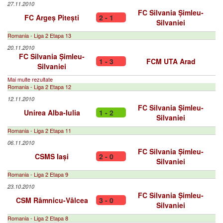
27.11.2010
FC Silvania Șimleu-
FC Argeș Pitești
2 - 1
Silvaniei
Romania - Liga 2 Etapa 13
20.11.2010
FC Silvania Șimleu-
1 - 3
FCM UTA Arad
Silvaniei
Mai multe rezultate
Romania - Liga 2 Etapa 12
12.11.2010
FC Silvania Șimleu-
Unirea Alba-Iulia
1 - 2
Silvaniei
Romania - Liga 2 Etapa 11
06.11.2010
FC Silvania Șimleu-
CSMS Iași
2 - 0
Silvaniei
Romania - Liga 2 Etapa 9
23.10.2010
FC Silvania Șimleu-
CSM Râmnicu-Vâlcea
3 - 0
Silvaniei
Romania - Liga 2 Etapa 8