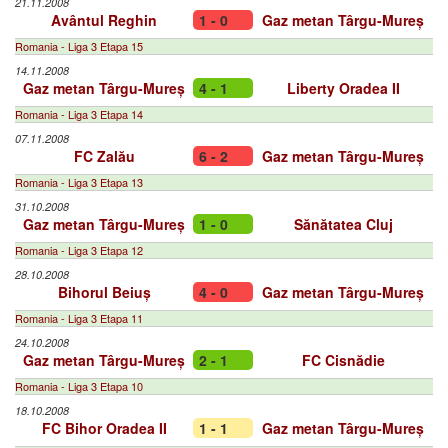
21.11.2008
Avântul Reghin
1 - 0
Gaz metan Târgu-Mureș
Romania - Liga 3 Etapa 15
14.11.2008
Gaz metan Târgu-Mureș
4 - 1
Liberty Oradea II
Romania - Liga 3 Etapa 14
07.11.2008
FC Zalău
6 - 2
Gaz metan Târgu-Mureș
Romania - Liga 3 Etapa 13
31.10.2008
Gaz metan Târgu-Mureș
1 - 0
Sănătatea Cluj
Romania - Liga 3 Etapa 12
28.10.2008
Bihorul Beiuș
4 - 0
Gaz metan Târgu-Mureș
Romania - Liga 3 Etapa 11
24.10.2008
Gaz metan Târgu-Mureș
2 - 1
FC Cisnădie
Romania - Liga 3 Etapa 10
18.10.2008
FC Bihor Oradea II
1 - 1
Gaz metan Târgu-Mureș