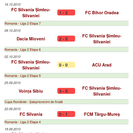
16.10.2010
FC Silvania Șimleu-
1 - 2
FC Bihor Oradea
Silvaniei
Romania - Liga 2 Etapa 7
09.10.2010
FC Silvania Șimleu-
Dacia Mioveni
2 - 0
Silvaniei
Romania - Liga 2 Etapa 6
02.10.2010
FC Silvania Șimleu-
0 - 0
ACU Arad
Silvaniei
Romania - Liga 2 Etapa 5
25.09.2010
FC Silvania Șimleu-
Voința Sibiu
3 - 0
Silvaniei
Cupa României - Șaisprezecimi de finală
22.09.2010
FC Silvania
0 - 1
FCM Târgu-Mureș
Romania - Liga 2 Etapa 4
18.09.2010