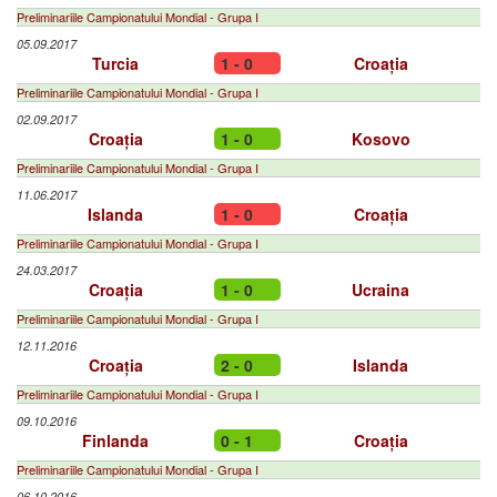
Preliminariile Campionatului Mondial - Grupa I
05.09.2017
Turcia
1 - 0
Croația
Preliminariile Campionatului Mondial - Grupa I
02.09.2017
Croația
1 - 0
Kosovo
Preliminariile Campionatului Mondial - Grupa I
11.06.2017
Islanda
1 - 0
Croația
Preliminariile Campionatului Mondial - Grupa I
24.03.2017
Croația
1 - 0
Ucraina
Preliminariile Campionatului Mondial - Grupa I
12.11.2016
Croația
2 - 0
Islanda
Preliminariile Campionatului Mondial - Grupa I
09.10.2016
Finlanda
0 - 1
Croația
Preliminariile Campionatului Mondial - Grupa I
06.10.2016