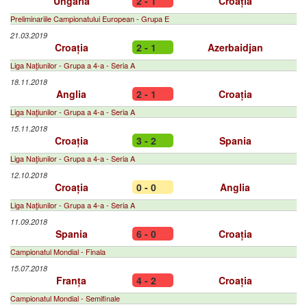
Ungaria
2 - 1
Croația
Preliminariile Campionatului European - Grupa E
21.03.2019
Croația
2 - 1
Azerbaidjan
Liga Naţiunilor - Grupa a 4-a - Seria A
18.11.2018
Anglia
2 - 1
Croația
Liga Naţiunilor - Grupa a 4-a - Seria A
15.11.2018
Croația
3 - 2
Spania
Liga Naţiunilor - Grupa a 4-a - Seria A
12.10.2018
Croația
0 - 0
Anglia
Liga Naţiunilor - Grupa a 4-a - Seria A
11.09.2018
Spania
6 - 0
Croația
Campionatul Mondial - Finala
15.07.2018
Franța
4 - 2
Croația
Campionatul Mondial - Semifinale