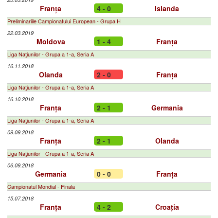
Franța
4 - 0
Islanda
Preliminariile Campionatului European - Grupa H
22.03.2019
Moldova
1 - 4
Franța
Liga Naţiunilor - Grupa a 1-a, Seria A
16.11.2018
Olanda
2 - 0
Franța
Liga Naţiunilor - Grupa a 1-a, Seria A
16.10.2018
Franța
2 - 1
Germania
Liga Naţiunilor - Grupa a 1-a, Seria A
09.09.2018
Franța
2 - 1
Olanda
Liga Naţiunilor - Grupa a 1-a, Seria A
06.09.2018
Germania
0 - 0
Franța
Campionatul Mondial - Finala
15.07.2018
Franța
4 - 2
Croația