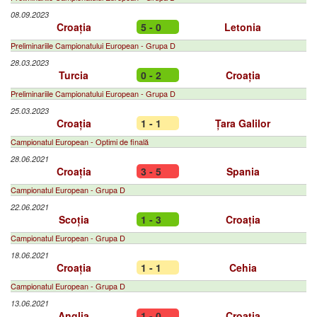
08.09.2023
Croația
5 - 0
Letonia
Preliminariile Campionatului European - Grupa D
28.03.2023
Turcia
0 - 2
Croația
Preliminariile Campionatului European - Grupa D
25.03.2023
Croația
1 - 1
Țara Galilor
Campionatul European - Optimi de finală
28.06.2021
Croația
3 - 5
Spania
Campionatul European - Grupa D
22.06.2021
Scoția
1 - 3
Croația
Campionatul European - Grupa D
18.06.2021
Croația
1 - 1
Cehia
Campionatul European - Grupa D
13.06.2021
Anglia
1 - 0
Croația