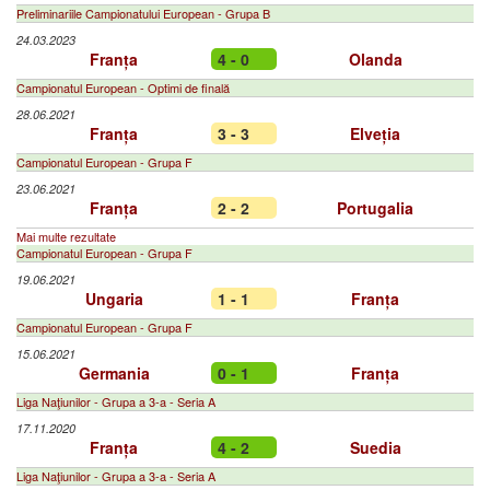
Preliminariile Campionatului European - Grupa B
24.03.2023
Franța
4 - 0
Olanda
Campionatul European - Optimi de finală
28.06.2021
Franța
3 - 3
Elveția
Campionatul European - Grupa F
23.06.2021
Franța
2 - 2
Portugalia
Mai multe rezultate
Campionatul European - Grupa F
19.06.2021
Ungaria
1 - 1
Franța
Campionatul European - Grupa F
15.06.2021
Germania
0 - 1
Franța
Liga Naţiunilor - Grupa a 3-a - Seria A
17.11.2020
Franța
4 - 2
Suedia
Liga Naţiunilor - Grupa a 3-a - Seria A