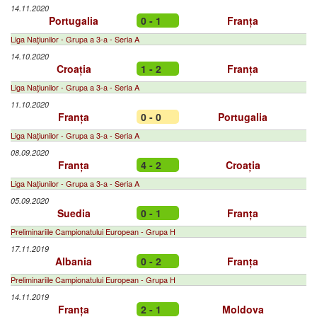
14.11.2020
Portugalia
0 - 1
Franța
Liga Naţiunilor - Grupa a 3-a - Seria A
14.10.2020
Croația
1 - 2
Franța
Liga Naţiunilor - Grupa a 3-a - Seria A
11.10.2020
Franța
0 - 0
Portugalia
Liga Naţiunilor - Grupa a 3-a - Seria A
08.09.2020
Franța
4 - 2
Croația
Liga Naţiunilor - Grupa a 3-a - Seria A
05.09.2020
Suedia
0 - 1
Franța
Preliminariile Campionatului European - Grupa H
17.11.2019
Albania
0 - 2
Franța
Preliminariile Campionatului European - Grupa H
14.11.2019
Franța
2 - 1
Moldova