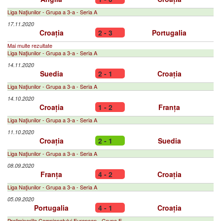
Liga Naţiunilor - Grupa a 3-a - Seria A
17.11.2020
Croația
2 - 3
Portugalia
Mai multe rezultate
Liga Naţiunilor - Grupa a 3-a - Seria A
14.11.2020
Suedia
2 - 1
Croația
Liga Naţiunilor - Grupa a 3-a - Seria A
14.10.2020
Croația
1 - 2
Franța
Liga Naţiunilor - Grupa a 3-a - Seria A
11.10.2020
Croația
2 - 1
Suedia
Liga Naţiunilor - Grupa a 3-a - Seria A
08.09.2020
Franța
4 - 2
Croația
Liga Naţiunilor - Grupa a 3-a - Seria A
05.09.2020
Portugalia
4 - 1
Croația
Preliminariile Campionatului European - Grupa E