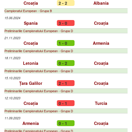
Croația
2 - 2
Albania
Campionatul European - Grupa B
15.06.2024
Spania
3 - 0
Croația
Preliminariile Campionatului European - Grupa D
21.11.2023
Croația
1 - 0
Armenia
Preliminariile Campionatului European - Grupa D
18.11.2023
Letonia
0 - 2
Croația
Preliminariile Campionatului European - Grupa D
15.10.2023
Țara Galilor
2 - 1
Croația
Preliminariile Campionatului European - Grupa D
12.10.2023
Croația
0 - 1
Turcia
Preliminariile Campionatului European - Grupa D
11.09.2023
Armenia
0 - 1
Croația
Preliminariile Campionatului European - Grupa D