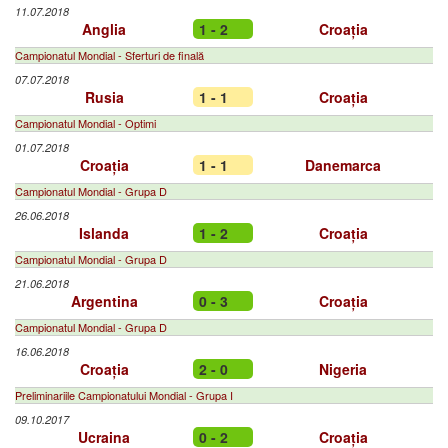
11.07.2018
Anglia
1 - 2
Croația
Campionatul Mondial - Sferturi de finală
07.07.2018
Rusia
1 - 1
Croația
Campionatul Mondial - Optimi
01.07.2018
Croația
1 - 1
Danemarca
Campionatul Mondial - Grupa D
26.06.2018
Islanda
1 - 2
Croația
Campionatul Mondial - Grupa D
21.06.2018
Argentina
0 - 3
Croația
Campionatul Mondial - Grupa D
16.06.2018
Croația
2 - 0
Nigeria
Preliminariile Campionatului Mondial - Grupa I
09.10.2017
Ucraina
0 - 2
Croația