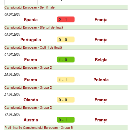
Campionatul European - Semifinale
09.07.2024
Spania
2 - 1
Franța
Campionatul European - Sferturi de finală
05.07.2024
Portugalia
0 - 0
Franța
Campionatul European - Optimi de finală
01.07.2024
Franța
1 - 0
Belgia
Campionatul European - Grupa D
25.06.2024
Franța
1 - 1
Polonia
Campionatul European - Grupa D
21.06.2024
Olanda
0 - 0
Franța
Campionatul European - Grupa D
17.06.2024
Austria
0 - 1
Franța
Preliminariile Campionatului European - Grupa B