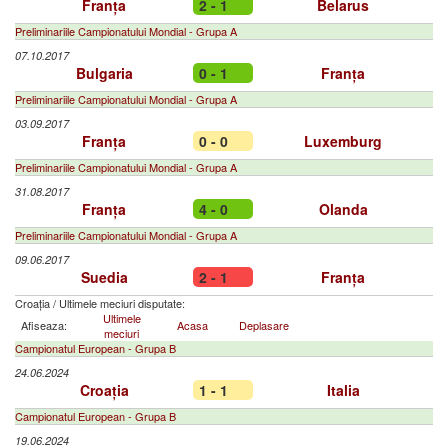
Franța
2 - 1
Belarus
Preliminariile Campionatului Mondial - Grupa A
07.10.2017
Bulgaria
0 - 1
Franța
Preliminariile Campionatului Mondial - Grupa A
03.09.2017
Franța
0 - 0
Luxemburg
Preliminariile Campionatului Mondial - Grupa A
31.08.2017
Franța
4 - 0
Olanda
Preliminariile Campionatului Mondial - Grupa A
09.06.2017
Suedia
2 - 1
Franța
Croația
/
Ultimele meciuri disputate:
Ultimele
Afiseaza:
Acasa
Deplasare
meciuri
Campionatul European - Grupa B
24.06.2024
Croația
1 - 1
Italia
Campionatul European - Grupa B
19.06.2024