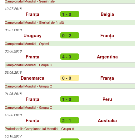
Campionatul Mondial - Semifinale
10.07.2018
Franța
1 - 0
Belgia
Campionatul Mondial - Sferturi de finală
06.07.2018
Uruguay
0 - 2
Franța
Campionatul Mondial - Optimi
30.06.2018
Franța
4 - 3
Argentina
Campionatul Mondial - Grupa C
26.06.2018
Danemarca
0 - 0
Franța
Campionatul Mondial - Grupa C
21.06.2018
Franța
1 - 0
Peru
Campionatul Mondial - Grupa C
16.06.2018
Franța
2 - 1
Australia
Preliminariile Campionatului Mondial - Grupa A
10.10.2017