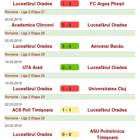
Luceafărul Oradea
1 - 2
FC Argeș Pitești
Romania - Liga 2 Etapa 27
30.03.2019
Academica Clinceni
5 - 0
Luceafărul Oradea
Romania - Liga 2 Etapa 26
23.03.2019
Luceafărul Oradea
4 - 0
Aerostar Bacău
Romania - Liga 2 Etapa 25
16.03.2019
UTA Arad
0 - 3
Luceafărul Oradea
Romania - Liga 2 Etapa 24
10.03.2019
Luceafărul Oradea
1 - 3
Universitatea Cluj
Romania - Liga 2 Etapa 23
02.03.2019
ACS Poli Timișoara
1 - 1
Luceafărul Oradea
Romania - Liga 2 Etapa 22
23.02.2019
ASU Politehnica
Luceafărul Oradea
0 - 0
Timişoara