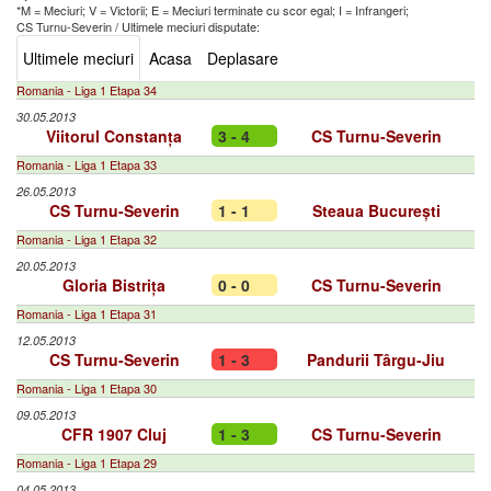
*M = Meciuri; V = Victorii; E = Meciuri terminate cu scor egal; I = Infrangeri;
CS Turnu-Severin
/
Ultimele meciuri disputate:
Ultimele meciuri
Acasa
Deplasare
Romania - Liga 1 Etapa 34
30.05.2013
Viitorul Constanța
3 - 4
CS Turnu-Severin
Romania - Liga 1 Etapa 33
26.05.2013
CS Turnu-Severin
1 - 1
Steaua București
Romania - Liga 1 Etapa 32
20.05.2013
Gloria Bistrița
0 - 0
CS Turnu-Severin
Romania - Liga 1 Etapa 31
12.05.2013
CS Turnu-Severin
1 - 3
Pandurii Târgu-Jiu
Romania - Liga 1 Etapa 30
09.05.2013
CFR 1907 Cluj
1 - 3
CS Turnu-Severin
Romania - Liga 1 Etapa 29
04.05.2013