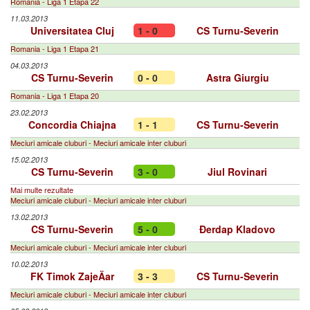
Romania - Liga 1 Etapa 22
11.03.2013
Universitatea Cluj
1 - 0
CS Turnu-Severin
Romania - Liga 1 Etapa 21
04.03.2013
CS Turnu-Severin
0 - 0
Astra Giurgiu
Romania - Liga 1 Etapa 20
23.02.2013
Concordia Chiajna
1 - 1
CS Turnu-Severin
Meciuri amicale cluburi - Meciuri amicale inter cluburi
15.02.2013
CS Turnu-Severin
3 - 0
Jiul Rovinari
Mai multe rezultate
Meciuri amicale cluburi - Meciuri amicale inter cluburi
13.02.2013
CS Turnu-Severin
5 - 0
Đerdap Kladovo
Meciuri amicale cluburi - Meciuri amicale inter cluburi
10.02.2013
FK Timok ZajeÄar
3 - 3
CS Turnu-Severin
Meciuri amicale cluburi - Meciuri amicale inter cluburi