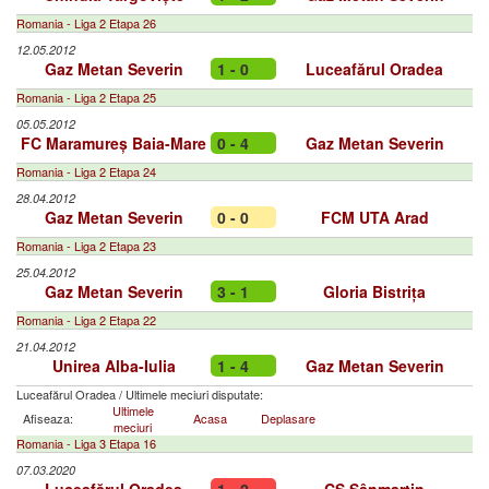
Romania - Liga 2 Etapa 26
12.05.2012
Gaz Metan Severin
1 - 0
Luceafărul Oradea
Romania - Liga 2 Etapa 25
05.05.2012
FC Maramureș Baia-Mare
0 - 4
Gaz Metan Severin
Romania - Liga 2 Etapa 24
28.04.2012
Gaz Metan Severin
0 - 0
FCM UTA Arad
Romania - Liga 2 Etapa 23
25.04.2012
Gaz Metan Severin
3 - 1
Gloria Bistrița
Romania - Liga 2 Etapa 22
21.04.2012
Unirea Alba-Iulia
1 - 4
Gaz Metan Severin
Luceafărul Oradea
/
Ultimele meciuri disputate:
Ultimele
Afiseaza:
Acasa
Deplasare
meciuri
Romania - Liga 3 Etapa 16
07.03.2020