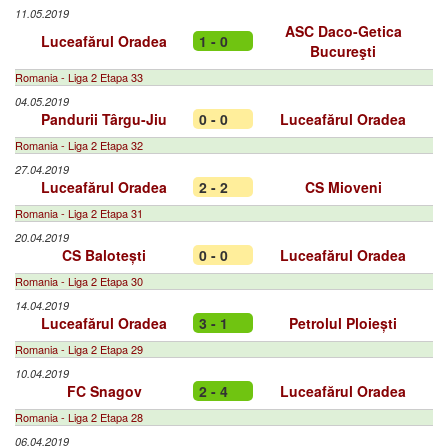
11.05.2019
ASC Daco-Getica
Luceafărul Oradea
1 - 0
Bucureşti
Romania - Liga 2 Etapa 33
04.05.2019
Pandurii Târgu-Jiu
0 - 0
Luceafărul Oradea
Romania - Liga 2 Etapa 32
27.04.2019
Luceafărul Oradea
2 - 2
CS Mioveni
Romania - Liga 2 Etapa 31
20.04.2019
CS Balotești
0 - 0
Luceafărul Oradea
Romania - Liga 2 Etapa 30
14.04.2019
Luceafărul Oradea
3 - 1
Petrolul Ploiești
Romania - Liga 2 Etapa 29
10.04.2019
FC Snagov
2 - 4
Luceafărul Oradea
Romania - Liga 2 Etapa 28
06.04.2019