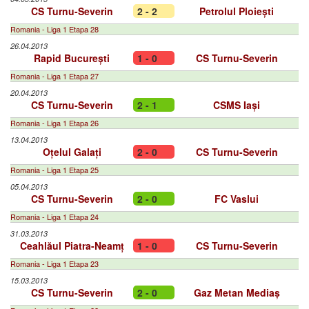
CS Turnu-Severin
2 - 2
Petrolul Ploiești
Romania - Liga 1 Etapa 28
26.04.2013
Rapid București
1 - 0
CS Turnu-Severin
Romania - Liga 1 Etapa 27
20.04.2013
CS Turnu-Severin
2 - 1
CSMS Iași
Romania - Liga 1 Etapa 26
13.04.2013
Oțelul Galați
2 - 0
CS Turnu-Severin
Romania - Liga 1 Etapa 25
05.04.2013
CS Turnu-Severin
2 - 0
FC Vaslui
Romania - Liga 1 Etapa 24
31.03.2013
Ceahlăul Piatra-Neamț
1 - 0
CS Turnu-Severin
Romania - Liga 1 Etapa 23
15.03.2013
CS Turnu-Severin
2 - 0
Gaz Metan Mediaș