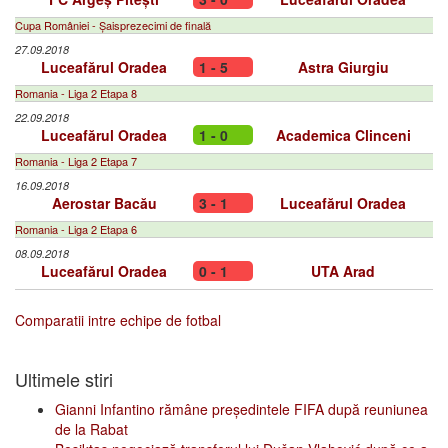
Cupa României - Șaisprezecimi de finală
27.09.2018
Luceafărul Oradea
1 - 5
Astra Giurgiu
Romania - Liga 2 Etapa 8
22.09.2018
Luceafărul Oradea
1 - 0
Academica Clinceni
Romania - Liga 2 Etapa 7
16.09.2018
Aerostar Bacău
3 - 1
Luceafărul Oradea
Romania - Liga 2 Etapa 6
08.09.2018
Luceafărul Oradea
0 - 1
UTA Arad
Comparatii intre echipe de fotbal
Ultimele stiri
Gianni Infantino rămâne președintele FIFA după reuniunea
de la Rabat