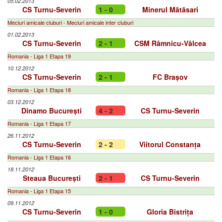
05.02.2013
CS Turnu-Severin
1 - 0
Minerul Mătăsari
Meciuri amicale cluburi - Meciuri amicale inter cluburi
01.02.2013
CS Turnu-Severin
2 - 1
CSM Râmnicu-Vâlcea
Romania - Liga 1 Etapa 19
10.12.2012
CS Turnu-Severin
2 - 1
FC Brașov
Romania - Liga 1 Etapa 18
03.12.2012
Dinamo București
4 - 2
CS Turnu-Severin
Romania - Liga 1 Etapa 17
26.11.2012
CS Turnu-Severin
2 - 2
Viitorul Constanța
Romania - Liga 1 Etapa 16
18.11.2012
Steaua București
2 - 1
CS Turnu-Severin
Romania - Liga 1 Etapa 15
09.11.2012
CS Turnu-Severin
1 - 0
Gloria Bistrița