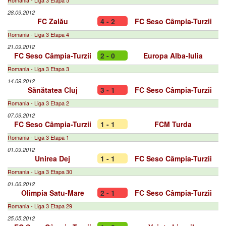
Romania - Liga 3 Etapa 5
28.09.2012
FC Zalău
4 - 2
FC Seso Câmpia-Turzii
Romania - Liga 3 Etapa 4
21.09.2012
FC Seso Câmpia-Turzii
2 - 0
Europa Alba-Iulia
Romania - Liga 3 Etapa 3
14.09.2012
Sănătatea Cluj
3 - 1
FC Seso Câmpia-Turzii
Romania - Liga 3 Etapa 2
07.09.2012
FC Seso Câmpia-Turzii
1 - 1
FCM Turda
Romania - Liga 3 Etapa 1
01.09.2012
Unirea Dej
1 - 1
FC Seso Câmpia-Turzii
Romania - Liga 3 Etapa 30
01.06.2012
Olimpia Satu-Mare
2 - 1
FC Seso Câmpia-Turzii
Romania - Liga 3 Etapa 29
25.05.2012