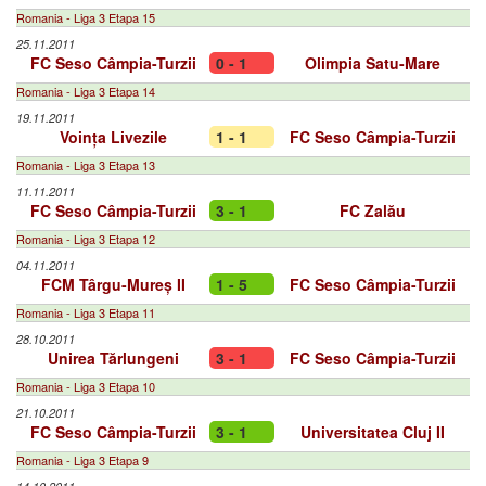
Romania - Liga 3 Etapa 15
25.11.2011
FC Seso Câmpia-Turzii
0 - 1
Olimpia Satu-Mare
Romania - Liga 3 Etapa 14
19.11.2011
Voința Livezile
1 - 1
FC Seso Câmpia-Turzii
Romania - Liga 3 Etapa 13
11.11.2011
FC Seso Câmpia-Turzii
3 - 1
FC Zalău
Romania - Liga 3 Etapa 12
04.11.2011
FCM Târgu-Mureș II
1 - 5
FC Seso Câmpia-Turzii
Romania - Liga 3 Etapa 11
28.10.2011
Unirea Tărlungeni
3 - 1
FC Seso Câmpia-Turzii
Romania - Liga 3 Etapa 10
21.10.2011
FC Seso Câmpia-Turzii
3 - 1
Universitatea Cluj II
Romania - Liga 3 Etapa 9