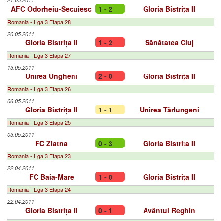
27.05.2011
AFC Odorheiu-Secuiesc
1 - 2
Gloria Bistrița II
Romania - Liga 3 Etapa 28
20.05.2011
Gloria Bistrița II
1 - 2
Sănătatea Cluj
Romania - Liga 3 Etapa 27
13.05.2011
Unirea Ungheni
2 - 0
Gloria Bistrița II
Romania - Liga 3 Etapa 26
06.05.2011
Gloria Bistrița II
1 - 1
Unirea Tărlungeni
Romania - Liga 3 Etapa 25
03.05.2011
FC Zlatna
0 - 3
Gloria Bistrița II
Romania - Liga 3 Etapa 23
22.04.2011
FC Baia-Mare
1 - 0
Gloria Bistrița II
Romania - Liga 3 Etapa 24
22.04.2011
Gloria Bistrița II
0 - 1
Avântul Reghin