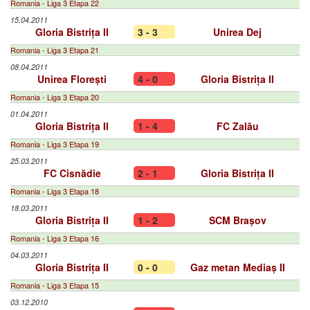
Romania - Liga 3 Etapa 22
15.04.2011
Gloria Bistrița II
3 - 3
Unirea Dej
Romania - Liga 3 Etapa 21
08.04.2011
Unirea Florești
4 - 0
Gloria Bistrița II
Romania - Liga 3 Etapa 20
01.04.2011
Gloria Bistrița II
1 - 4
FC Zalău
Romania - Liga 3 Etapa 19
25.03.2011
FC Cisnădie
2 - 1
Gloria Bistrița II
Romania - Liga 3 Etapa 18
18.03.2011
Gloria Bistrița II
1 - 2
SCM Brașov
Romania - Liga 3 Etapa 16
04.03.2011
Gloria Bistrița II
0 - 0
Gaz metan Mediaș II
Romania - Liga 3 Etapa 15
03.12.2010