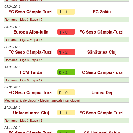
05.04.2013
FC Seso Câmpia-Turzii
1 - 1
FC Zalău
Romania - Liga 3 Etapa 17
29.03.2013
Europa Alba-Iulia
1 - 0
FC Seso Câmpia-Turzii
Romania - Liga 3 Etapa 16
22.03.2013
FC Seso Câmpia-Turzii
1 - 2
Sănătatea Cluj
Romania - Liga 3 Etapa 15
15.03.2013
FCM Turda
0 - 2
FC Seso Câmpia-Turzii
Romania - Liga 3 Etapa 14
08.03.2013
FC Seso Câmpia-Turzii
0 - 0
Unirea Dej
Meciuri amicale cluburi - Meciuri amicale inter cluburi
27.01.2013
Universitatea Cluj
1 - 1
FC Seso Câmpia-Turzii
Romania - Liga 3 Etapa 13
23.11.2012
FC Seso Câmpia-Turzii
3 - 1
CS Național Sebiș