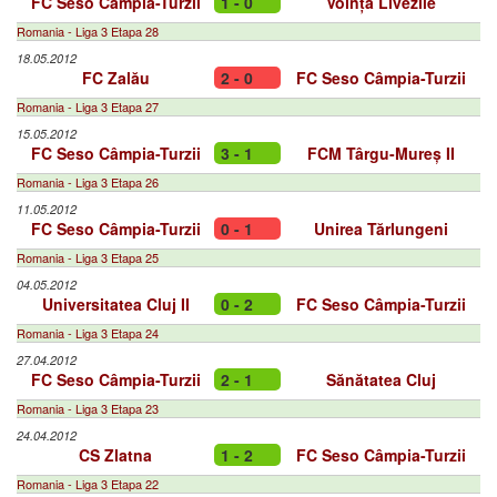
FC Seso Câmpia-Turzii
1 - 0
Voința Livezile
Romania - Liga 3 Etapa 28
18.05.2012
FC Zalău
2 - 0
FC Seso Câmpia-Turzii
Romania - Liga 3 Etapa 27
15.05.2012
FC Seso Câmpia-Turzii
3 - 1
FCM Târgu-Mureș II
Romania - Liga 3 Etapa 26
11.05.2012
FC Seso Câmpia-Turzii
0 - 1
Unirea Tărlungeni
Romania - Liga 3 Etapa 25
04.05.2012
Universitatea Cluj II
0 - 2
FC Seso Câmpia-Turzii
Romania - Liga 3 Etapa 24
27.04.2012
FC Seso Câmpia-Turzii
2 - 1
Sănătatea Cluj
Romania - Liga 3 Etapa 23
24.04.2012
CS Zlatna
1 - 2
FC Seso Câmpia-Turzii
Romania - Liga 3 Etapa 22