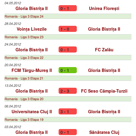
04.05.2012
Gloria Bistrița II
0 - 1
Unirea Florești
Romania - Liga 3 Etapa 24
28.04.2012
Voința Livezile
1 - 0
Gloria Bistrița II
Romania - Liga 3 Etapa 23
24.04.2012
Gloria Bistrița II
0 - 1
FC Zalău
Romania - Liga 3 Etapa 22
20.04.2012
FCM Târgu-Mureș II
0 - 1
Gloria Bistrița II
Romania - Liga 3 Etapa 21
13.04.2012
Gloria Bistrița II
2 - 3
FC Seso Câmpia-Turzii
Romania - Liga 3 Etapa 20
06.04.2012
Universitatea Cluj II
3 - 1
Gloria Bistrița II
Romania - Liga 3 Etapa 19
03.04.2012
Gloria Bistrița II
0 - 1
Sănătatea Cluj