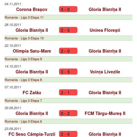
04.11.2011
Corona Brașov
4 - 0
Gloria Bistrița II
Romania - Liga 3 Etapa 11
28.10.2011
Gloria Bistrița II
2 - 5
Unirea Florești
Romania - Liga 3 Etapa 10
22.10.2011
Olimpia Satu-Mare
2 - 0
Gloria Bistrița II
Romania - Liga 3 Etapa 9
14.10.2011
Gloria Bistrița II
3 - 5
Voința Livezile
Romania - Liga 3 Etapa 8
07.10.2011
FC Zalău
2 - 1
Gloria Bistrița II
Romania - Liga 3 Etapa 7
30.09.2011
Gloria Bistrița II
0 - 2
FCM Târgu-Mureș II
Romania - Liga 3 Etapa 6
23.09.2011
FC Seso Câmpia-Turzii
2 - 0
Gloria Bistrița II