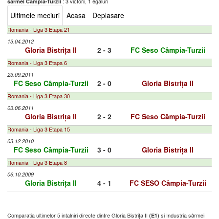
: 3 victorii, 1 egaluri
sârmei Câmpia-Turzii
Ultimele meciuri
Acasa
Deplasare
Romania - Liga 3 Etapa 21
13.04.2012
Gloria Bistrița II
2 - 3
FC Seso Câmpia-Turzii
Romania - Liga 3 Etapa 6
23.09.2011
FC Seso Câmpia-Turzii
2 - 0
Gloria Bistrița II
Romania - Liga 3 Etapa 30
03.06.2011
Gloria Bistrița II
2 - 2
FC Seso Câmpia-Turzii
Romania - Liga 3 Etapa 15
03.12.2010
FC Seso Câmpia-Turzii
3 - 0
Gloria Bistrița II
Romania - Liga 3 Etapa 8
06.10.2009
Gloria Bistrița II
4 - 1
FC SESO Câmpia-Turzii
Comparatia ultimelor 5 intalniri directe dintre Gloria Bistrița II
si Industria sârmei
(E1)