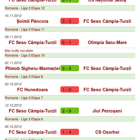
Romania - Liga 3 Etapa 12
16.11.2012
Șoimii Pâncota
3 - 2
FC Seso Câmpia-Turzii
Romania - Liga 3 Etapa 11
09.11.2012
FC Seso Câmpia-Turzii
0 - 1
Olimpia Satu-Mare
Mai multe rezultate
Romania - Liga 3 Etapa 10
02.11.2012
Plimob Sighetu-Marmației
0 - 3
FC Seso Câmpia-Turzii
Romania - Liga 3 Etapa 8
20.10.2012
FC Hunedoara
1 - 0
FC Seso Câmpia-Turzii
Romania - Liga 3 Etapa 7
12.10.2012
FC Seso Câmpia-Turzii
2 - 0
Jiul Petroșani
Romania - Liga 3 Etapa 6
06.10.2012
FC Seso Câmpia-Turzii
1 - 4
CS Osorhei