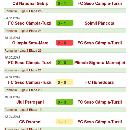
CS Național Sebiș
0 - 1
FC Seso Câmpia-Turzii
Romania - Liga 3 Etapa 25
24.05.2013
FC Seso Câmpia-Turzii
3 - 1
Șoimii Pâncota
Romania - Liga 3 Etapa 24
18.05.2013
Olimpia Satu-Mare
2 - 0
FC Seso Câmpia-Turzii
Romania - Liga 3 Etapa 23
10.05.2013
FC Seso Câmpia-Turzii
2 - 0
Plimob Sighetu-Marmației
Romania - Liga 3 Etapa 21
26.04.2013
FC Seso Câmpia-Turzii
0 - 0
FC Hunedoara
Romania - Liga 3 Etapa 20
19.04.2013
Jiul Petroșani
0 - 3
FC Seso Câmpia-Turzii
Romania - Liga 3 Etapa 19
12.04.2013
CS Osorhei
1 - 1
FC Seso Câmpia-Turzii
Romania - Liga 3 Etapa 18