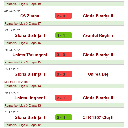
Romania - Liga 3 Etapa 18
30.03.2012
CS Zlatna
2 - 0
Gloria Bistrița II
Romania - Liga 3 Etapa 17
23.03.2012
Gloria Bistrița II
4 - 1
Avântul Reghin
Romania - Liga 3 Etapa 16
16.03.2012
Unirea Tărlungeni
3 - 0
Gloria Bistrița II
Romania - Liga 3 Etapa 15
25.11.2011
Gloria Bistrița II
0 - 3
Unirea Dej
Mai multe rezultate
Romania - Liga 3 Etapa 14
18.11.2011
Unirea Ungheni
2 - 1
Gloria Bistrița II
Romania - Liga 3 Etapa 13
11.11.2011
Gloria Bistrița II
5 - 4
CFR 1907 Cluj II
Romania - Liga 3 Etapa 12