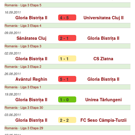
Romania - Liga 3 Etapa 5
16.09.2011
Gloria Bistrița II
4 - 5
Universitatea Cluj II
Romania - Liga 3 Etapa 4
09.09.2011
Sănătatea Cluj
2 - 1
Gloria Bistrița II
Romania - Liga 3 Etapa 3
02.09.2011
Gloria Bistrița II
1 - 1
CS Zlatna
Romania - Liga 3 Etapa 2
26.08.2011
Avântul Reghin
5 - 1
Gloria Bistrița II
Romania - Liga 3 Etapa 1
19.08.2011
Gloria Bistrița II
1 - 0
Unirea Tărlungeni
Romania - Liga 3 Etapa 30
03.06.2011
Gloria Bistrița II
2 - 2
FC Seso Câmpia-Turzii
Romania - Liga 3 Etapa 29