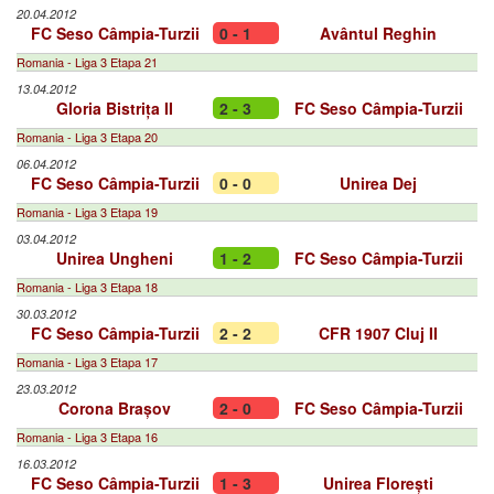
20.04.2012
FC Seso Câmpia-Turzii
0 - 1
Avântul Reghin
Romania - Liga 3 Etapa 21
13.04.2012
Gloria Bistrița II
2 - 3
FC Seso Câmpia-Turzii
Romania - Liga 3 Etapa 20
06.04.2012
FC Seso Câmpia-Turzii
0 - 0
Unirea Dej
Romania - Liga 3 Etapa 19
03.04.2012
Unirea Ungheni
1 - 2
FC Seso Câmpia-Turzii
Romania - Liga 3 Etapa 18
30.03.2012
FC Seso Câmpia-Turzii
2 - 2
CFR 1907 Cluj II
Romania - Liga 3 Etapa 17
23.03.2012
Corona Brașov
2 - 0
FC Seso Câmpia-Turzii
Romania - Liga 3 Etapa 16
16.03.2012
FC Seso Câmpia-Turzii
1 - 3
Unirea Florești