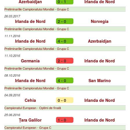
Azerbaidjan
0 - 1
Irlanda de Nord
Preliminariile Campionatului Mondial - Grupa C
26.03.2017
Irlanda de Nord
2 - 0
Norvegia
Preliminariile Campionatului Mondial - Grupa C
11.11.2016
Irlanda de Nord
4 - 0
Azerbaidjan
Preliminariile Campionatului Mondial - Grupa C
11.10.2016
Germania
2 - 0
Irlanda de Nord
Preliminariile Campionatului Mondial - Grupa C
08.10.2016
Irlanda de Nord
4 - 0
San Marino
Preliminariile Campionatului Mondial - Grupa C
04.09.2016
Cehia
0 - 0
Irlanda de Nord
Campionatul European - Optimi de finală
25.06.2016
Țara Galilor
1 - 0
Irlanda de Nord
Campionatul European - Grupa C