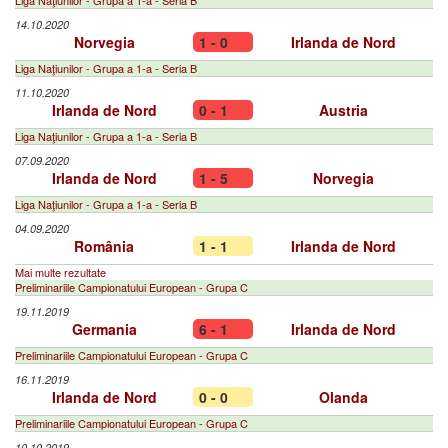
Liga Naţiunilor - Grupa a 1-a - Seria B
14.10.2020
Norvegia
1 - 0
Irlanda de Nord
Liga Naţiunilor - Grupa a 1-a - Seria B
11.10.2020
Irlanda de Nord
0 - 1
Austria
Liga Naţiunilor - Grupa a 1-a - Seria B
07.09.2020
Irlanda de Nord
1 - 5
Norvegia
Liga Naţiunilor - Grupa a 1-a - Seria B
04.09.2020
România
1 - 1
Irlanda de Nord
Mai multe rezultate
Preliminariile Campionatului European - Grupa C
19.11.2019
Germania
6 - 1
Irlanda de Nord
Preliminariile Campionatului European - Grupa C
16.11.2019
Irlanda de Nord
0 - 0
Olanda
Preliminariile Campionatului European - Grupa C
10.10.2019