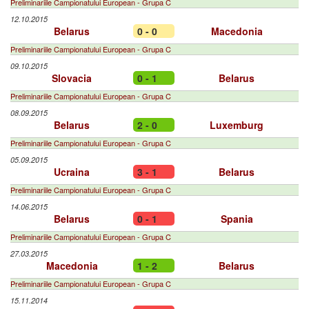
Preliminariile Campionatului European - Grupa C
12.10.2015
Belarus
0 - 0
Macedonia
Preliminariile Campionatului European - Grupa C
09.10.2015
Slovacia
0 - 1
Belarus
Preliminariile Campionatului European - Grupa C
08.09.2015
Belarus
2 - 0
Luxemburg
Preliminariile Campionatului European - Grupa C
05.09.2015
Ucraina
3 - 1
Belarus
Preliminariile Campionatului European - Grupa C
14.06.2015
Belarus
0 - 1
Spania
Preliminariile Campionatului European - Grupa C
27.03.2015
Macedonia
1 - 2
Belarus
Preliminariile Campionatului European - Grupa C
15.11.2014