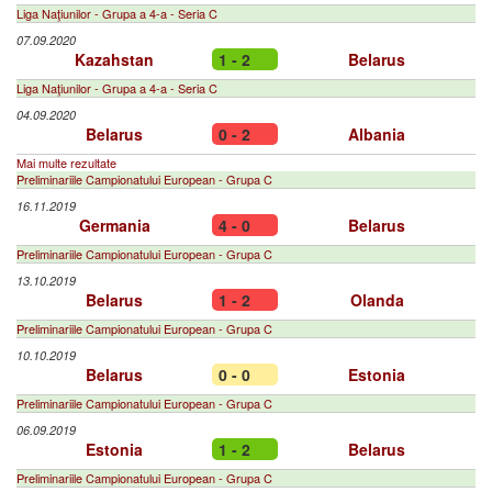
Liga Naţiunilor - Grupa a 4-a - Seria C
07.09.2020
Kazahstan
1 - 2
Belarus
Liga Naţiunilor - Grupa a 4-a - Seria C
04.09.2020
Belarus
0 - 2
Albania
Mai multe rezultate
Preliminariile Campionatului European - Grupa C
16.11.2019
Germania
4 - 0
Belarus
Preliminariile Campionatului European - Grupa C
13.10.2019
Belarus
1 - 2
Olanda
Preliminariile Campionatului European - Grupa C
10.10.2019
Belarus
0 - 0
Estonia
Preliminariile Campionatului European - Grupa C
06.09.2019
Estonia
1 - 2
Belarus
Preliminariile Campionatului European - Grupa C