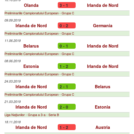
Olanda
3 - 1
Irlanda de Nord
Preliminariile Campionatului European - Grupa C
09.09.2019
Irlanda de Nord
0 - 2
Germania
Preliminariile Campionatului European - Grupa C
11.06.2019
Belarus
0 - 1
Irlanda de Nord
Preliminariile Campionatului European - Grupa C
08.06.2019
Estonia
1 - 2
Irlanda de Nord
Preliminariile Campionatului European - Grupa C
24.03.2019
Irlanda de Nord
2 - 1
Belarus
Preliminariile Campionatului European - Grupa C
21.03.2019
Irlanda de Nord
2 - 0
Estonia
Liga Naţiunilor - Grupa a 3-a - Seria B
18.11.2018
Irlanda de Nord
1 - 2
Austria