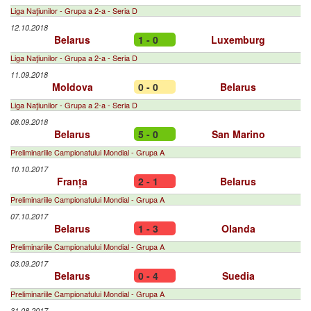
Liga Naţiunilor - Grupa a 2-a - Seria D
12.10.2018
Belarus
1 - 0
Luxemburg
Liga Naţiunilor - Grupa a 2-a - Seria D
11.09.2018
Moldova
0 - 0
Belarus
Liga Naţiunilor - Grupa a 2-a - Seria D
08.09.2018
Belarus
5 - 0
San Marino
Preliminariile Campionatului Mondial - Grupa A
10.10.2017
Franța
2 - 1
Belarus
Preliminariile Campionatului Mondial - Grupa A
07.10.2017
Belarus
1 - 3
Olanda
Preliminariile Campionatului Mondial - Grupa A
03.09.2017
Belarus
0 - 4
Suedia
Preliminariile Campionatului Mondial - Grupa A
31.08.2017