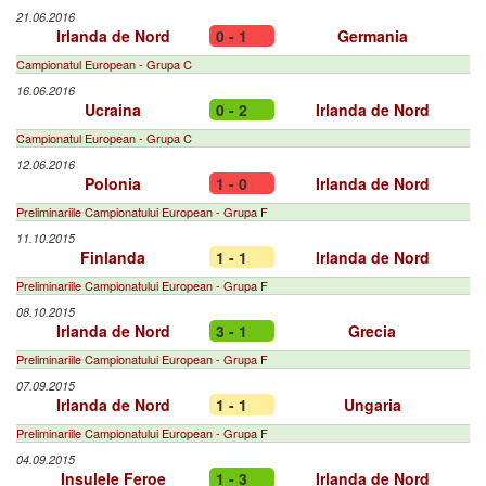
21.06.2016
Irlanda de Nord
0 - 1
Germania
Campionatul European - Grupa C
16.06.2016
Ucraina
0 - 2
Irlanda de Nord
Campionatul European - Grupa C
12.06.2016
Polonia
1 - 0
Irlanda de Nord
Preliminariile Campionatului European - Grupa F
11.10.2015
Finlanda
1 - 1
Irlanda de Nord
Preliminariile Campionatului European - Grupa F
08.10.2015
Irlanda de Nord
3 - 1
Grecia
Preliminariile Campionatului European - Grupa F
07.09.2015
Irlanda de Nord
1 - 1
Ungaria
Preliminariile Campionatului European - Grupa F
04.09.2015
Insulele Feroe
1 - 3
Irlanda de Nord