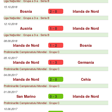
Liga Naţiunilor - Grupa a 3-a - Seria B
15.10.2018
Bosnia
2 - 0
Irlanda de Nord
Liga Naţiunilor - Grupa a 3-a - Seria B
12.10.2018
Austria
1 - 0
Irlanda de Nord
Liga Naţiunilor - Grupa a 3-a - Seria B
08.09.2018
Irlanda de Nord
1 - 2
Bosnia
Preliminariile Campionatului Mondial - Grupa C
05.10.2017
Irlanda de Nord
1 - 3
Germania
Preliminariile Campionatului Mondial - Grupa C
04.09.2017
Irlanda de Nord
2 - 0
Cehia
Preliminariile Campionatului Mondial - Grupa C
01.09.2017
San Marino
0 - 3
Irlanda de Nord
Preliminariile Campionatului Mondial - Grupa C
10.06.2017