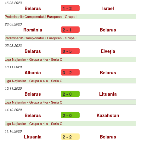
16.06.2023
Belarus
1 - 2
Israel
Preliminariile Campionatului European - Grupa I
28.03.2023
România
2 - 1
Belarus
Preliminariile Campionatului European - Grupa I
25.03.2023
Belarus
0 - 5
Elveția
Liga Naţiunilor - Grupa a 4-a - Seria C
18.11.2020
Albania
3 - 2
Belarus
Liga Naţiunilor - Grupa a 4-a - Seria C
15.11.2020
Belarus
2 - 0
Lituania
Liga Naţiunilor - Grupa a 4-a - Seria C
14.10.2020
Belarus
2 - 0
Kazahstan
Liga Naţiunilor - Grupa a 4-a - Seria C
11.10.2020
Lituania
2 - 2
Belarus