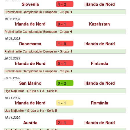
Slovenia
4 - 2
Irlanda de Nord
Preliminariile Campionatului European - Grupa H
19.06.2023
Irlanda de Nord
0 - 1
Kazahstan
Preliminariile Campionatului European - Grupa H
16.06.2023
Danemarca
1 - 0
Irlanda de Nord
Preliminariile Campionatului European - Grupa H
26.03.2023
Irlanda de Nord
0 - 1
Finlanda
Preliminariile Campionatului European - Grupa H
23.03.2023
San Marino
0 - 2
Irlanda de Nord
Liga Naţiunilor - Grupa a 1-a - Seria B
18.11.2020
Irlanda de Nord
1 - 1
România
Liga Naţiunilor - Grupa a 1-a - Seria B
15.11.2020
Austria
2 - 1
Irlanda de Nord