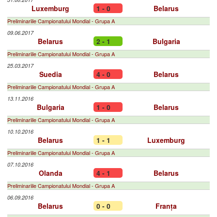
Luxemburg
1 - 0
Belarus
Preliminariile Campionatului Mondial - Grupa A
09.06.2017
Belarus
2 - 1
Bulgaria
Preliminariile Campionatului Mondial - Grupa A
25.03.2017
Suedia
4 - 0
Belarus
Preliminariile Campionatului Mondial - Grupa A
13.11.2016
Bulgaria
1 - 0
Belarus
Preliminariile Campionatului Mondial - Grupa A
10.10.2016
Belarus
1 - 1
Luxemburg
Preliminariile Campionatului Mondial - Grupa A
07.10.2016
Olanda
4 - 1
Belarus
Preliminariile Campionatului Mondial - Grupa A
06.09.2016
Belarus
0 - 0
Franța