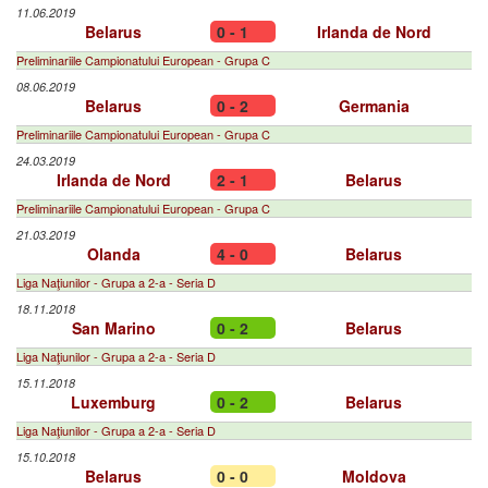
11.06.2019
Belarus
0 - 1
Irlanda de Nord
Preliminariile Campionatului European - Grupa C
08.06.2019
Belarus
0 - 2
Germania
Preliminariile Campionatului European - Grupa C
24.03.2019
Irlanda de Nord
2 - 1
Belarus
Preliminariile Campionatului European - Grupa C
21.03.2019
Olanda
4 - 0
Belarus
Liga Naţiunilor - Grupa a 2-a - Seria D
18.11.2018
San Marino
0 - 2
Belarus
Liga Naţiunilor - Grupa a 2-a - Seria D
15.11.2018
Luxemburg
0 - 2
Belarus
Liga Naţiunilor - Grupa a 2-a - Seria D
15.10.2018
Belarus
0 - 0
Moldova