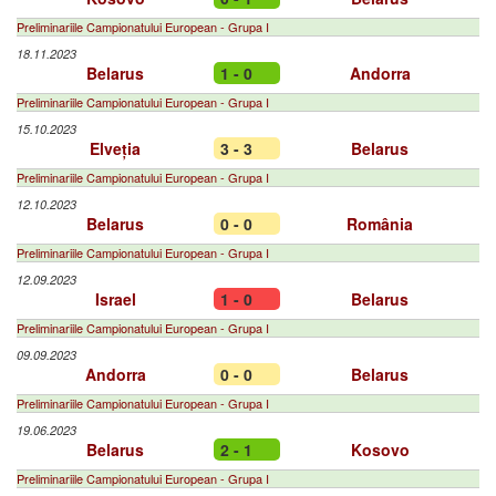
Preliminariile Campionatului European - Grupa I
18.11.2023
Belarus
1 - 0
Andorra
Preliminariile Campionatului European - Grupa I
15.10.2023
Elveția
3 - 3
Belarus
Preliminariile Campionatului European - Grupa I
12.10.2023
Belarus
0 - 0
România
Preliminariile Campionatului European - Grupa I
12.09.2023
Israel
1 - 0
Belarus
Preliminariile Campionatului European - Grupa I
09.09.2023
Andorra
0 - 0
Belarus
Preliminariile Campionatului European - Grupa I
19.06.2023
Belarus
2 - 1
Kosovo
Preliminariile Campionatului European - Grupa I