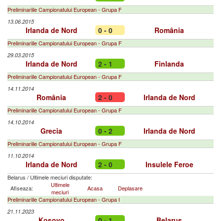
Preliminariile Campionatului European - Grupa F
13.06.2015
Irlanda de Nord
0 - 0
România
Preliminariile Campionatului European - Grupa F
29.03.2015
Irlanda de Nord
2 - 1
Finlanda
Preliminariile Campionatului European - Grupa F
14.11.2014
România
2 - 0
Irlanda de Nord
Preliminariile Campionatului European - Grupa F
14.10.2014
Grecia
0 - 2
Irlanda de Nord
Preliminariile Campionatului European - Grupa F
11.10.2014
Irlanda de Nord
2 - 0
Insulele Feroe
Belarus
/
Ultimele meciuri disputate:
Ultimele
Afiseaza:
Acasa
Deplasare
meciuri
Preliminariile Campionatului European - Grupa I
21.11.2023
Kosovo
0 - 1
Belarus