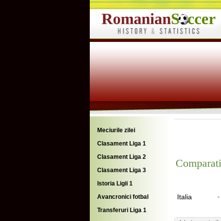
Meciurile zilei
Clasament Liga 1
Clasament Liga 2
Comparati
Clasament Liga 3
Istoria Ligii 1
Italia
-
Avancronici fotbal
Transferuri Liga 1