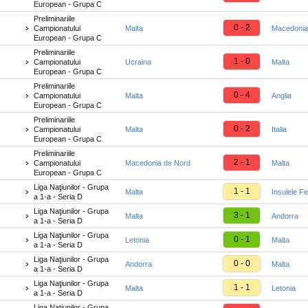
European - Grupa C
Preliminariile
0 - 2
Campionatului
Malta
Macedonia
European - Grupa C
Preliminariile
1 - 0
Campionatului
Ucraina
Malta
European - Grupa C
Preliminariile
0 - 4
Campionatului
Malta
Anglia
European - Grupa C
Preliminariile
0 - 2
Campionatului
Malta
Italia
European - Grupa C
Preliminariile
2 - 1
Campionatului
Macedonia de Nord
Malta
European - Grupa C
Liga Naţiunilor - Grupa
1 - 1
Malta
Insulele F
a 1-a - Seria D
Liga Naţiunilor - Grupa
3 - 1
Malta
Andorra
a 1-a - Seria D
Liga Naţiunilor - Grupa
0 - 1
Letonia
Malta
a 1-a - Seria D
Liga Naţiunilor - Grupa
0 - 0
Andorra
Malta
a 1-a - Seria D
Liga Naţiunilor - Grupa
1 - 1
Malta
Letonia
a 1-a - Seria D
Liga Naţiunilor - Grupa