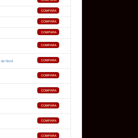
 de Nord