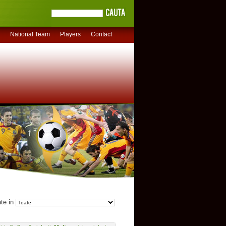
National Team
Players
Contact
ate in