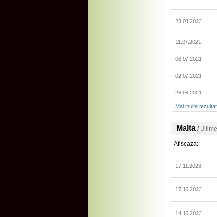
23.03.2023
11.07.2021
06.07.2021
02.07.2021
26.06.2021
Mai multe rezulta
Malta
/
Ultime
Afiseaza:
17.11.2023
17.10.2023
14.10.2023