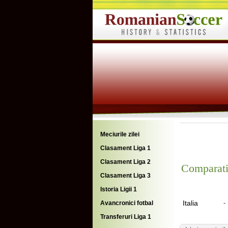
Meciurile zilei
Clasament Liga 1
Clasament Liga 2
Comparati
Clasament Liga 3
Istoria Ligii 1
Italia
-
Avancronici fotbal
Transferuri Liga 1