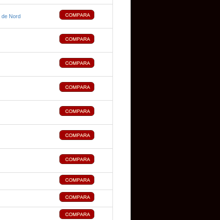
 de Nord