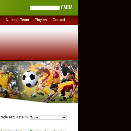
National Team
Players
Contact
atie rezultate in