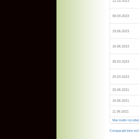
12.10.2023
08.09.2023
19.06.2023
16.06.2023
28.03.2023
25.03.2023
20.06.2021
16.06.2021
11.06.2021
Mai multe rezulta
Comparatii intre ech