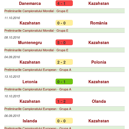
Danemarca
4 - 1
Kazahstan
Preliminariile Campionatului Mondial - Grupa E
11.10.2016
Kazahstan
0 - 0
România
Preliminariile Campionatului Mondial - Grupa E
08.10.2016
Muntenegru
5 - 0
Kazahstan
Preliminariile Campionatului Mondial - Grupa E
04.09.2016
Kazahstan
2 - 2
Polonia
Preliminariile Campionatului European - Grupa A
13.10.2015
Letonia
0 - 1
Kazahstan
Preliminariile Campionatului European - Grupa A
10.10.2015
Kazahstan
1 - 2
Olanda
Preliminariile Campionatului European - Grupa A
06.09.2015
Islanda
0 - 0
Kazahstan
Preliminariile Campionatului European - Grupa A