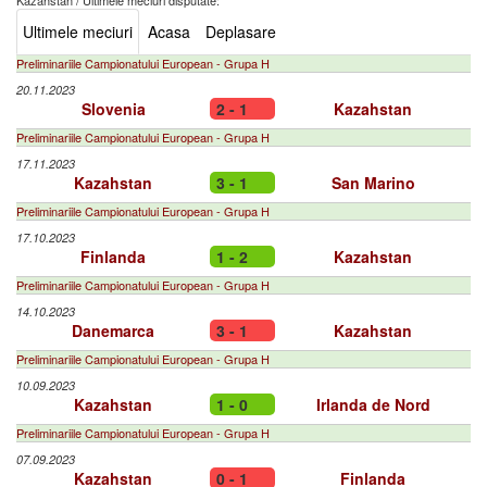
Kazahstan
/
Ultimele meciuri disputate:
Ultimele meciuri
Acasa
Deplasare
Preliminariile Campionatului European - Grupa H
20.11.2023
Slovenia
2 - 1
Kazahstan
Preliminariile Campionatului European - Grupa H
17.11.2023
Kazahstan
3 - 1
San Marino
Preliminariile Campionatului European - Grupa H
17.10.2023
Finlanda
1 - 2
Kazahstan
Preliminariile Campionatului European - Grupa H
14.10.2023
Danemarca
3 - 1
Kazahstan
Preliminariile Campionatului European - Grupa H
10.09.2023
Kazahstan
1 - 0
Irlanda de Nord
Preliminariile Campionatului European - Grupa H
07.09.2023
Kazahstan
0 - 1
Finlanda