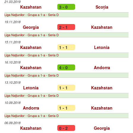
21.03.2019
Kazahstan
3 - 0
Scoția
Liga Naţiunilor - Grupa a 1-a - Seria D
19.11.2018
Georgia
2 - 1
Kazahstan
Liga Naţiunilor - Grupa a 1-a - Seria D
15.11.2018
Kazahstan
1 - 1
Letonia
Liga Naţiunilor - Grupa a 1-a - Seria D
16.10.2018
Kazahstan
4 - 0
Andorra
Liga Naţiunilor - Grupa a 1-a - Seria D
13.10.2018
Letonia
1 - 1
Kazahstan
Liga Naţiunilor - Grupa a 1-a - Seria D
10.09.2018
Andorra
1 - 1
Kazahstan
Liga Naţiunilor - Grupa a 1-a - Seria D
06.09.2018
Kazahstan
0 - 2
Georgia