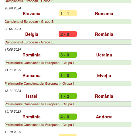
Campionatul European - Grupa E
26.06.2024
Slovacia
1 - 1
România
Campionatul European - Grupa E
22.06.2024
Belgia
2 - 0
România
Campionatul European - Grupa E
17.06.2024
România
3 - 0
Ucraina
Preliminariile Campionatului European - Grupa I
21.11.2023
România
1 - 0
Elveția
Preliminariile Campionatului European - Grupa I
18.11.2023
Israel
1 - 2
România
Preliminariile Campionatului European - Grupa I
15.10.2023
România
4 - 0
Andorra
Preliminariile Campionatului European - Grupa I
12.10.2023