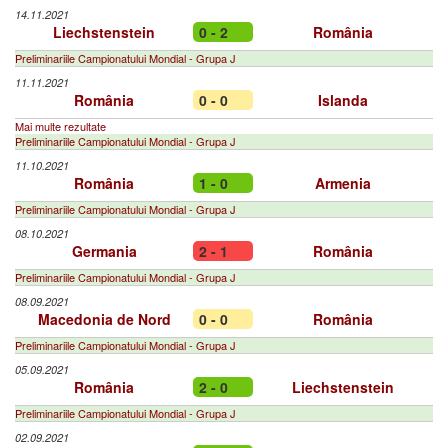
14.11.2021
Liechstenstein
0 - 2
România
Preliminariile Campionatului Mondial - Grupa J
11.11.2021
România
0 - 0
Islanda
Mai multe rezultate
Preliminariile Campionatului Mondial - Grupa J
11.10.2021
România
1 - 0
Armenia
Preliminariile Campionatului Mondial - Grupa J
08.10.2021
Germania
2 - 1
România
Preliminariile Campionatului Mondial - Grupa J
08.09.2021
Macedonia de Nord
0 - 0
România
Preliminariile Campionatului Mondial - Grupa J
05.09.2021
România
2 - 0
Liechstenstein
Preliminariile Campionatului Mondial - Grupa J
02.09.2021