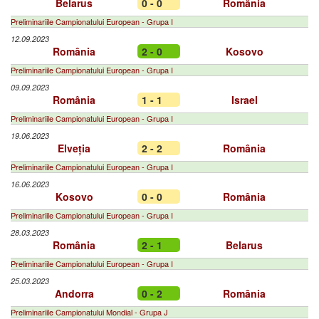
Belarus
0 - 0
România
Preliminariile Campionatului European - Grupa I
12.09.2023
România
2 - 0
Kosovo
Preliminariile Campionatului European - Grupa I
09.09.2023
România
1 - 1
Israel
Preliminariile Campionatului European - Grupa I
19.06.2023
Elveția
2 - 2
România
Preliminariile Campionatului European - Grupa I
16.06.2023
Kosovo
0 - 0
România
Preliminariile Campionatului European - Grupa I
28.03.2023
România
2 - 1
Belarus
Preliminariile Campionatului European - Grupa I
25.03.2023
Andorra
0 - 2
România
Preliminariile Campionatului Mondial - Grupa J