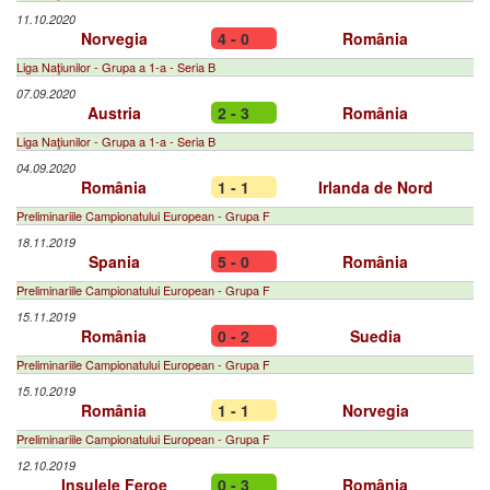
11.10.2020
Norvegia
4 - 0
România
Liga Naţiunilor - Grupa a 1-a - Seria B
07.09.2020
Austria
2 - 3
România
Liga Naţiunilor - Grupa a 1-a - Seria B
04.09.2020
România
1 - 1
Irlanda de Nord
Preliminariile Campionatului European - Grupa F
18.11.2019
Spania
5 - 0
România
Preliminariile Campionatului European - Grupa F
15.11.2019
România
0 - 2
Suedia
Preliminariile Campionatului European - Grupa F
15.10.2019
România
1 - 1
Norvegia
Preliminariile Campionatului European - Grupa F
12.10.2019
Insulele Feroe
0 - 3
România