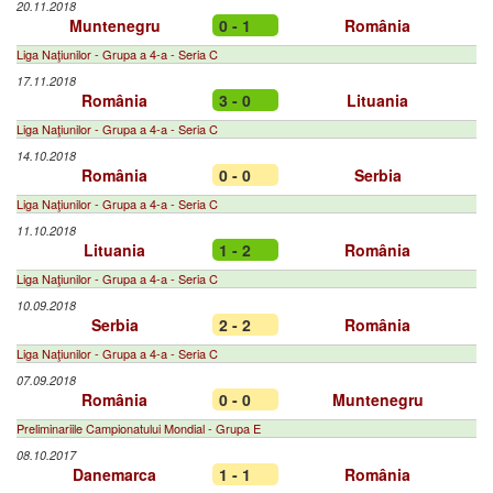
20.11.2018
Muntenegru
0 - 1
România
Liga Naţiunilor - Grupa a 4-a - Seria C
17.11.2018
România
3 - 0
Lituania
Liga Naţiunilor - Grupa a 4-a - Seria C
14.10.2018
România
0 - 0
Serbia
Liga Naţiunilor - Grupa a 4-a - Seria C
11.10.2018
Lituania
1 - 2
România
Liga Naţiunilor - Grupa a 4-a - Seria C
10.09.2018
Serbia
2 - 2
România
Liga Naţiunilor - Grupa a 4-a - Seria C
07.09.2018
România
0 - 0
Muntenegru
Preliminariile Campionatului Mondial - Grupa E
08.10.2017
Danemarca
1 - 1
România