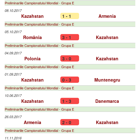
Preliminariile Campionatului Mondial - Grupa E
08.10.2017
Kazahstan
1 - 1
Armenia
Preliminariile Campionatului Mondial - Grupa E
05.10.2017
România
3 - 1
Kazahstan
Preliminariile Campionatului Mondial - Grupa E
04.09.2017
Polonia
3 - 0
Kazahstan
Preliminariile Campionatului Mondial - Grupa E
01.09.2017
Kazahstan
0 - 3
Muntenegru
Preliminariile Campionatului Mondial - Grupa E
10.06.2017
Kazahstan
1 - 3
Danemarca
Preliminariile Campionatului Mondial - Grupa E
26.03.2017
Armenia
2 - 0
Kazahstan
Preliminariile Campionatului Mondial - Grupa E
11.11.2016