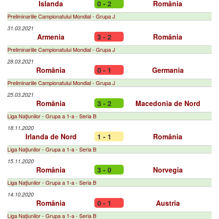
Islanda
0 - 2
România
Preliminariile Campionatului Mondial - Grupa J
31.03.2021
Armenia
3 - 2
România
Preliminariile Campionatului Mondial - Grupa J
28.03.2021
România
0 - 1
Germania
Preliminariile Campionatului Mondial - Grupa J
25.03.2021
România
3 - 2
Macedonia de Nord
Liga Naţiunilor - Grupa a 1-a - Seria B
18.11.2020
Irlanda de Nord
1 - 1
România
Liga Naţiunilor - Grupa a 1-a - Seria B
15.11.2020
România
3 - 0
Norvegia
Liga Naţiunilor - Grupa a 1-a - Seria B
14.10.2020
România
0 - 1
Austria
Liga Naţiunilor - Grupa a 1-a - Seria B