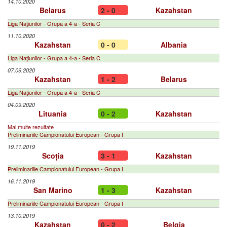
14.10.2020
Belarus
2 - 0
Kazahstan
Liga Naţiunilor - Grupa a 4-a - Seria C
11.10.2020
Kazahstan
0 - 0
Albania
Liga Naţiunilor - Grupa a 4-a - Seria C
07.09.2020
Kazahstan
1 - 2
Belarus
Liga Naţiunilor - Grupa a 4-a - Seria C
04.09.2020
Lituania
0 - 2
Kazahstan
Mai multe rezultate
Preliminariile Campionatului European - Grupa I
19.11.2019
Scoția
3 - 1
Kazahstan
Preliminariile Campionatului European - Grupa I
16.11.2019
San Marino
1 - 3
Kazahstan
Preliminariile Campionatului European - Grupa I
13.10.2019
Kazahstan
0 - 2
Belgia