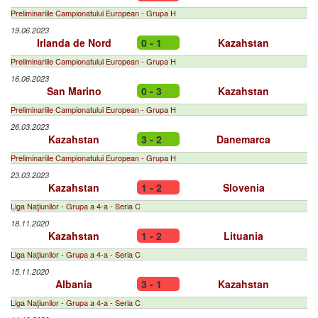
Preliminariile Campionatului European - Grupa H
19.06.2023
Irlanda de Nord
0 - 1
Kazahstan
Preliminariile Campionatului European - Grupa H
16.06.2023
San Marino
0 - 3
Kazahstan
Preliminariile Campionatului European - Grupa H
26.03.2023
Kazahstan
3 - 2
Danemarca
Preliminariile Campionatului European - Grupa H
23.03.2023
Kazahstan
1 - 2
Slovenia
Liga Naţiunilor - Grupa a 4-a - Seria C
18.11.2020
Kazahstan
1 - 2
Lituania
Liga Naţiunilor - Grupa a 4-a - Seria C
15.11.2020
Albania
3 - 1
Kazahstan
Liga Naţiunilor - Grupa a 4-a - Seria C