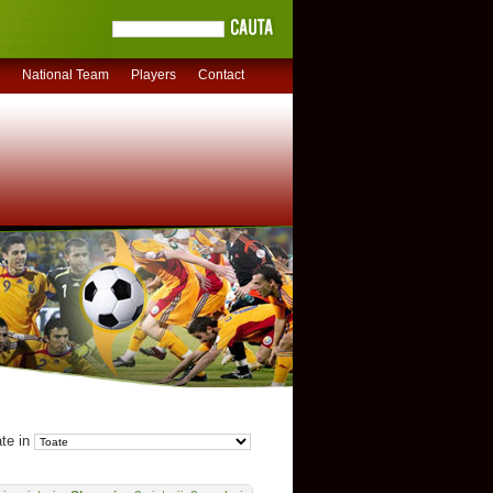
National Team
Players
Contact
ate in