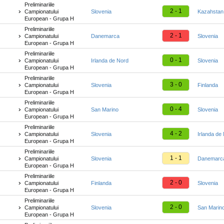
Preliminariile
2 - 1
Campionatului
Slovenia
Kazahstan
European - Grupa H
Preliminariile
2 - 1
Campionatului
Danemarca
Slovenia
European - Grupa H
Preliminariile
0 - 1
Campionatului
Irlanda de Nord
Slovenia
European - Grupa H
Preliminariile
3 - 0
Campionatului
Slovenia
Finlanda
European - Grupa H
Preliminariile
0 - 4
Campionatului
San Marino
Slovenia
European - Grupa H
Preliminariile
4 - 2
Campionatului
Slovenia
Irlanda de
European - Grupa H
Preliminariile
1 - 1
Campionatului
Slovenia
Danemarc
European - Grupa H
Preliminariile
2 - 0
Campionatului
Finlanda
Slovenia
European - Grupa H
Preliminariile
2 - 0
Campionatului
Slovenia
San Marin
European - Grupa H