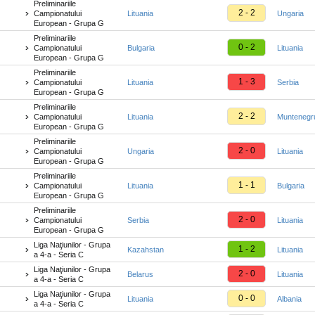
Preliminariile
2 - 2
Campionatului
Lituania
Ungaria
European - Grupa G
Preliminariile
0 - 2
Campionatului
Bulgaria
Lituania
European - Grupa G
Preliminariile
1 - 3
Campionatului
Lituania
Serbia
European - Grupa G
Preliminariile
2 - 2
Campionatului
Lituania
Muntenegr
European - Grupa G
Preliminariile
2 - 0
Campionatului
Ungaria
Lituania
European - Grupa G
Preliminariile
1 - 1
Campionatului
Lituania
Bulgaria
European - Grupa G
Preliminariile
2 - 0
Campionatului
Serbia
Lituania
European - Grupa G
Liga Naţiunilor - Grupa
1 - 2
Kazahstan
Lituania
a 4-a - Seria C
Liga Naţiunilor - Grupa
2 - 0
Belarus
Lituania
a 4-a - Seria C
Liga Naţiunilor - Grupa
0 - 0
Lituania
Albania
a 4-a - Seria C