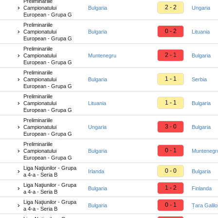
Preliminariile
2 - 2
Campionatului
Bulgaria
Ungaria
European - Grupa G
Preliminariile
0 - 2
Campionatului
Bulgaria
Lituania
European - Grupa G
Preliminariile
2 - 1
Campionatului
Muntenegru
Bulgaria
European - Grupa G
Preliminariile
1 - 1
Campionatului
Bulgaria
Serbia
European - Grupa G
Preliminariile
1 - 1
Campionatului
Lituania
Bulgaria
European - Grupa G
Preliminariile
3 - 0
Campionatului
Ungaria
Bulgaria
European - Grupa G
Preliminariile
0 - 1
Campionatului
Bulgaria
Muntenegr
European - Grupa G
Liga Naţiunilor - Grupa
0 - 0
Irlanda
Bulgaria
a 4-a - Seria B
Liga Naţiunilor - Grupa
1 - 2
Bulgaria
Finlanda
a 4-a - Seria B
Liga Naţiunilor - Grupa
0 - 1
Bulgaria
Țara Galilo
a 4-a - Seria B