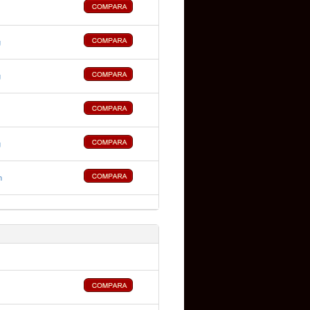
g
g
g
n