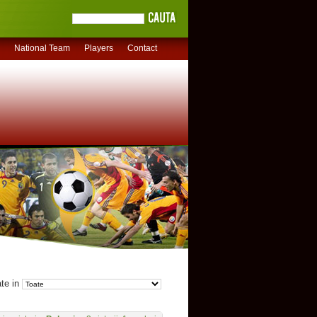
National Team
Players
Contact
ate in