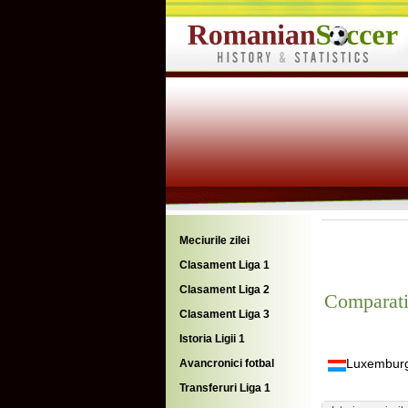
Meciurile zilei
Clasament Liga 1
Clasament Liga 2
Comparati
Clasament Liga 3
Istoria Ligii 1
Luxembur
Avancronici fotbal
Transferuri Liga 1