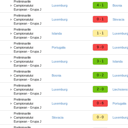
Preliminariile
4 - 1
Campionatului
Luxemburg
Bosnia
European - Grupa J
Preliminariile
0 - 1
Campionatului
Luxemburg
Slovacia
European - Grupa J
Preliminariile
1 - 1
Campionatului
Islanda
Luxembur
European - Grupa J
Preliminariile
9 - 0
Campionatului
Portugalia
Luxembur
European - Grupa J
Preliminariile
3 - 1
Campionatului
Luxemburg
Islanda
European - Grupa J
Preliminariile
0 - 2
Campionatului
Bosnia
Luxembur
European - Grupa J
Preliminariile
2 - 0
Campionatului
Luxemburg
Liechstens
European - Grupa J
Preliminariile
0 - 6
Campionatului
Luxemburg
Portugalia
European - Grupa J
Preliminariile
0 - 0
Campionatului
Slovacia
Luxembur
European - Grupa J
Preliminariile