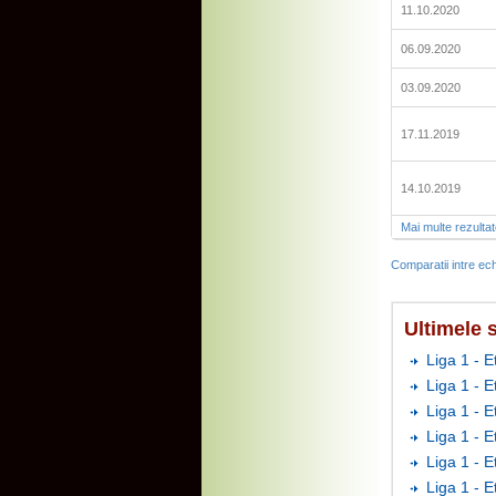
11.10.2020
06.09.2020
03.09.2020
17.11.2019
14.10.2019
Mai multe rezulta
Comparatii intre ech
Ultimele s
Liga 1 - E
Liga 1 - 
Liga 1 - 
Liga 1 - E
Liga 1 - 
Liga 1 - 