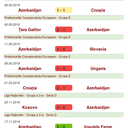
09.09.2019
Azerbaidjan
1 - 1
Croația
Preliminariile Campionatului European - Grupa E
06.09.2019
Țara Galilor
2 - 1
Azerbaidjan
Preliminariile Campionatului European - Grupa E
11.06.2019
Azerbaidjan
1 - 5
Slovacia
Preliminariile Campionatului European - Grupa E
08.06.2019
Azerbaidjan
1 - 3
Ungaria
Preliminariile Campionatului European - Grupa E
21.03.2019
Croația
2 - 1
Azerbaidjan
Liga Naţiunilor - Grupa a 3-a - Seria D
20.11.2018
Kosovo
4 - 0
Azerbaidjan
Liga Naţiunilor - Grupa a 3-a - Seria D
17.11.2018
Azerbaidjan
2 - 0
Insulele Feroe