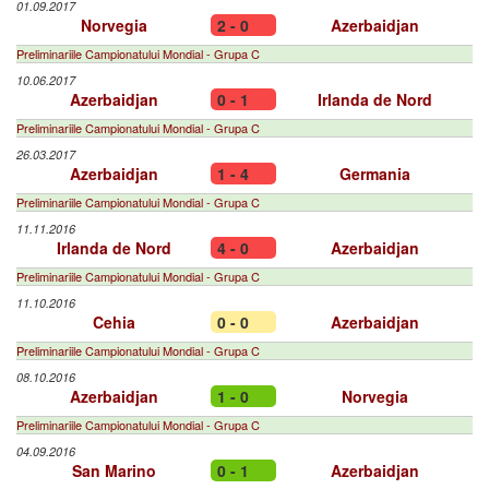
01.09.2017
Norvegia
2 - 0
Azerbaidjan
Preliminariile Campionatului Mondial - Grupa C
10.06.2017
Azerbaidjan
0 - 1
Irlanda de Nord
Preliminariile Campionatului Mondial - Grupa C
26.03.2017
Azerbaidjan
1 - 4
Germania
Preliminariile Campionatului Mondial - Grupa C
11.11.2016
Irlanda de Nord
4 - 0
Azerbaidjan
Preliminariile Campionatului Mondial - Grupa C
11.10.2016
Cehia
0 - 0
Azerbaidjan
Preliminariile Campionatului Mondial - Grupa C
08.10.2016
Azerbaidjan
1 - 0
Norvegia
Preliminariile Campionatului Mondial - Grupa C
04.09.2016
San Marino
0 - 1
Azerbaidjan