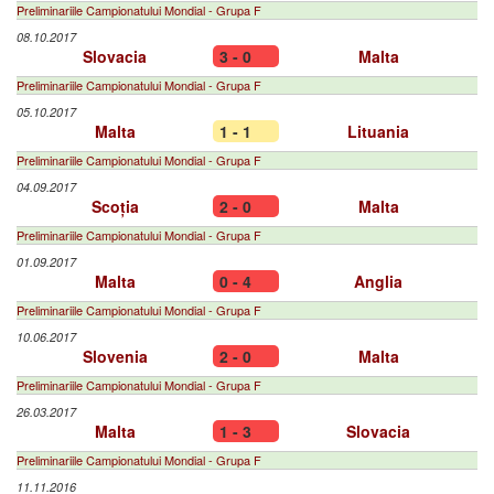
Preliminariile Campionatului Mondial - Grupa F
08.10.2017
Slovacia
3 - 0
Malta
Preliminariile Campionatului Mondial - Grupa F
05.10.2017
Malta
1 - 1
Lituania
Preliminariile Campionatului Mondial - Grupa F
04.09.2017
Scoția
2 - 0
Malta
Preliminariile Campionatului Mondial - Grupa F
01.09.2017
Malta
0 - 4
Anglia
Preliminariile Campionatului Mondial - Grupa F
10.06.2017
Slovenia
2 - 0
Malta
Preliminariile Campionatului Mondial - Grupa F
26.03.2017
Malta
1 - 3
Slovacia
Preliminariile Campionatului Mondial - Grupa F
11.11.2016