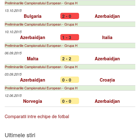
Preliminariile Campionatului European - Grupa H
13.10.2015
Bulgaria
2 - 0
Azerbaidjan
Preliminariile Campionatului European - Grupa H
10.10.2015
Azerbaidjan
1 - 3
Italia
Preliminariile Campionatului European - Grupa H
06.09.2015
Malta
2 - 2
Azerbaidjan
Preliminariile Campionatului European - Grupa H
03.09.2015
Azerbaidjan
0 - 0
Croația
Preliminariile Campionatului European - Grupa H
12.06.2015
Norvegia
0 - 0
Azerbaidjan
Comparatii intre echipe de fotbal
Ultimele stiri