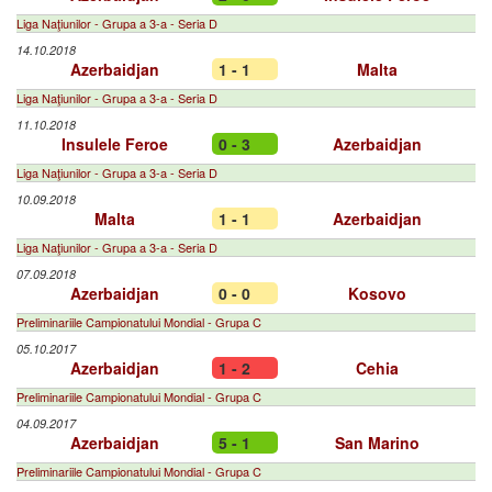
Liga Naţiunilor - Grupa a 3-a - Seria D
14.10.2018
Azerbaidjan
1 - 1
Malta
Liga Naţiunilor - Grupa a 3-a - Seria D
11.10.2018
Insulele Feroe
0 - 3
Azerbaidjan
Liga Naţiunilor - Grupa a 3-a - Seria D
10.09.2018
Malta
1 - 1
Azerbaidjan
Liga Naţiunilor - Grupa a 3-a - Seria D
07.09.2018
Azerbaidjan
0 - 0
Kosovo
Preliminariile Campionatului Mondial - Grupa C
05.10.2017
Azerbaidjan
1 - 2
Cehia
Preliminariile Campionatului Mondial - Grupa C
04.09.2017
Azerbaidjan
5 - 1
San Marino
Preliminariile Campionatului Mondial - Grupa C