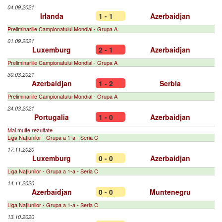
04.09.2021
Irlanda
1 - 1
Azerbaidjan
Preliminariile Campionatului Mondial - Grupa A
01.09.2021
Luxemburg
2 - 1
Azerbaidjan
Preliminariile Campionatului Mondial - Grupa A
30.03.2021
Azerbaidjan
1 - 2
Serbia
Preliminariile Campionatului Mondial - Grupa A
24.03.2021
Portugalia
1 - 0
Azerbaidjan
Mai multe rezultate
Liga Naţiunilor - Grupa a 1-a - Seria C
17.11.2020
Luxemburg
0 - 0
Azerbaidjan
Liga Naţiunilor - Grupa a 1-a - Seria C
14.11.2020
Azerbaidjan
0 - 0
Muntenegru
Liga Naţiunilor - Grupa a 1-a - Seria C
13.10.2020