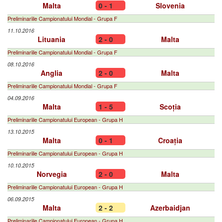
Malta
0 - 1
Slovenia
Preliminariile Campionatului Mondial - Grupa F
11.10.2016
Lituania
2 - 0
Malta
Preliminariile Campionatului Mondial - Grupa F
08.10.2016
Anglia
2 - 0
Malta
Preliminariile Campionatului Mondial - Grupa F
04.09.2016
Malta
1 - 5
Scoția
Preliminariile Campionatului European - Grupa H
13.10.2015
Malta
0 - 1
Croația
Preliminariile Campionatului European - Grupa H
10.10.2015
Norvegia
2 - 0
Malta
Preliminariile Campionatului European - Grupa H
06.09.2015
Malta
2 - 2
Azerbaidjan
Preliminariile Campionatului European - Grupa H