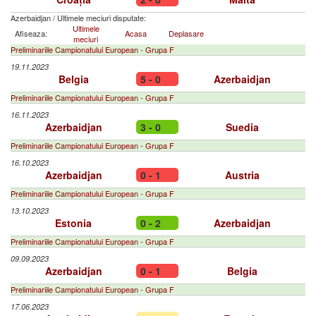
Azerbaidjan
/
Ultimele meciuri disputate:
Ultimele
Afiseaza:
Acasa
Deplasare
meciuri
Preliminariile Campionatului European - Grupa F
19.11.2023
Belgia
5 - 0
Azerbaidjan
Preliminariile Campionatului European - Grupa F
16.11.2023
Azerbaidjan
3 - 0
Suedia
Preliminariile Campionatului European - Grupa F
16.10.2023
Azerbaidjan
0 - 1
Austria
Preliminariile Campionatului European - Grupa F
13.10.2023
Estonia
0 - 2
Azerbaidjan
Preliminariile Campionatului European - Grupa F
09.09.2023
Azerbaidjan
0 - 1
Belgia
Preliminariile Campionatului European - Grupa F
17.06.2023