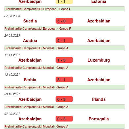
Azerbaidjan
1 - 1
Estonia
Preliminariile Campionatului European - Grupa F
27.03.2023
Suedia
5 - 0
Azerbaidjan
Preliminariile Campionatului European - Grupa F
24.03.2023
Austria
4 - 1
Azerbaidjan
Preliminariile Campionatului Mondial - Grupa A
11.11.2021
Azerbaidjan
1 - 3
Luxemburg
Preliminariile Campionatului Mondial - Grupa A
12.10.2021
Serbia
3 - 1
Azerbaidjan
Preliminariile Campionatului Mondial - Grupa A
09.10.2021
Azerbaidjan
0 - 3
Irlanda
Preliminariile Campionatului Mondial - Grupa A
07.09.2021
Azerbaidjan
0 - 3
Portugalia
Preliminariile Campionatului Mondial - Grupa A