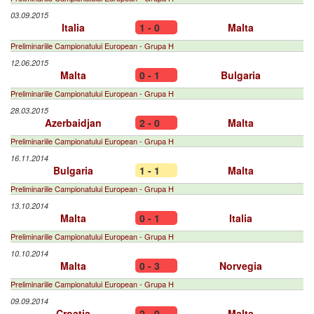
03.09.2015
Italia
1 - 0
Malta
Preliminariile Campionatului European - Grupa H
12.06.2015
Malta
0 - 1
Bulgaria
Preliminariile Campionatului European - Grupa H
28.03.2015
Azerbaidjan
2 - 0
Malta
Preliminariile Campionatului European - Grupa H
16.11.2014
Bulgaria
1 - 1
Malta
Preliminariile Campionatului European - Grupa H
13.10.2014
Malta
0 - 1
Italia
Preliminariile Campionatului European - Grupa H
10.10.2014
Malta
0 - 3
Norvegia
Preliminariile Campionatului European - Grupa H
09.09.2014
Croația
2 - 0
Malta