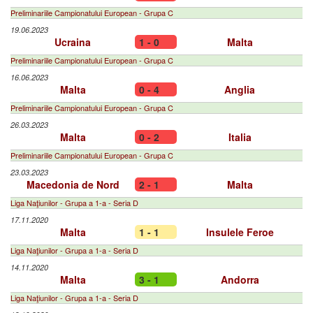
Preliminariile Campionatului European - Grupa C
19.06.2023
Ucraina
1 - 0
Malta
Preliminariile Campionatului European - Grupa C
16.06.2023
Malta
0 - 4
Anglia
Preliminariile Campionatului European - Grupa C
26.03.2023
Malta
0 - 2
Italia
Preliminariile Campionatului European - Grupa C
23.03.2023
Macedonia de Nord
2 - 1
Malta
Liga Naţiunilor - Grupa a 1-a - Seria D
17.11.2020
Malta
1 - 1
Insulele Feroe
Liga Naţiunilor - Grupa a 1-a - Seria D
14.11.2020
Malta
3 - 1
Andorra
Liga Naţiunilor - Grupa a 1-a - Seria D