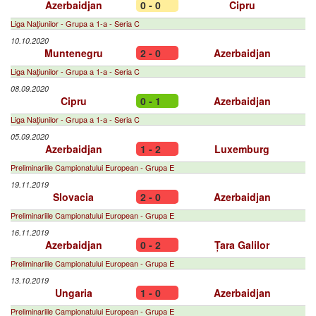
Azerbaidjan
0 - 0
Cipru
Liga Naţiunilor - Grupa a 1-a - Seria C
10.10.2020
Muntenegru
2 - 0
Azerbaidjan
Liga Naţiunilor - Grupa a 1-a - Seria C
08.09.2020
Cipru
0 - 1
Azerbaidjan
Liga Naţiunilor - Grupa a 1-a - Seria C
05.09.2020
Azerbaidjan
1 - 2
Luxemburg
Preliminariile Campionatului European - Grupa E
19.11.2019
Slovacia
2 - 0
Azerbaidjan
Preliminariile Campionatului European - Grupa E
16.11.2019
Azerbaidjan
0 - 2
Țara Galilor
Preliminariile Campionatului European - Grupa E
13.10.2019
Ungaria
1 - 0
Azerbaidjan
Preliminariile Campionatului European - Grupa E