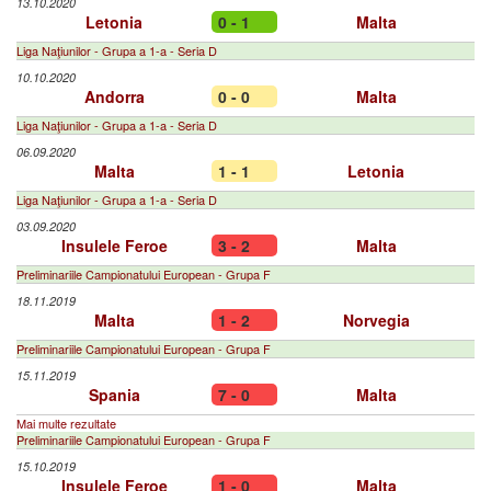
13.10.2020
Letonia
0 - 1
Malta
Liga Naţiunilor - Grupa a 1-a - Seria D
10.10.2020
Andorra
0 - 0
Malta
Liga Naţiunilor - Grupa a 1-a - Seria D
06.09.2020
Malta
1 - 1
Letonia
Liga Naţiunilor - Grupa a 1-a - Seria D
03.09.2020
Insulele Feroe
3 - 2
Malta
Preliminariile Campionatului European - Grupa F
18.11.2019
Malta
1 - 2
Norvegia
Preliminariile Campionatului European - Grupa F
15.11.2019
Spania
7 - 0
Malta
Mai multe rezultate
Preliminariile Campionatului European - Grupa F
15.10.2019
Insulele Feroe
1 - 0
Malta