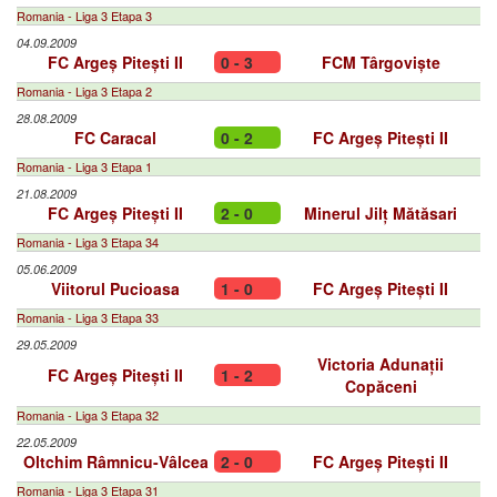
Romania - Liga 3 Etapa 3
04.09.2009
FC Argeș Pitești II
0 - 3
FCM Târgoviște
Romania - Liga 3 Etapa 2
28.08.2009
FC Caracal
0 - 2
FC Argeș Pitești II
Romania - Liga 3 Etapa 1
21.08.2009
FC Argeș Pitești II
2 - 0
Minerul Jilț Mătăsari
Romania - Liga 3 Etapa 34
05.06.2009
Viitorul Pucioasa
1 - 0
FC Argeș Pitești II
Romania - Liga 3 Etapa 33
29.05.2009
Victoria Adunații
FC Argeș Pitești II
1 - 2
Copăceni
Romania - Liga 3 Etapa 32
22.05.2009
Oltchim Râmnicu-Vâlcea
2 - 0
FC Argeș Pitești II
Romania - Liga 3 Etapa 31