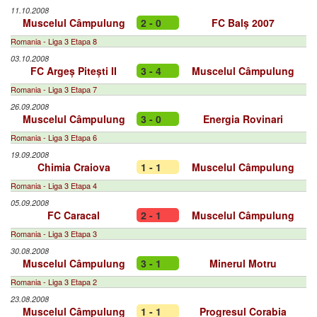
11.10.2008
Muscelul Câmpulung
2 - 0
FC Balș 2007
Romania - Liga 3 Etapa 8
03.10.2008
FC Argeș Pitești II
3 - 4
Muscelul Câmpulung
Romania - Liga 3 Etapa 7
26.09.2008
Muscelul Câmpulung
3 - 0
Energia Rovinari
Romania - Liga 3 Etapa 6
19.09.2008
Chimia Craiova
1 - 1
Muscelul Câmpulung
Romania - Liga 3 Etapa 4
05.09.2008
FC Caracal
2 - 1
Muscelul Câmpulung
Romania - Liga 3 Etapa 3
30.08.2008
Muscelul Câmpulung
3 - 1
Minerul Motru
Romania - Liga 3 Etapa 2
23.08.2008
Muscelul Câmpulung
1 - 1
Progresul Corabia