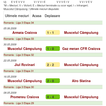
Uj:
E
V
E
V
V
V
V
I
V
V
I
E
V
V
V
E
I
V
V
V
I
V
E
V
*M = Meciuri; V = Victorii; E = Meciuri terminate cu scor egal; I = Infrangeri;
Muscelul Câmpulung
/
Ultimele meciuri disputate:
Ultimele meciuri
Acasa
Deplasare
Romania - Liga 3 Etapa 34
05.06.2009
Armata Craiova
1 - 1
Muscelul Câmpulung
Romania - Liga 3 Etapa 33
30.05.2009
Muscelul Câmpulung
1 - 0
Gaz metan CFR Craiova
Romania - Liga 3 Etapa 32
22.05.2009
Jiul Rovinari
2 - 2
Muscelul Câmpulung
Romania - Liga 3 Etapa 31
16.05.2009
Muscelul Câmpulung
2 - 0
Alro Slatina
Romania - Liga 3 Etapa 30
08.05.2009
Prometeu Craiova
0 - 4
Muscelul Câmpulung
Romania - Liga 3 Etapa 29