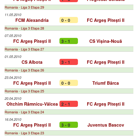
Romania - Liga 3 Etapa 29
11.05.2010
FCM Alexandria
0 - 0
FC Argeș Pitești II
Romania - Liga 3 Etapa 28
07.05.2010
FC Argeș Pitești II
3 - 1
CS Vișina-Nouă
Romania - Liga 3 Etapa 27
01.05.2010
CS Albota
3 - 1
FC Argeș Pitești II
Romania - Liga 3 Etapa 26
23.04.2010
FC Argeș Pitești II
0 - 0
Triumf Bârca
Romania - Liga 3 Etapa 25
20.04.2010
Oltchim Râmnicu-Vâlcea
2 - 1
FC Argeș Pitești II
Romania - Liga 3 Etapa 24
16.04.2010
FC Argeș Pitești II
3 - 0
Juventus Bascov
Romania - Liga 3 Etapa 23