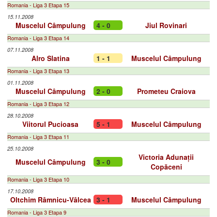
Romania - Liga 3 Etapa 15
15.11.2008
Muscelul Câmpulung
4 - 0
Jiul Rovinari
Romania - Liga 3 Etapa 14
07.11.2008
Alro Slatina
1 - 1
Muscelul Câmpulung
Romania - Liga 3 Etapa 13
01.11.2008
Muscelul Câmpulung
2 - 0
Prometeu Craiova
Romania - Liga 3 Etapa 12
28.10.2008
Viitorul Pucioasa
5 - 1
Muscelul Câmpulung
Romania - Liga 3 Etapa 11
25.10.2008
Victoria Adunații
Muscelul Câmpulung
3 - 0
Copăceni
Romania - Liga 3 Etapa 10
17.10.2008
Oltchim Râmnicu-Vâlcea
3 - 1
Muscelul Câmpulung
Romania - Liga 3 Etapa 9