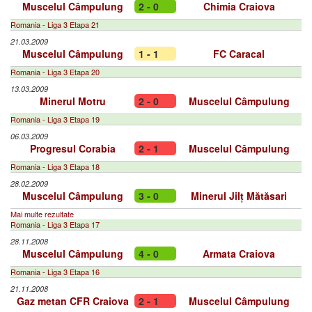
Muscelul Câmpulung
2 - 0
Chimia Craiova
Romania - Liga 3 Etapa 21
21.03.2009
Muscelul Câmpulung
1 - 1
FC Caracal
Romania - Liga 3 Etapa 20
13.03.2009
Minerul Motru
2 - 0
Muscelul Câmpulung
Romania - Liga 3 Etapa 19
06.03.2009
Progresul Corabia
2 - 1
Muscelul Câmpulung
Romania - Liga 3 Etapa 18
28.02.2009
Muscelul Câmpulung
3 - 0
Minerul Jilț Mătăsari
Mai multe rezultate
Romania - Liga 3 Etapa 17
28.11.2008
Muscelul Câmpulung
4 - 0
Armata Craiova
Romania - Liga 3 Etapa 16
21.11.2008
Gaz metan CFR Craiova
2 - 1
Muscelul Câmpulung