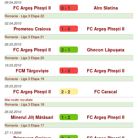
09.04.2010
FC Argeș Pitești II
0 - 1
Alro Slatina
Romania - Liga 3 Etapa 22
02.04.2010
Prometeu Craiova
1 - 0
FC Argeș Pitești II
Romania - Liga 3 Etapa 21
26.03.2010
FC Argeș Pitești II
2 - 1
Ghecon Lăpușata
Romania - Liga 3 Etapa 20
19.03.2010
FCM Târgoviște
1 - 0
FC Argeș Pitești II
Romania - Liga 3 Etapa 19
05.03.2010
FC Argeș Pitești II
2 - 2
FC Caracal
Mai multe rezultate
Romania - Liga 3 Etapa 18
26.02.2010
Minerul Jilț Mătăsari
1 - 2
FC Argeș Pitești II
Romania - Liga 3 Etapa 17
27.11.2009