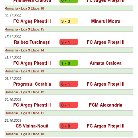
Primavera Craiova
0 - 1
FC Argeș Pitești II
Romania - Liga 3 Etapa 16
20.11.2009
FC Argeș Pitești II
3 - 3
Minerul Motru
Romania - Liga 3 Etapa 15
17.11.2009
Ralbex Turcinești
3 - 1
FC Argeș Pitești II
Romania - Liga 3 Etapa 14
13.11.2009
FC Argeș Pitești II
1 - 0
Armata Craiova
Romania - Liga 3 Etapa 13
06.11.2009
Progresul Corabia
6 - 1
FC Argeș Pitești II
Romania - Liga 3 Etapa 12
30.10.2009
FC Argeș Pitești II
0 - 1
FCM Alexandria
Romania - Liga 3 Etapa 11
23.10.2009
CS Vișina-Nouă
3 - 0
FC Argeș Pitești II
Romania - Liga 3 Etapa 10