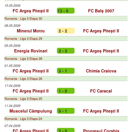
15.05.2009
FC Argeș Pitești II
13 - 0
FC Balș 2007
Romania - Liga 3 Etapa 30
08.05.2009
Minerul Motru
2 - 2
FC Argeș Pitești II
Romania - Liga 3 Etapa 29
05.05.2009
Energia Rovinari
2 - 3
FC Argeș Pitești II
Romania - Liga 3 Etapa 28
01.05.2009
FC Argeș Pitești II
3 - 1
Chimia Craiova
Romania - Liga 3 Etapa 26
17.04.2009
FC Argeș Pitești II
1 - 0
FC Caracal
Romania - Liga 3 Etapa 25
11.04.2009
Muscelul Câmpulung
0 - 1
FC Argeș Pitești II
Romania - Liga 3 Etapa 24
07.04.2009
FC Argeș Pitești II
2 - 0
Progresul Corabia