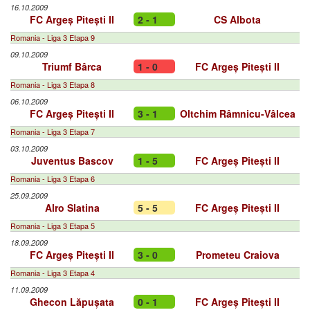
16.10.2009
FC Argeș Pitești II
2 - 1
CS Albota
Romania - Liga 3 Etapa 9
09.10.2009
Triumf Bârca
1 - 0
FC Argeș Pitești II
Romania - Liga 3 Etapa 8
06.10.2009
FC Argeș Pitești II
3 - 1
Oltchim Râmnicu-Vâlcea
Romania - Liga 3 Etapa 7
03.10.2009
Juventus Bascov
1 - 5
FC Argeș Pitești II
Romania - Liga 3 Etapa 6
25.09.2009
Alro Slatina
5 - 5
FC Argeș Pitești II
Romania - Liga 3 Etapa 5
18.09.2009
FC Argeș Pitești II
3 - 0
Prometeu Craiova
Romania - Liga 3 Etapa 4
11.09.2009
Ghecon Lăpușata
0 - 1
FC Argeș Pitești II