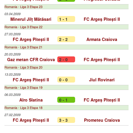
Romania - Liga 3 Etapa 23
03.04.2009
Minerul Jilț Mătăsari
1 - 1
FC Argeș Pitești II
Romania - Liga 3 Etapa 22
27.03.2009
FC Argeș Pitești II
2 - 2
Armata Craiova
Romania - Liga 3 Etapa 21
20.03.2009
Gaz metan CFR Craiova
2 - 0
FC Argeș Pitești II
Romania - Liga 3 Etapa 20
13.03.2009
FC Argeș Pitești II
0 - 0
Jiul Rovinari
Romania - Liga 3 Etapa 19
06.03.2009
Alro Slatina
0 - 1
FC Argeș Pitești II
Romania - Liga 3 Etapa 18
27.02.2009
FC Argeș Pitești II
3 - 3
Prometeu Craiova