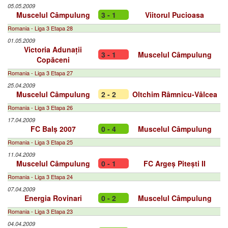
05.05.2009
Muscelul Câmpulung
3 - 1
Viitorul Pucioasa
Romania - Liga 3 Etapa 28
01.05.2009
Victoria Adunații
3 - 1
Muscelul Câmpulung
Copăceni
Romania - Liga 3 Etapa 27
25.04.2009
Muscelul Câmpulung
2 - 2
Oltchim Râmnicu-Vâlcea
Romania - Liga 3 Etapa 26
17.04.2009
FC Balș 2007
0 - 4
Muscelul Câmpulung
Romania - Liga 3 Etapa 25
11.04.2009
Muscelul Câmpulung
0 - 1
FC Argeș Pitești II
Romania - Liga 3 Etapa 24
07.04.2009
Energia Rovinari
0 - 2
Muscelul Câmpulung
Romania - Liga 3 Etapa 23
04.04.2009