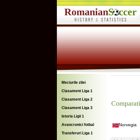
Meciurile zilei
Clasament Liga 1
Clasament Liga 2
Comparati
Clasament Liga 3
Istoria Ligii 1
Norvegia
Avancronici fotbal
Transferuri Liga 1