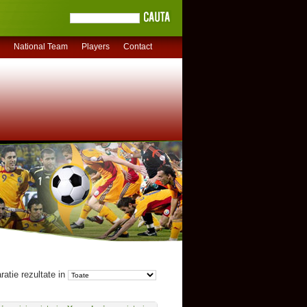
National Team
Players
Contact
atie rezultate in