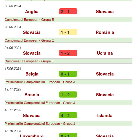
30.06.2024
Anglia
2 - 1
Slovacia
Campionatul European - Grupa E
26.06.2024
Slovacia
1 - 1
România
Campionatul European - Grupa E
21.06.2024
Slovacia
1 - 2
Ucraina
Campionatul European - Grupa E
17.06.2024
Belgia
0 - 1
Slovacia
Preliminariile Campionatului European - Grupa J
19.11.2023
Bosnia
1 - 2
Slovacia
Preliminariile Campionatului European - Grupa J
16.11.2023
Slovacia
4 - 2
Islanda
Preliminariile Campionatului European - Grupa J
16.10.2023
Luxemburg
0 - 1
Slovacia