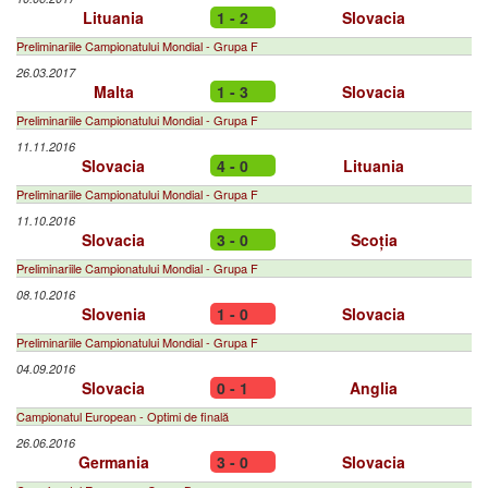
Lituania
1 - 2
Slovacia
Preliminariile Campionatului Mondial - Grupa F
26.03.2017
Malta
1 - 3
Slovacia
Preliminariile Campionatului Mondial - Grupa F
11.11.2016
Slovacia
4 - 0
Lituania
Preliminariile Campionatului Mondial - Grupa F
11.10.2016
Slovacia
3 - 0
Scoția
Preliminariile Campionatului Mondial - Grupa F
08.10.2016
Slovenia
1 - 0
Slovacia
Preliminariile Campionatului Mondial - Grupa F
04.09.2016
Slovacia
0 - 1
Anglia
Campionatul European - Optimi de finală
26.06.2016
Germania
3 - 0
Slovacia