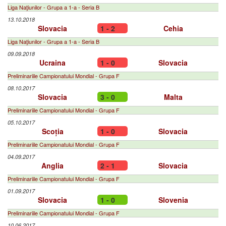
Liga Naţiunilor - Grupa a 1-a - Seria B
13.10.2018
Slovacia
1 - 2
Cehia
Liga Naţiunilor - Grupa a 1-a - Seria B
09.09.2018
Ucraina
1 - 0
Slovacia
Preliminariile Campionatului Mondial - Grupa F
08.10.2017
Slovacia
3 - 0
Malta
Preliminariile Campionatului Mondial - Grupa F
05.10.2017
Scoția
1 - 0
Slovacia
Preliminariile Campionatului Mondial - Grupa F
04.09.2017
Anglia
2 - 1
Slovacia
Preliminariile Campionatului Mondial - Grupa F
01.09.2017
Slovacia
1 - 0
Slovenia
Preliminariile Campionatului Mondial - Grupa F
10.06.2017