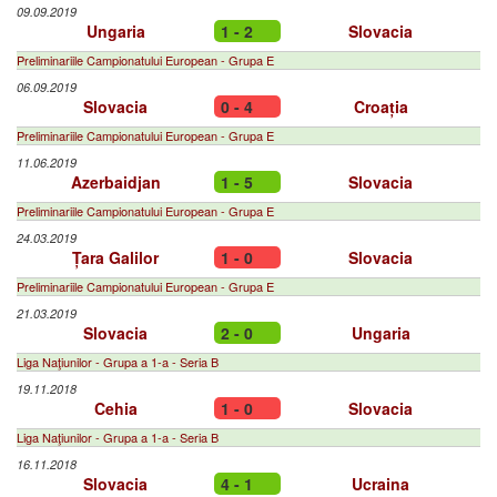
09.09.2019
Ungaria
1 - 2
Slovacia
Preliminariile Campionatului European - Grupa E
06.09.2019
Slovacia
0 - 4
Croația
Preliminariile Campionatului European - Grupa E
11.06.2019
Azerbaidjan
1 - 5
Slovacia
Preliminariile Campionatului European - Grupa E
24.03.2019
Țara Galilor
1 - 0
Slovacia
Preliminariile Campionatului European - Grupa E
21.03.2019
Slovacia
2 - 0
Ungaria
Liga Naţiunilor - Grupa a 1-a - Seria B
19.11.2018
Cehia
1 - 0
Slovacia
Liga Naţiunilor - Grupa a 1-a - Seria B
16.11.2018
Slovacia
4 - 1
Ucraina