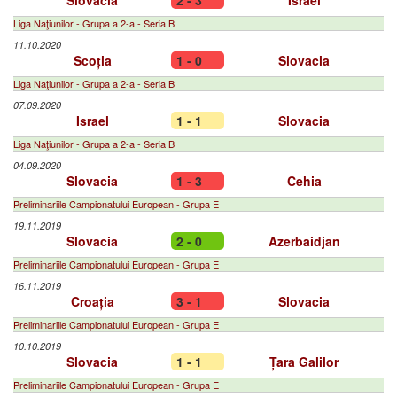
Slovacia
2 - 3
Israel
Liga Naţiunilor - Grupa a 2-a - Seria B
11.10.2020
Scoția
1 - 0
Slovacia
Liga Naţiunilor - Grupa a 2-a - Seria B
07.09.2020
Israel
1 - 1
Slovacia
Liga Naţiunilor - Grupa a 2-a - Seria B
04.09.2020
Slovacia
1 - 3
Cehia
Preliminariile Campionatului European - Grupa E
19.11.2019
Slovacia
2 - 0
Azerbaidjan
Preliminariile Campionatului European - Grupa E
16.11.2019
Croația
3 - 1
Slovacia
Preliminariile Campionatului European - Grupa E
10.10.2019
Slovacia
1 - 1
Țara Galilor
Preliminariile Campionatului European - Grupa E