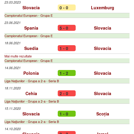
23.03.2023
Slovacia
0 - 0
Luxemburg
Campionatul European - Grupa E
23.06.2021
Spania
5 - 0
Slovacia
Campionatul European - Grupa E
18.06.2021
Suedia
1 - 0
Slovacia
Mai multe rezultate
Campionatul European - Grupa E
14.06.2021
Polonia
1 - 2
Slovacia
Liga Naţiunilor - Grupa a 2-a - Seria B
18.11.2020
Cehia
2 - 0
Slovacia
Liga Naţiunilor - Grupa a 2-a - Seria B
15.11.2020
Slovacia
1 - 0
Scoția
Liga Naţiunilor - Grupa a 2-a - Seria B
14.10.2020