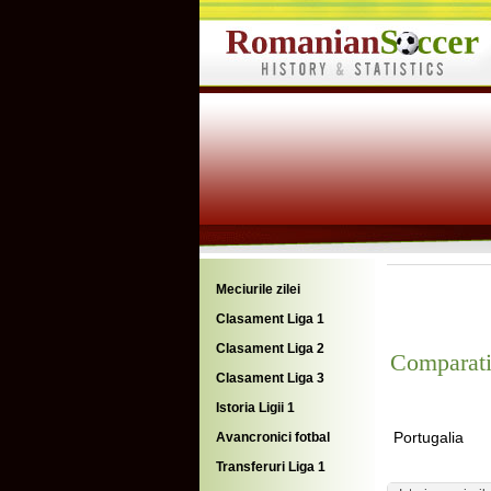
Meciurile zilei
Clasament Liga 1
Clasament Liga 2
Comparati
Clasament Liga 3
Istoria Ligii 1
Portugalia
Avancronici fotbal
Transferuri Liga 1