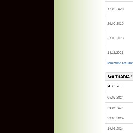
17.06.2023
26.03.2023
23.03.2023
14.11.2021
Mai multe rezulta
Germania
/
Afiseaza:
05.07.2024
29.06.2024
23.06.2024
19.06.2024