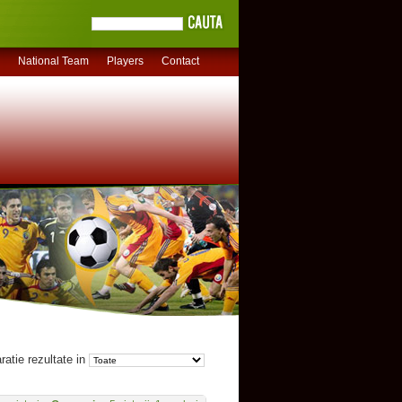
National Team
Players
Contact
atie rezultate in