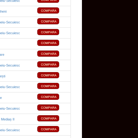
eiu-Secuiesc
heni
eiu-Secuiesc
eiu-Secuiesc
are
eiu-Secuiesc
ești
eiu-Secuiesc
ie
eiu-Secuiesc
Mediaș II
eiu-Secuiesc