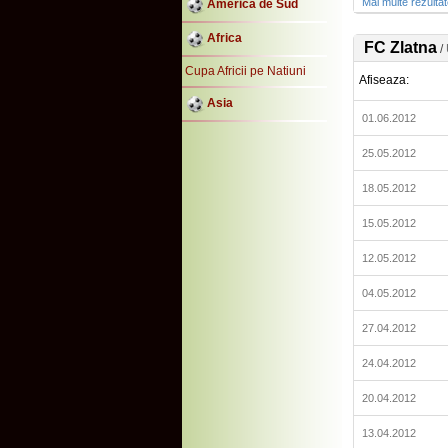
Mai multe rezulta
America de Sud
Africa
FC Zlatna
/
Cupa Africii pe Natiuni
Afiseaza:
Asia
01.06.2012
25.05.2012
18.05.2012
15.05.2012
12.05.2012
04.05.2012
27.04.2012
24.04.2012
20.04.2012
13.04.2012