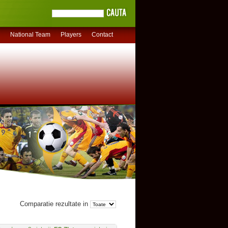
National Team
Players
Contact
Comparatie rezultate in