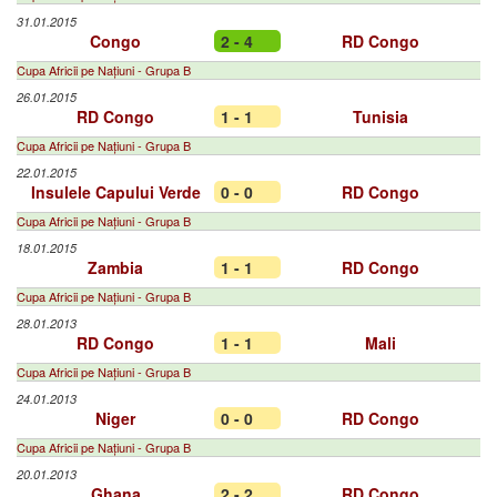
31.01.2015
Congo
2 - 4
RD Congo
Cupa Africii pe Națiuni - Grupa B
26.01.2015
RD Congo
1 - 1
Tunisia
Cupa Africii pe Națiuni - Grupa B
22.01.2015
Insulele Capului Verde
0 - 0
RD Congo
Cupa Africii pe Națiuni - Grupa B
18.01.2015
Zambia
1 - 1
RD Congo
Cupa Africii pe Națiuni - Grupa B
28.01.2013
RD Congo
1 - 1
Mali
Cupa Africii pe Națiuni - Grupa B
24.01.2013
Niger
0 - 0
RD Congo
Cupa Africii pe Națiuni - Grupa B
20.01.2013
Ghana
2 - 2
RD Congo