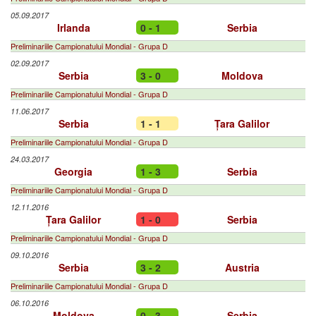
05.09.2017
Irlanda
0 - 1
Serbia
Preliminariile Campionatului Mondial - Grupa D
02.09.2017
Serbia
3 - 0
Moldova
Preliminariile Campionatului Mondial - Grupa D
11.06.2017
Serbia
1 - 1
Țara Galilor
Preliminariile Campionatului Mondial - Grupa D
24.03.2017
Georgia
1 - 3
Serbia
Preliminariile Campionatului Mondial - Grupa D
12.11.2016
Țara Galilor
1 - 0
Serbia
Preliminariile Campionatului Mondial - Grupa D
09.10.2016
Serbia
3 - 2
Austria
Preliminariile Campionatului Mondial - Grupa D
06.10.2016
Moldova
0 - 3
Serbia