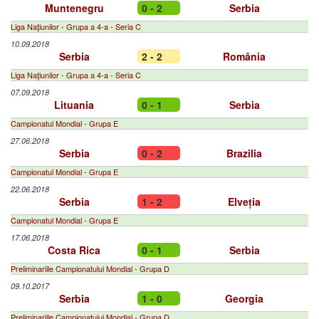
Muntenegru
0 - 2
Serbia
Liga Naţiunilor - Grupa a 4-a - Seria C
10.09.2018
Serbia
2 - 2
România
Liga Naţiunilor - Grupa a 4-a - Seria C
07.09.2018
Lituania
0 - 1
Serbia
Campionatul Mondial - Grupa E
27.06.2018
Serbia
0 - 2
Brazilia
Campionatul Mondial - Grupa E
22.06.2018
Serbia
1 - 2
Elveția
Campionatul Mondial - Grupa E
17.06.2018
Costa Rica
0 - 1
Serbia
Preliminariile Campionatului Mondial - Grupa D
09.10.2017
Serbia
1 - 0
Georgia
Preliminariile Campionatului Mondial - Grupa D