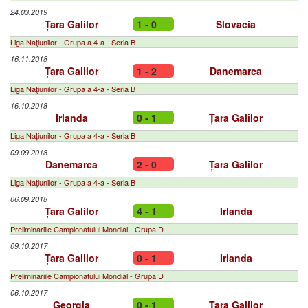
24.03.2019
Țara Galilor
1 - 0
Slovacia
Liga Naţiunilor - Grupa a 4-a - Seria B
16.11.2018
Țara Galilor
1 - 2
Danemarca
Liga Naţiunilor - Grupa a 4-a - Seria B
16.10.2018
Irlanda
0 - 1
Țara Galilor
Liga Naţiunilor - Grupa a 4-a - Seria B
09.09.2018
Danemarca
2 - 0
Țara Galilor
Liga Naţiunilor - Grupa a 4-a - Seria B
06.09.2018
Țara Galilor
4 - 1
Irlanda
Preliminariile Campionatului Mondial - Grupa D
09.10.2017
Țara Galilor
0 - 1
Irlanda
Preliminariile Campionatului Mondial - Grupa D
06.10.2017
Georgia
0 - 1
Țara Galilor