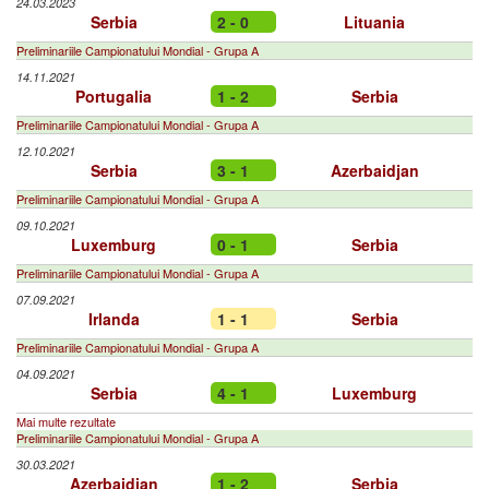
24.03.2023
Serbia
2 - 0
Lituania
Preliminariile Campionatului Mondial - Grupa A
14.11.2021
Portugalia
1 - 2
Serbia
Preliminariile Campionatului Mondial - Grupa A
12.10.2021
Serbia
3 - 1
Azerbaidjan
Preliminariile Campionatului Mondial - Grupa A
09.10.2021
Luxemburg
0 - 1
Serbia
Preliminariile Campionatului Mondial - Grupa A
07.09.2021
Irlanda
1 - 1
Serbia
Preliminariile Campionatului Mondial - Grupa A
04.09.2021
Serbia
4 - 1
Luxemburg
Mai multe rezultate
Preliminariile Campionatului Mondial - Grupa A
30.03.2021
Azerbaidjan
1 - 2
Serbia