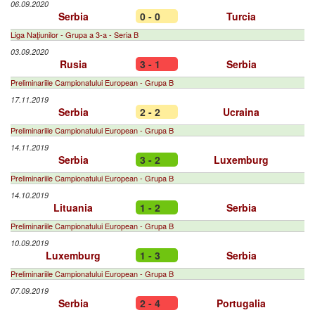
06.09.2020
Serbia
0 - 0
Turcia
Liga Naţiunilor - Grupa a 3-a - Seria B
03.09.2020
Rusia
3 - 1
Serbia
Preliminariile Campionatului European - Grupa B
17.11.2019
Serbia
2 - 2
Ucraina
Preliminariile Campionatului European - Grupa B
14.11.2019
Serbia
3 - 2
Luxemburg
Preliminariile Campionatului European - Grupa B
14.10.2019
Lituania
1 - 2
Serbia
Preliminariile Campionatului European - Grupa B
10.09.2019
Luxemburg
1 - 3
Serbia
Preliminariile Campionatului European - Grupa B
07.09.2019
Serbia
2 - 4
Portugalia