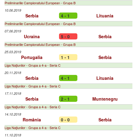
Preliminariile Campionatului European - Grupa B
10.06.2019
Serbia
4 - 1
Lituania
Preliminariile Campionatului European - Grupa B
07.06.2019
Ucraina
5 - 0
Serbia
Preliminariile Campionatului European - Grupa B
25.03.2019
Portugalia
1 - 1
Serbia
Liga Naţiunilor - Grupa a 4-a - Seria C
20.11.2018
Serbia
4 - 1
Lituania
Liga Naţiunilor - Grupa a 4-a - Seria C
17.11.2018
Serbia
2 - 1
Muntenegru
Liga Naţiunilor - Grupa a 4-a - Seria C
14.10.2018
România
0 - 0
Serbia
Liga Naţiunilor - Grupa a 4-a - Seria C
11.10.2018