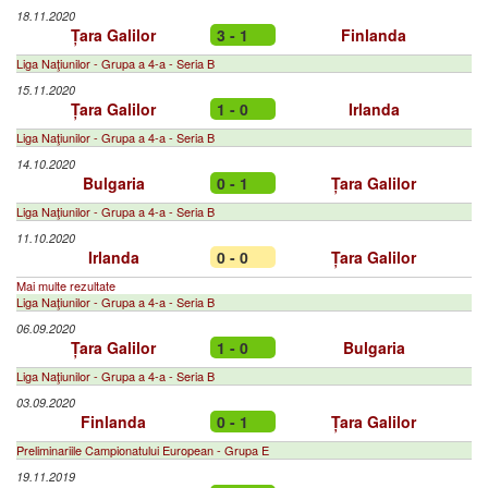
18.11.2020
Țara Galilor
3 - 1
Finlanda
Liga Naţiunilor - Grupa a 4-a - Seria B
15.11.2020
Țara Galilor
1 - 0
Irlanda
Liga Naţiunilor - Grupa a 4-a - Seria B
14.10.2020
Bulgaria
0 - 1
Țara Galilor
Liga Naţiunilor - Grupa a 4-a - Seria B
11.10.2020
Irlanda
0 - 0
Țara Galilor
Mai multe rezultate
Liga Naţiunilor - Grupa a 4-a - Seria B
06.09.2020
Țara Galilor
1 - 0
Bulgaria
Liga Naţiunilor - Grupa a 4-a - Seria B
03.09.2020
Finlanda
0 - 1
Țara Galilor
Preliminariile Campionatului European - Grupa E
19.11.2019