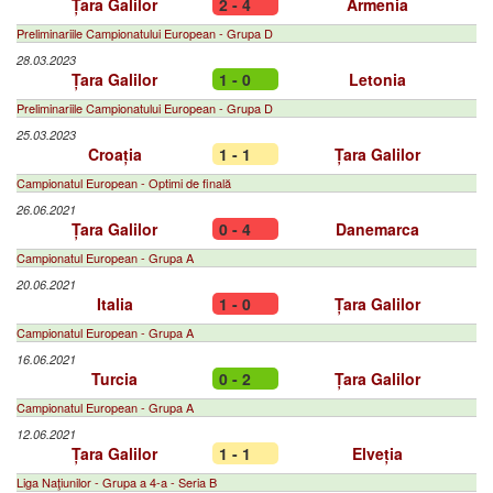
Țara Galilor
2 - 4
Armenia
Preliminariile Campionatului European - Grupa D
28.03.2023
Țara Galilor
1 - 0
Letonia
Preliminariile Campionatului European - Grupa D
25.03.2023
Croația
1 - 1
Țara Galilor
Campionatul European - Optimi de finală
26.06.2021
Țara Galilor
0 - 4
Danemarca
Campionatul European - Grupa A
20.06.2021
Italia
1 - 0
Țara Galilor
Campionatul European - Grupa A
16.06.2021
Turcia
0 - 2
Țara Galilor
Campionatul European - Grupa A
12.06.2021
Țara Galilor
1 - 1
Elveția
Liga Naţiunilor - Grupa a 4-a - Seria B