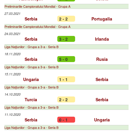
Preliminariile Campionatului Mondial - Grupa A
27.03.2021
Serbia
2 - 2
Portugalia
Preliminariile Campionatului Mondial - Grupa A
24.03.2021
Serbia
3 - 2
Irlanda
Liga Naţiunilor - Grupa a 3-a - Seria B
18.11.2020
Serbia
5 - 0
Rusia
Liga Naţiunilor - Grupa a 3-a - Seria B
15.11.2020
Ungaria
1 - 1
Serbia
Liga Naţiunilor - Grupa a 3-a - Seria B
14.10.2020
Turcia
2 - 2
Serbia
Liga Naţiunilor - Grupa a 3-a - Seria B
11.10.2020
Serbia
0 - 1
Ungaria
Liga Naţiunilor - Grupa a 3-a - Seria B