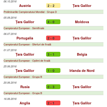
06.10.2016
Austria
2 - 2
Țara Galilor
Preliminariile Campionatului Mondial - Grupa D
05.09.2016
Țara Galilor
4 - 0
Moldova
Campionatul European - Semifinale
06.07.2016
Portugalia
2 - 0
Țara Galilor
Campionatul European - Sferturi de finală
01.07.2016
Țara Galilor
3 - 1
Belgia
Campionatul European - Optimi de finală
25.06.2016
Țara Galilor
1 - 0
Irlanda de Nord
Campionatul European - Grupa B
20.06.2016
Rusia
0 - 3
Țara Galilor
Campionatul European - Grupa B
16.06.2016
Anglia
2 - 1
Țara Galilor