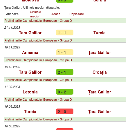
Țara Galilor
/
Ultimele meciuri disputate:
Ultimele
Afiseaza:
Acasa
Deplasare
meciuri
Preliminariile Campionatului European - Grupa D
21.11.2023
Țara Galilor
1 - 1
Turcia
Preliminariile Campionatului European - Grupa D
18.11.2023
Armenia
1 - 1
Țara Galilor
Preliminariile Campionatului European - Grupa D
15.10.2023
Țara Galilor
2 - 1
Croația
Preliminariile Campionatului European - Grupa D
11.09.2023
Letonia
0 - 2
Țara Galilor
Preliminariile Campionatului European - Grupa D
19.06.2023
Turcia
2 - 0
Țara Galilor
Preliminariile Campionatului European - Grupa D
16.06.2023