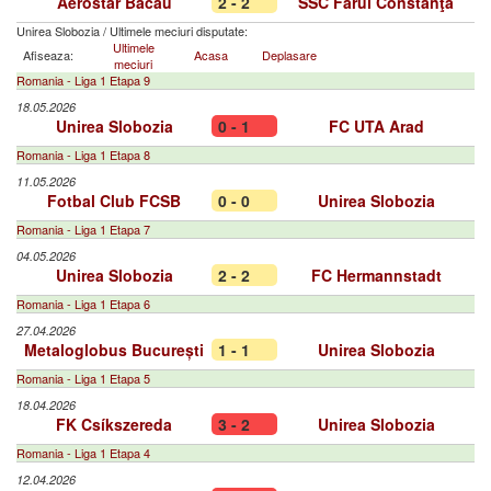
Aerostar Bacău
2 - 2
SSC Farul Constanţa
Unirea Slobozia
/
Ultimele meciuri disputate:
Ultimele
Afiseaza:
Acasa
Deplasare
meciuri
Romania - Liga 1 Etapa 9
18.05.2026
Unirea Slobozia
0 - 1
FC UTA Arad
Romania - Liga 1 Etapa 8
11.05.2026
Fotbal Club FCSB
0 - 0
Unirea Slobozia
Romania - Liga 1 Etapa 7
04.05.2026
Unirea Slobozia
2 - 2
FC Hermannstadt
Romania - Liga 1 Etapa 6
27.04.2026
Metaloglobus București
1 - 1
Unirea Slobozia
Romania - Liga 1 Etapa 5
18.04.2026
FK Csíkszereda
3 - 2
Unirea Slobozia
Romania - Liga 1 Etapa 4
12.04.2026