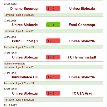
16.02.2026
Dinamo București
1 - 0
Unirea Slobozia
Romania - Liga 1 Etapa 26
07.02.2026
Unirea Slobozia
2 - 1
Farul Constanța
Romania - Liga 1 Etapa 25
03.02.2026
Petrolul Ploiești
1 - 0
Unirea Slobozia
Romania - Liga 1 Etapa 24
31.01.2026
Unirea Slobozia
2 - 3
FC Hermannstadt
Mai multe rezultate
Romania - Liga 1 Etapa 23
24.01.2026
Universitatea Cluj
1 - 0
Unirea Slobozia
Romania - Liga 1 Etapa 22
17.01.2026
Unirea Slobozia
1 - 3
FC UTA Arad
Romania - Liga 1 Etapa 21
20.12.2025