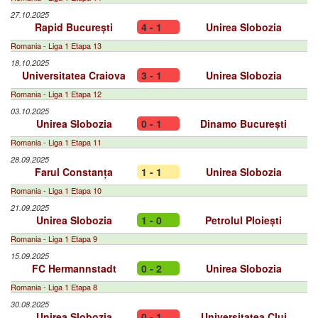
27.10.2025
Rapid București
4 - 1
Unirea Slobozia
Romania - Liga 1 Etapa 13
18.10.2025
Universitatea Craiova
3 - 1
Unirea Slobozia
Romania - Liga 1 Etapa 12
03.10.2025
Unirea Slobozia
0 - 1
Dinamo București
Romania - Liga 1 Etapa 11
28.09.2025
Farul Constanța
1 - 1
Unirea Slobozia
Romania - Liga 1 Etapa 10
21.09.2025
Unirea Slobozia
1 - 0
Petrolul Ploiești
Romania - Liga 1 Etapa 9
15.09.2025
FC Hermannstadt
0 - 2
Unirea Slobozia
Romania - Liga 1 Etapa 8
30.08.2025
Unirea Slobozia
0 - 1
Universitatea Cluj