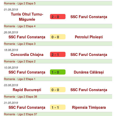
Romania - Liga 2 Etapa 5
01.09.2019
Turris Oltul Turnu-
2 - 0
SSC Farul Constanţa
Măgurele
Romania - Liga 2 Etapa 4
26.08.2019
SSC Farul Constanţa
0 - 0
Petrolul Ploiești
Romania - Liga 2 Etapa 3
18.08.2019
Concordia Chiajna
2 - 1
SSC Farul Constanţa
Romania - Liga 2 Etapa 2
10.08.2019
SSC Farul Constanţa
1 - 0
Dunărea Călărași
Romania - Liga 2 Etapa 1
03.08.2019
Rapid București
0 - 0
SSC Farul Constanţa
Romania - Liga 2 Etapa 38
31.05.2019
SSC Farul Constanţa
1 - 1
Ripensia Timișoara
Romania - Liga 2 Etapa 37