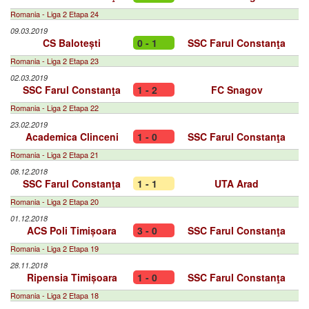
Romania - Liga 2 Etapa 24
09.03.2019
CS Balotești
0 - 1
SSC Farul Constanţa
Romania - Liga 2 Etapa 23
02.03.2019
SSC Farul Constanţa
1 - 2
FC Snagov
Romania - Liga 2 Etapa 22
23.02.2019
Academica Clinceni
1 - 0
SSC Farul Constanţa
Romania - Liga 2 Etapa 21
08.12.2018
SSC Farul Constanţa
1 - 1
UTA Arad
Romania - Liga 2 Etapa 20
01.12.2018
ACS Poli Timișoara
3 - 0
SSC Farul Constanţa
Romania - Liga 2 Etapa 19
28.11.2018
Ripensia Timișoara
1 - 0
SSC Farul Constanţa
Romania - Liga 2 Etapa 18