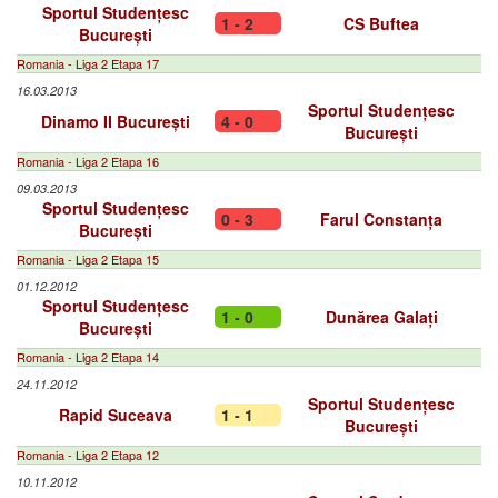
Sportul Studențesc
1 - 2
CS Buftea
București
Romania - Liga 2 Etapa 17
16.03.2013
Sportul Studențesc
Dinamo II București
4 - 0
București
Romania - Liga 2 Etapa 16
09.03.2013
Sportul Studențesc
0 - 3
Farul Constanța
București
Romania - Liga 2 Etapa 15
01.12.2012
Sportul Studențesc
1 - 0
Dunărea Galați
București
Romania - Liga 2 Etapa 14
24.11.2012
Sportul Studențesc
Rapid Suceava
1 - 1
București
Romania - Liga 2 Etapa 12
10.11.2012