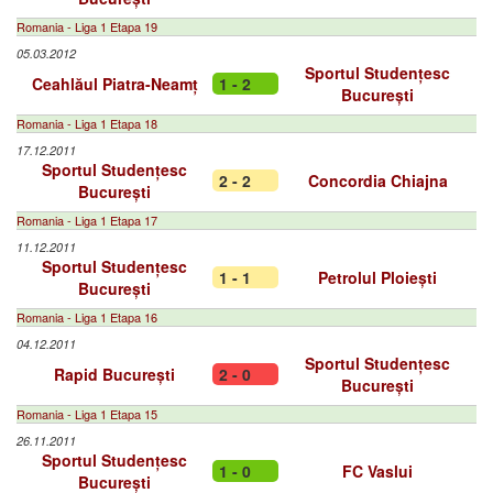
Romania - Liga 1 Etapa 19
05.03.2012
Sportul Studențesc
Ceahlăul Piatra-Neamț
1 - 2
București
Romania - Liga 1 Etapa 18
17.12.2011
Sportul Studențesc
2 - 2
Concordia Chiajna
București
Romania - Liga 1 Etapa 17
11.12.2011
Sportul Studențesc
1 - 1
Petrolul Ploiești
București
Romania - Liga 1 Etapa 16
04.12.2011
Sportul Studențesc
Rapid București
2 - 0
București
Romania - Liga 1 Etapa 15
26.11.2011
Sportul Studențesc
1 - 0
FC Vaslui
București