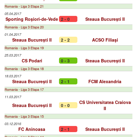
Romania - Liga 3 Etapa 21
05.04.2017
Sporting Roșiori-de-Vede
2 - 0
Steaua București II
Romania - Liga 3 Etapa 20
01.04.2017
Steaua București II
2 - 2
ACSO Filiaşi
Romania - Liga 3 Etapa 19
25.03.2017
CS Podari
0 - 3
Steaua București II
Romania - Liga 3 Etapa 18
18.03.2017
Steaua București II
2 - 1
FCM Alexandria
Romania - Liga 3 Etapa 17
11.03.2017
CS Universitatea Craiova
Steaua București II
0 - 0
II
Romania - Liga 3 Etapa 15
03.12.2016
FC Aninoasa
2 - 1
Steaua București II