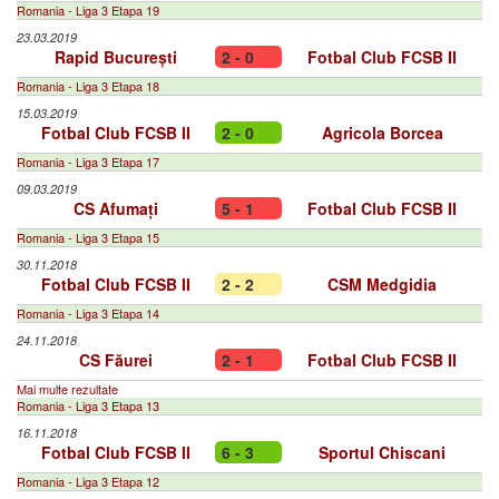
Romania - Liga 3 Etapa 19
23.03.2019
Rapid București
2 - 0
Fotbal Club FCSB II
Romania - Liga 3 Etapa 18
15.03.2019
Fotbal Club FCSB II
2 - 0
Agricola Borcea
Romania - Liga 3 Etapa 17
09.03.2019
CS Afumați
5 - 1
Fotbal Club FCSB II
Romania - Liga 3 Etapa 15
30.11.2018
Fotbal Club FCSB II
2 - 2
CSM Medgidia
Romania - Liga 3 Etapa 14
24.11.2018
CS Făurei
2 - 1
Fotbal Club FCSB II
Mai multe rezultate
Romania - Liga 3 Etapa 13
16.11.2018
Fotbal Club FCSB II
6 - 3
Sportul Chiscani
Romania - Liga 3 Etapa 12