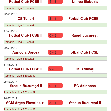
Fotbal Club FCSB II
4 - 6
Unirea Slobozia
Romania - Liga 3 Etapa 5
22.09.2018
CS Tunari
3 - 1
Fotbal Club FCSB II
Romania - Liga 3 Etapa 4
14.09.2018
Fotbal Club FCSB II
0 - 2
Rapid București
Romania - Liga 3 Etapa 3
08.09.2018
Agricola Borcea
5 - 3
Fotbal Club FCSB II
Romania - Liga 3 Etapa 2
31.08.2018
Fotbal Club FCSB II
2 - 3
CS Afumați
Romania - Liga 3 Etapa 30
26.05.2017
Steaua București II
0 - 1
FC Aninoasa
Romania - Liga 3 Etapa 29
20.05.2017
SCM Argeș Pitești 2012
3 - 1
Steaua București II
Romania - Liga 3 Etapa 28