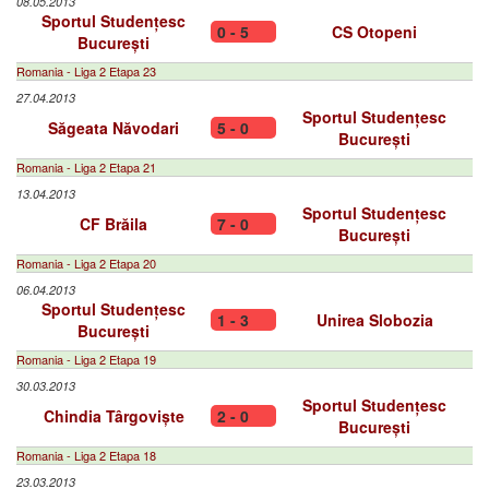
08.05.2013
Sportul Studențesc
0 - 5
CS Otopeni
București
Romania - Liga 2 Etapa 23
27.04.2013
Sportul Studențesc
Săgeata Năvodari
5 - 0
București
Romania - Liga 2 Etapa 21
13.04.2013
Sportul Studențesc
CF Brăila
7 - 0
București
Romania - Liga 2 Etapa 20
06.04.2013
Sportul Studențesc
1 - 3
Unirea Slobozia
București
Romania - Liga 2 Etapa 19
30.03.2013
Sportul Studențesc
Chindia Târgoviște
2 - 0
București
Romania - Liga 2 Etapa 18
23.03.2013