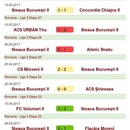
13.05.2017
Steaua București II
1 - 1
Concordia Chiajna II
Romania - Liga 3 Etapa 27
10.05.2017
ACS URBAN Titu
1 - 0
Steaua București II
Romania - Liga 3 Etapa 26
06.05.2017
Steaua București II
0 - 1
Atletic Bradu
Romania - Liga 3 Etapa 25
28.04.2017
CS Mioveni II
2 - 2
Steaua București II
Romania - Liga 3 Etapa 24
22.04.2017
Steaua București II
0 - 0
ACS Şirineasa
Romania - Liga 3 Etapa 23
15.04.2017
FC Voluntari II
1 - 3
Steaua București II
Romania - Liga 3 Etapa 22
08.04.2017
Steaua București II
2 - 1
Flacăra Moreni