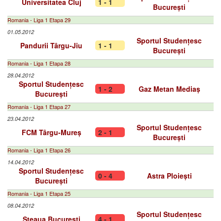
Universitatea Cluj
1 - 1
București
Romania - Liga 1 Etapa 29
01.05.2012
Sportul Studențesc
Pandurii Târgu-Jiu
1 - 1
București
Romania - Liga 1 Etapa 28
28.04.2012
Sportul Studențesc
1 - 2
Gaz Metan Mediaș
București
Romania - Liga 1 Etapa 27
23.04.2012
Sportul Studențesc
FCM Târgu-Mureș
2 - 1
București
Romania - Liga 1 Etapa 26
14.04.2012
Sportul Studențesc
0 - 4
Astra Ploiești
București
Romania - Liga 1 Etapa 25
08.04.2012
Sportul Studențesc
Steaua București
4 - 1