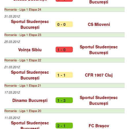
București
Romania - Liga 1 Etapa 24
31.03.2012
Sportul Studențesc
0 - 0
CS Mioveni
București
Romania - Liga 1 Etapa 23
25.03.2012
Sportul Studențesc
Voința Sibiu
1 - 0
București
Romania - Liga 1 Etapa 22
21.03.2012
Sportul Studențesc
1 - 1
CFR 1907 Cluj
București
Romania - Liga 1 Etapa 21
17.03.2012
Sportul Studențesc
Dinamo București
1 - 3
București
Romania - Liga 1 Etapa 20
11.03.2012
Sportul Studențesc
2 - 1
FC Brașov
București