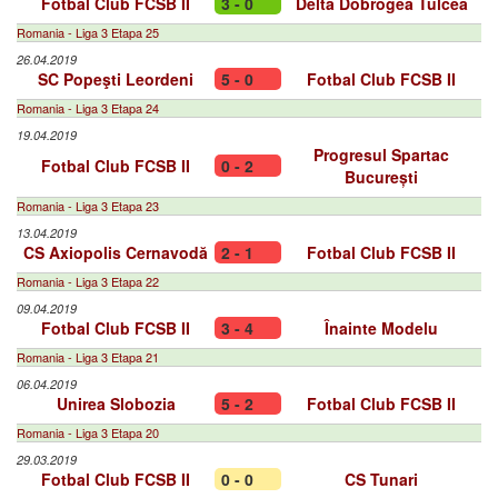
Fotbal Club FCSB II
3 - 0
Delta Dobrogea Tulcea
Romania - Liga 3 Etapa 25
26.04.2019
SC Popeşti Leordeni
5 - 0
Fotbal Club FCSB II
Romania - Liga 3 Etapa 24
19.04.2019
Progresul Spartac
Fotbal Club FCSB II
0 - 2
București
Romania - Liga 3 Etapa 23
13.04.2019
CS Axiopolis Cernavodă
2 - 1
Fotbal Club FCSB II
Romania - Liga 3 Etapa 22
09.04.2019
Fotbal Club FCSB II
3 - 4
Înainte Modelu
Romania - Liga 3 Etapa 21
06.04.2019
Unirea Slobozia
5 - 2
Fotbal Club FCSB II
Romania - Liga 3 Etapa 20
29.03.2019
Fotbal Club FCSB II
0 - 0
CS Tunari