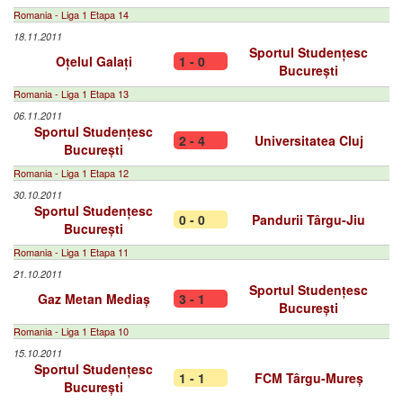
Romania - Liga 1 Etapa 14
18.11.2011
Sportul Studențesc
Oțelul Galați
1 - 0
București
Romania - Liga 1 Etapa 13
06.11.2011
Sportul Studențesc
2 - 4
Universitatea Cluj
București
Romania - Liga 1 Etapa 12
30.10.2011
Sportul Studențesc
0 - 0
Pandurii Târgu-Jiu
București
Romania - Liga 1 Etapa 11
21.10.2011
Sportul Studențesc
Gaz Metan Mediaș
3 - 1
București
Romania - Liga 1 Etapa 10
15.10.2011
Sportul Studențesc
1 - 1
FCM Târgu-Mureș
București