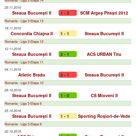
Romania - Liga 3 Etapa 14
25.11.2016
Steaua București II
1 - 3
SCM Argeș Pitești 2012
Romania - Liga 3 Etapa 13
18.11.2016
Concordia Chiajna II
1 - 1
Steaua București II
Romania - Liga 3 Etapa 12
12.11.2016
Steaua București II
2 - 1
ACS URBAN Titu
Romania - Liga 3 Etapa 11
04.11.2016
Atletic Bradu
5 - 1
Steaua București II
Romania - Liga 3 Etapa 10
29.10.2016
Steaua București II
1 - 0
CS Mioveni II
Romania - Liga 3 Etapa 6
25.10.2016
Steaua București II
1 - 1
Sporting Roșiori-de-Vede
Romania - Liga 3 Etapa 9
22.10.2016