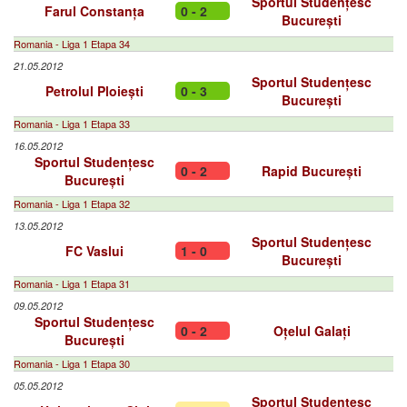
Sportul Studențesc
Farul Constanța
0 - 2
București
Romania - Liga 1 Etapa 34
21.05.2012
Sportul Studențesc
Petrolul Ploiești
0 - 3
București
Romania - Liga 1 Etapa 33
16.05.2012
Sportul Studențesc
0 - 2
Rapid București
București
Romania - Liga 1 Etapa 32
13.05.2012
Sportul Studențesc
FC Vaslui
1 - 0
București
Romania - Liga 1 Etapa 31
09.05.2012
Sportul Studențesc
0 - 2
Oțelul Galați
București
Romania - Liga 1 Etapa 30
05.05.2012
Sportul Studențesc