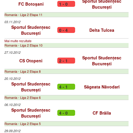
Sportul Studențesc
FC Botoșani
1 - 0
București
Romania - Liga 2 Etapa 11
03.11.2012
Sportul Studențesc
0 - 4
Delta Tulcea
București
Mai multe rezultate
Romania - Liga 2 Etapa 10
27.10.2012
Sportul Studențesc
CS Otopeni
2 - 1
București
Romania - Liga 2 Etapa 8
20.10.2012
Sportul Studențesc
4 - 1
Săgeata Năvodari
București
Romania - Liga 2 Etapa 6
06.10.2012
Sportul Studențesc
4 - 0
CF Brăila
București
Romania - Liga 2 Etapa 5
29.09.2012