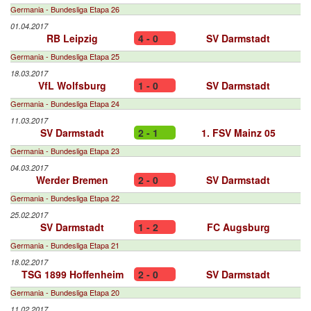
Germania - Bundesliga Etapa 26
01.04.2017
RB Leipzig
4 - 0
SV Darmstadt
Germania - Bundesliga Etapa 25
18.03.2017
VfL Wolfsburg
1 - 0
SV Darmstadt
Germania - Bundesliga Etapa 24
11.03.2017
SV Darmstadt
2 - 1
1. FSV Mainz 05
Germania - Bundesliga Etapa 23
04.03.2017
Werder Bremen
2 - 0
SV Darmstadt
Germania - Bundesliga Etapa 22
25.02.2017
SV Darmstadt
1 - 2
FC Augsburg
Germania - Bundesliga Etapa 21
18.02.2017
TSG 1899 Hoffenheim
2 - 0
SV Darmstadt
Germania - Bundesliga Etapa 20
11.02.2017