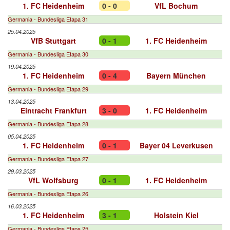
1. FC Heidenheim
0 - 0
VfL Bochum
Germania - Bundesliga Etapa 31
25.04.2025
VfB Stuttgart
0 - 1
1. FC Heidenheim
Germania - Bundesliga Etapa 30
19.04.2025
1. FC Heidenheim
0 - 4
Bayern München
Germania - Bundesliga Etapa 29
13.04.2025
Eintracht Frankfurt
3 - 0
1. FC Heidenheim
Germania - Bundesliga Etapa 28
05.04.2025
1. FC Heidenheim
0 - 1
Bayer 04 Leverkusen
Germania - Bundesliga Etapa 27
29.03.2025
VfL Wolfsburg
0 - 1
1. FC Heidenheim
Germania - Bundesliga Etapa 26
16.03.2025
1. FC Heidenheim
3 - 1
Holstein Kiel
Germania - Bundesliga Etapa 25