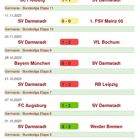
Germania - Bundesliga Etapa 11
11.11.2023
SV Darmstadt
0 - 0
1. FSV Mainz 05
Germania - Bundesliga Etapa 10
03.11.2023
SV Darmstadt
1 - 2
VfL Bochum
Germania - Bundesliga Etapa 9
28.10.2023
Bayern München
8 - 0
SV Darmstadt
Germania - Bundesliga Etapa 8
21.10.2023
SV Darmstadt
1 - 3
RB Leipzig
Germania - Bundesliga Etapa 7
07.10.2023
FC Augsburg
1 - 2
SV Darmstadt
Germania - Bundesliga Etapa 6
01.10.2023
SV Darmstadt
4 - 2
Werder Bremen
Germania - Bundesliga Etapa 5