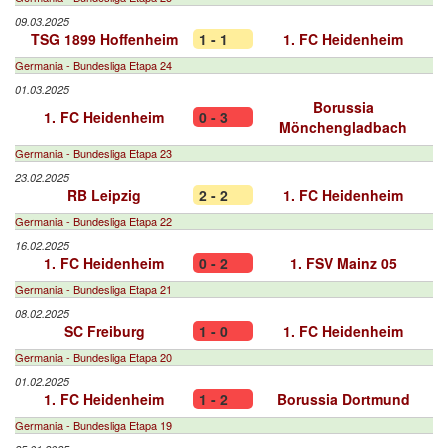
09.03.2025
TSG 1899 Hoffenheim
1 - 1
1. FC Heidenheim
Germania - Bundesliga Etapa 24
01.03.2025
Borussia
1. FC Heidenheim
0 - 3
Mönchengladbach
Germania - Bundesliga Etapa 23
23.02.2025
RB Leipzig
2 - 2
1. FC Heidenheim
Germania - Bundesliga Etapa 22
16.02.2025
1. FC Heidenheim
0 - 2
1. FSV Mainz 05
Germania - Bundesliga Etapa 21
08.02.2025
SC Freiburg
1 - 0
1. FC Heidenheim
Germania - Bundesliga Etapa 20
01.02.2025
1. FC Heidenheim
1 - 2
Borussia Dortmund
Germania - Bundesliga Etapa 19