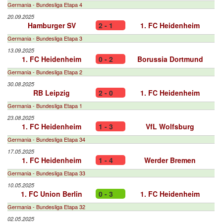
Germania - Bundesliga Etapa 4
20.09.2025
Hamburger SV
2 - 1
1. FC Heidenheim
Germania - Bundesliga Etapa 3
13.09.2025
1. FC Heidenheim
0 - 2
Borussia Dortmund
Germania - Bundesliga Etapa 2
30.08.2025
RB Leipzig
2 - 0
1. FC Heidenheim
Germania - Bundesliga Etapa 1
23.08.2025
1. FC Heidenheim
1 - 3
VfL Wolfsburg
Germania - Bundesliga Etapa 34
17.05.2025
1. FC Heidenheim
1 - 4
Werder Bremen
Germania - Bundesliga Etapa 33
10.05.2025
1. FC Union Berlin
0 - 3
1. FC Heidenheim
Germania - Bundesliga Etapa 32
02.05.2025