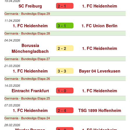
19.04.2026
SC Freiburg
2 - 1
1. FC Heidenheim
Germania - Bundesliga Etapa 29
11.04.2026
1. FC Heidenheim
3 - 1
1. FC Union Berlin
Germania - Bundesliga Etapa 28
04.04.2026
Borussia
2 - 2
1. FC Heidenheim
Mönchengladbach
Germania - Bundesliga Etapa 27
21.03.2026
1. FC Heidenheim
3 - 3
Bayer 04 Leverkusen
Germania - Bundesliga Etapa 26
14.03.2026
Eintracht Frankfurt
1 - 0
1. FC Heidenheim
Germania - Bundesliga Etapa 25
07.03.2026
1. FC Heidenheim
2 - 4
TSG 1899 Hoffenheim
Germania - Bundesliga Etapa 24
28.02.2026