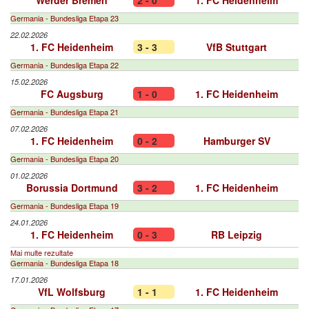
Werder Bremen
2 - 0
1. FC Heidenheim
Germania - Bundesliga Etapa 23
22.02.2026
1. FC Heidenheim
3 - 3
VfB Stuttgart
Germania - Bundesliga Etapa 22
15.02.2026
FC Augsburg
1 - 0
1. FC Heidenheim
Germania - Bundesliga Etapa 21
07.02.2026
1. FC Heidenheim
0 - 2
Hamburger SV
Germania - Bundesliga Etapa 20
01.02.2026
Borussia Dortmund
3 - 2
1. FC Heidenheim
Germania - Bundesliga Etapa 19
24.01.2026
1. FC Heidenheim
0 - 3
RB Leipzig
Mai multe rezultate
Germania - Bundesliga Etapa 18
17.01.2026
VfL Wolfsburg
1 - 1
1. FC Heidenheim