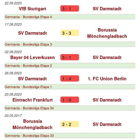
22.09.2023
VfB Stuttgart
3 - 1
SV Darmstadt
Germania - Bundesliga Etapa 4
17.09.2023
Borussia
SV Darmstadt
3 - 3
Mönchengladbach
Germania - Bundesliga Etapa 3
02.09.2023
Bayer 04 Leverkusen
5 - 1
SV Darmstadt
Germania - Bundesliga Etapa 2
26.08.2023
SV Darmstadt
1 - 4
1. FC Union Berlin
Germania - Bundesliga Etapa 1
20.08.2023
Eintracht Frankfurt
1 - 0
SV Darmstadt
Germania - Bundesliga Etapa 34
20.05.2017
Borussia
2 - 2
SV Darmstadt
Mönchengladbach
Germania - Bundesliga Etapa 33