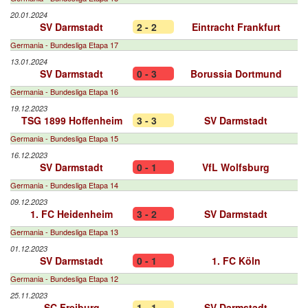
20.01.2024
SV Darmstadt
2 - 2
Eintracht Frankfurt
Germania - Bundesliga Etapa 17
13.01.2024
SV Darmstadt
0 - 3
Borussia Dortmund
Germania - Bundesliga Etapa 16
19.12.2023
TSG 1899 Hoffenheim
3 - 3
SV Darmstadt
Germania - Bundesliga Etapa 15
16.12.2023
SV Darmstadt
0 - 1
VfL Wolfsburg
Germania - Bundesliga Etapa 14
09.12.2023
1. FC Heidenheim
3 - 2
SV Darmstadt
Germania - Bundesliga Etapa 13
01.12.2023
SV Darmstadt
0 - 1
1. FC Köln
Germania - Bundesliga Etapa 12
25.11.2023
SC Freiburg
1 - 1
SV Darmstadt