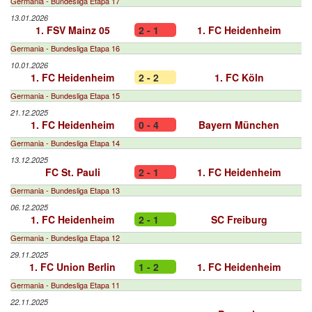
Germania - Bundesliga Etapa 17
13.01.2026
1. FSV Mainz 05
2 - 1
1. FC Heidenheim
Germania - Bundesliga Etapa 16
10.01.2026
1. FC Heidenheim
2 - 2
1. FC Köln
Germania - Bundesliga Etapa 15
21.12.2025
1. FC Heidenheim
0 - 4
Bayern München
Germania - Bundesliga Etapa 14
13.12.2025
FC St. Pauli
2 - 1
1. FC Heidenheim
Germania - Bundesliga Etapa 13
06.12.2025
1. FC Heidenheim
2 - 1
SC Freiburg
Germania - Bundesliga Etapa 12
29.11.2025
1. FC Union Berlin
1 - 2
1. FC Heidenheim
Germania - Bundesliga Etapa 11
22.11.2025