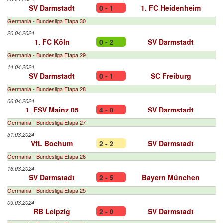
SV Darmstadt
0 - 1
1. FC Heidenheim
Germania - Bundesliga Etapa 30
20.04.2024
1. FC Köln
0 - 2
SV Darmstadt
Germania - Bundesliga Etapa 29
14.04.2024
SV Darmstadt
0 - 1
SC Freiburg
Germania - Bundesliga Etapa 28
06.04.2024
1. FSV Mainz 05
4 - 0
SV Darmstadt
Germania - Bundesliga Etapa 27
31.03.2024
VfL Bochum
2 - 2
SV Darmstadt
Germania - Bundesliga Etapa 26
16.03.2024
SV Darmstadt
2 - 5
Bayern München
Germania - Bundesliga Etapa 25
09.03.2024
RB Leipzig
2 - 0
SV Darmstadt