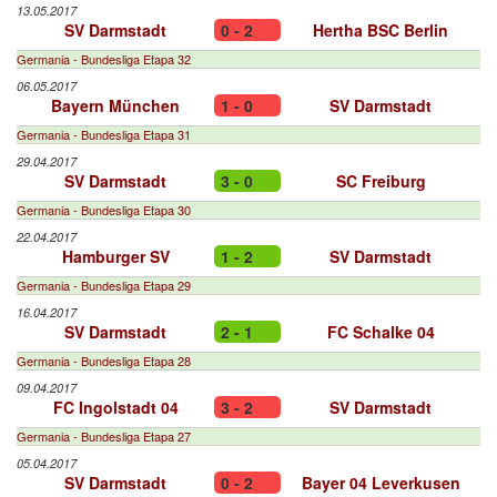
13.05.2017
SV Darmstadt
0 - 2
Hertha BSC Berlin
Germania - Bundesliga Etapa 32
06.05.2017
Bayern München
1 - 0
SV Darmstadt
Germania - Bundesliga Etapa 31
29.04.2017
SV Darmstadt
3 - 0
SC Freiburg
Germania - Bundesliga Etapa 30
22.04.2017
Hamburger SV
1 - 2
SV Darmstadt
Germania - Bundesliga Etapa 29
16.04.2017
SV Darmstadt
2 - 1
FC Schalke 04
Germania - Bundesliga Etapa 28
09.04.2017
FC Ingolstadt 04
3 - 2
SV Darmstadt
Germania - Bundesliga Etapa 27
05.04.2017
SV Darmstadt
0 - 2
Bayer 04 Leverkusen