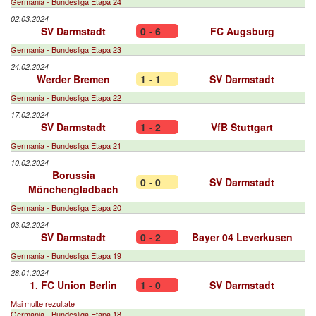
Germania - Bundesliga Etapa 24
02.03.2024
SV Darmstadt
0 - 6
FC Augsburg
Germania - Bundesliga Etapa 23
24.02.2024
Werder Bremen
1 - 1
SV Darmstadt
Germania - Bundesliga Etapa 22
17.02.2024
SV Darmstadt
1 - 2
VfB Stuttgart
Germania - Bundesliga Etapa 21
10.02.2024
Borussia
0 - 0
SV Darmstadt
Mönchengladbach
Germania - Bundesliga Etapa 20
03.02.2024
SV Darmstadt
0 - 2
Bayer 04 Leverkusen
Germania - Bundesliga Etapa 19
28.01.2024
1. FC Union Berlin
1 - 0
SV Darmstadt
Mai multe rezultate
Germania - Bundesliga Etapa 18