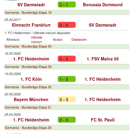
SV Darmstadt
2 - 1
Borussia Dortmund
Germania - Bundesliga Etapa 19
05.02.2017
Eintracht Frankfurt
2 - 0
SV Darmstadt
1. FC Heidenheim
/
Ultimele meciuri disputate:
Ultimele
Afiseaza:
Acasa
Deplasare
meciuri
Germania - Bundesliga Etapa 34
16.05.2026
1. FC Heidenheim
0 - 2
1. FSV Mainz 05
Germania - Bundesliga Etapa 33
10.05.2026
1. FC Köln
1 - 3
1. FC Heidenheim
Germania - Bundesliga Etapa 32
02.05.2026
Bayern München
3 - 3
1. FC Heidenheim
Germania - Bundesliga Etapa 31
25.04.2026
1. FC Heidenheim
2 - 0
FC St. Pauli
Germania - Bundesliga Etapa 30