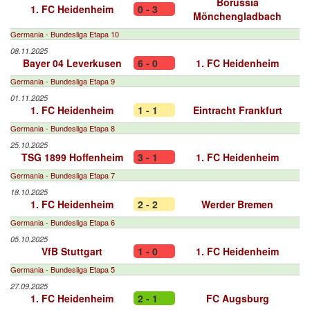
Borussia
1. FC Heidenheim
0 - 3
Mönchengladbach
Germania - Bundesliga Etapa 10
08.11.2025
Bayer 04 Leverkusen
6 - 0
1. FC Heidenheim
Germania - Bundesliga Etapa 9
01.11.2025
1. FC Heidenheim
1 - 1
Eintracht Frankfurt
Germania - Bundesliga Etapa 8
25.10.2025
TSG 1899 Hoffenheim
3 - 1
1. FC Heidenheim
Germania - Bundesliga Etapa 7
18.10.2025
1. FC Heidenheim
2 - 2
Werder Bremen
Germania - Bundesliga Etapa 6
05.10.2025
VfB Stuttgart
1 - 0
1. FC Heidenheim
Germania - Bundesliga Etapa 5
27.09.2025
1. FC Heidenheim
2 - 1
FC Augsburg