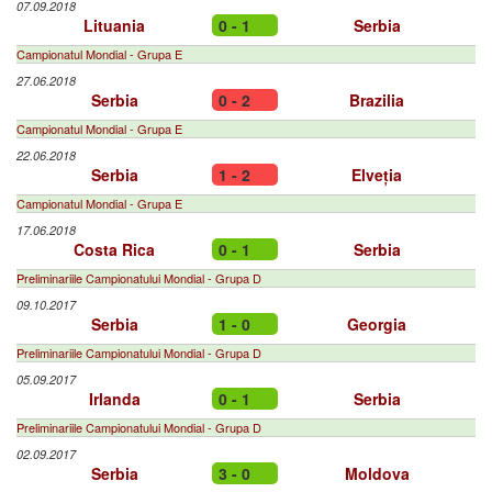
07.09.2018
Lituania
0 - 1
Serbia
Campionatul Mondial - Grupa E
27.06.2018
Serbia
0 - 2
Brazilia
Campionatul Mondial - Grupa E
22.06.2018
Serbia
1 - 2
Elveția
Campionatul Mondial - Grupa E
17.06.2018
Costa Rica
0 - 1
Serbia
Preliminariile Campionatului Mondial - Grupa D
09.10.2017
Serbia
1 - 0
Georgia
Preliminariile Campionatului Mondial - Grupa D
05.09.2017
Irlanda
0 - 1
Serbia
Preliminariile Campionatului Mondial - Grupa D
02.09.2017
Serbia
3 - 0
Moldova