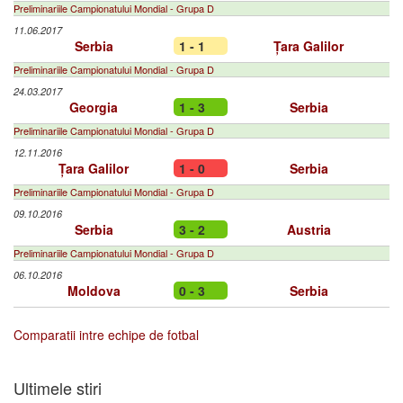
Preliminariile Campionatului Mondial - Grupa D
11.06.2017
Serbia
1 - 1
Țara Galilor
Preliminariile Campionatului Mondial - Grupa D
24.03.2017
Georgia
1 - 3
Serbia
Preliminariile Campionatului Mondial - Grupa D
12.11.2016
Țara Galilor
1 - 0
Serbia
Preliminariile Campionatului Mondial - Grupa D
09.10.2016
Serbia
3 - 2
Austria
Preliminariile Campionatului Mondial - Grupa D
06.10.2016
Moldova
0 - 3
Serbia
Comparatii intre echipe de fotbal
Ultimele stiri