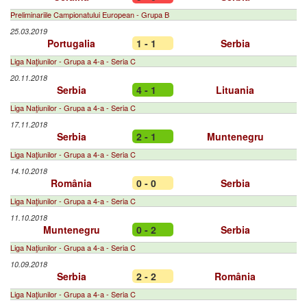
Preliminariile Campionatului European - Grupa B
25.03.2019
Portugalia
1 - 1
Serbia
Liga Naţiunilor - Grupa a 4-a - Seria C
20.11.2018
Serbia
4 - 1
Lituania
Liga Naţiunilor - Grupa a 4-a - Seria C
17.11.2018
Serbia
2 - 1
Muntenegru
Liga Naţiunilor - Grupa a 4-a - Seria C
14.10.2018
România
0 - 0
Serbia
Liga Naţiunilor - Grupa a 4-a - Seria C
11.10.2018
Muntenegru
0 - 2
Serbia
Liga Naţiunilor - Grupa a 4-a - Seria C
10.09.2018
Serbia
2 - 2
România
Liga Naţiunilor - Grupa a 4-a - Seria C