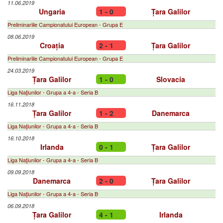
11.06.2019
Ungaria
1 - 0
Țara Galilor
Preliminariile Campionatului European - Grupa E
08.06.2019
Croația
2 - 1
Țara Galilor
Preliminariile Campionatului European - Grupa E
24.03.2019
Țara Galilor
1 - 0
Slovacia
Liga Naţiunilor - Grupa a 4-a - Seria B
16.11.2018
Țara Galilor
1 - 2
Danemarca
Liga Naţiunilor - Grupa a 4-a - Seria B
16.10.2018
Irlanda
0 - 1
Țara Galilor
Liga Naţiunilor - Grupa a 4-a - Seria B
09.09.2018
Danemarca
2 - 0
Țara Galilor
Liga Naţiunilor - Grupa a 4-a - Seria B
06.09.2018
Țara Galilor
4 - 1
Irlanda