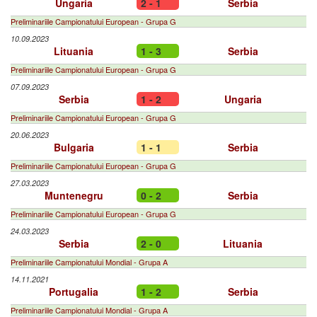
Ungaria
2 - 1
Serbia
Preliminariile Campionatului European - Grupa G
10.09.2023
Lituania
1 - 3
Serbia
Preliminariile Campionatului European - Grupa G
07.09.2023
Serbia
1 - 2
Ungaria
Preliminariile Campionatului European - Grupa G
20.06.2023
Bulgaria
1 - 1
Serbia
Preliminariile Campionatului European - Grupa G
27.03.2023
Muntenegru
0 - 2
Serbia
Preliminariile Campionatului European - Grupa G
24.03.2023
Serbia
2 - 0
Lituania
Preliminariile Campionatului Mondial - Grupa A
14.11.2021
Portugalia
1 - 2
Serbia
Preliminariile Campionatului Mondial - Grupa A