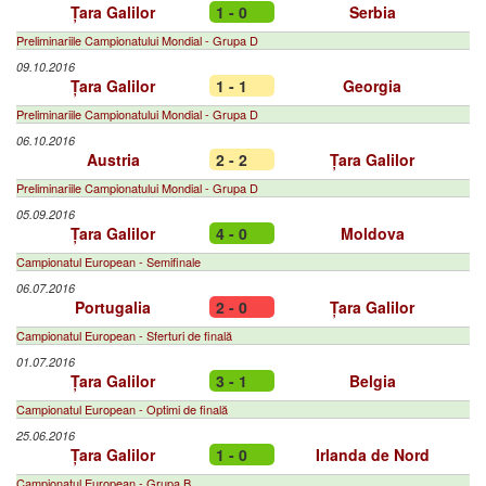
Țara Galilor
1 - 0
Serbia
Preliminariile Campionatului Mondial - Grupa D
09.10.2016
Țara Galilor
1 - 1
Georgia
Preliminariile Campionatului Mondial - Grupa D
06.10.2016
Austria
2 - 2
Țara Galilor
Preliminariile Campionatului Mondial - Grupa D
05.09.2016
Țara Galilor
4 - 0
Moldova
Campionatul European - Semifinale
06.07.2016
Portugalia
2 - 0
Țara Galilor
Campionatul European - Sferturi de finală
01.07.2016
Țara Galilor
3 - 1
Belgia
Campionatul European - Optimi de finală
25.06.2016
Țara Galilor
1 - 0
Irlanda de Nord
Campionatul European - Grupa B