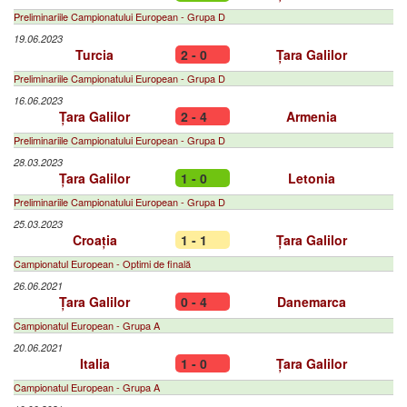
Preliminariile Campionatului European - Grupa D
19.06.2023
Turcia
2 - 0
Țara Galilor
Preliminariile Campionatului European - Grupa D
16.06.2023
Țara Galilor
2 - 4
Armenia
Preliminariile Campionatului European - Grupa D
28.03.2023
Țara Galilor
1 - 0
Letonia
Preliminariile Campionatului European - Grupa D
25.03.2023
Croația
1 - 1
Țara Galilor
Campionatul European - Optimi de finală
26.06.2021
Țara Galilor
0 - 4
Danemarca
Campionatul European - Grupa A
20.06.2021
Italia
1 - 0
Țara Galilor
Campionatul European - Grupa A