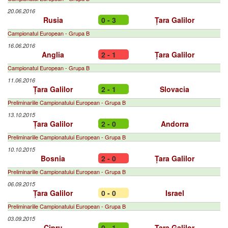
20.06.2016
Rusia
0 - 3
Țara Galilor
Campionatul European - Grupa B
16.06.2016
Anglia
2 - 1
Țara Galilor
Campionatul European - Grupa B
11.06.2016
Țara Galilor
2 - 1
Slovacia
Preliminariile Campionatului European - Grupa B
13.10.2015
Țara Galilor
2 - 0
Andorra
Preliminariile Campionatului European - Grupa B
10.10.2015
Bosnia
2 - 0
Țara Galilor
Preliminariile Campionatului European - Grupa B
06.09.2015
Țara Galilor
0 - 0
Israel
Preliminariile Campionatului European - Grupa B
03.09.2015
Cipru
0 - 1
Țara Galilor