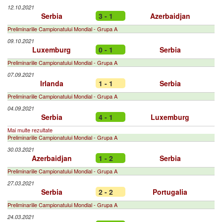
12.10.2021
Serbia
3 - 1
Azerbaidjan
Preliminariile Campionatului Mondial - Grupa A
09.10.2021
Luxemburg
0 - 1
Serbia
Preliminariile Campionatului Mondial - Grupa A
07.09.2021
Irlanda
1 - 1
Serbia
Preliminariile Campionatului Mondial - Grupa A
04.09.2021
Serbia
4 - 1
Luxemburg
Mai multe rezultate
Preliminariile Campionatului Mondial - Grupa A
30.03.2021
Azerbaidjan
1 - 2
Serbia
Preliminariile Campionatului Mondial - Grupa A
27.03.2021
Serbia
2 - 2
Portugalia
Preliminariile Campionatului Mondial - Grupa A
24.03.2021