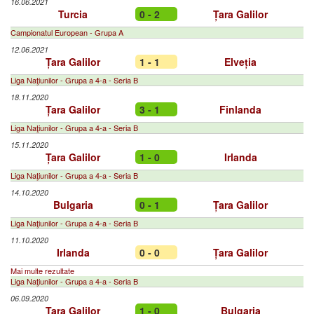
16.06.2021
Turcia
0 - 2
Țara Galilor
Campionatul European - Grupa A
12.06.2021
Țara Galilor
1 - 1
Elveția
Liga Naţiunilor - Grupa a 4-a - Seria B
18.11.2020
Țara Galilor
3 - 1
Finlanda
Liga Naţiunilor - Grupa a 4-a - Seria B
15.11.2020
Țara Galilor
1 - 0
Irlanda
Liga Naţiunilor - Grupa a 4-a - Seria B
14.10.2020
Bulgaria
0 - 1
Țara Galilor
Liga Naţiunilor - Grupa a 4-a - Seria B
11.10.2020
Irlanda
0 - 0
Țara Galilor
Mai multe rezultate
Liga Naţiunilor - Grupa a 4-a - Seria B
06.09.2020
Țara Galilor
1 - 0
Bulgaria