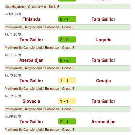
Liga Naţiunilor - Grupa a 4-a - Seria B
03.09.2020
Finlanda
0 - 1
Țara Galilor
Preliminariile Campionatului European - Grupa E
19.11.2019
Țara Galilor
2 - 0
Ungaria
Preliminariile Campionatului European - Grupa E
16.11.2019
Azerbaidjan
0 - 2
Țara Galilor
Preliminariile Campionatului European - Grupa E
13.10.2019
Țara Galilor
1 - 1
Croația
Preliminariile Campionatului European - Grupa E
10.10.2019
Slovacia
1 - 1
Țara Galilor
Preliminariile Campionatului European - Grupa E
06.09.2019
Țara Galilor
2 - 1
Azerbaidjan
Preliminariile Campionatului European - Grupa E