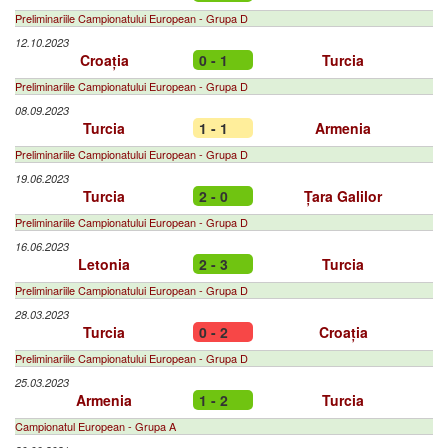
Preliminariile Campionatului European - Grupa D
12.10.2023
Croația
0 - 1
Turcia
Preliminariile Campionatului European - Grupa D
08.09.2023
Turcia
1 - 1
Armenia
Preliminariile Campionatului European - Grupa D
19.06.2023
Turcia
2 - 0
Țara Galilor
Preliminariile Campionatului European - Grupa D
16.06.2023
Letonia
2 - 3
Turcia
Preliminariile Campionatului European - Grupa D
28.03.2023
Turcia
0 - 2
Croația
Preliminariile Campionatului European - Grupa D
25.03.2023
Armenia
1 - 2
Turcia
Campionatul European - Grupa A