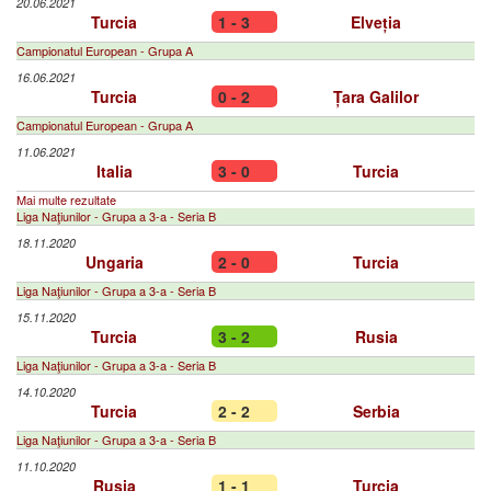
20.06.2021
Turcia
1 - 3
Elveția
Campionatul European - Grupa A
16.06.2021
Turcia
0 - 2
Țara Galilor
Campionatul European - Grupa A
11.06.2021
Italia
3 - 0
Turcia
Mai multe rezultate
Liga Naţiunilor - Grupa a 3-a - Seria B
18.11.2020
Ungaria
2 - 0
Turcia
Liga Naţiunilor - Grupa a 3-a - Seria B
15.11.2020
Turcia
3 - 2
Rusia
Liga Naţiunilor - Grupa a 3-a - Seria B
14.10.2020
Turcia
2 - 2
Serbia
Liga Naţiunilor - Grupa a 3-a - Seria B
11.10.2020
Rusia
1 - 1
Turcia