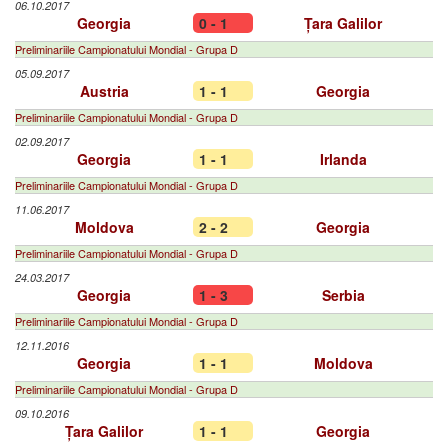
06.10.2017
Georgia
0 - 1
Țara Galilor
Preliminariile Campionatului Mondial - Grupa D
05.09.2017
Austria
1 - 1
Georgia
Preliminariile Campionatului Mondial - Grupa D
02.09.2017
Georgia
1 - 1
Irlanda
Preliminariile Campionatului Mondial - Grupa D
11.06.2017
Moldova
2 - 2
Georgia
Preliminariile Campionatului Mondial - Grupa D
24.03.2017
Georgia
1 - 3
Serbia
Preliminariile Campionatului Mondial - Grupa D
12.11.2016
Georgia
1 - 1
Moldova
Preliminariile Campionatului Mondial - Grupa D
09.10.2016
Țara Galilor
1 - 1
Georgia