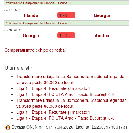
Preliminariile Campionatului Mondial - Grupa D
06.10.2016
Irlanda
1 - 0
Georgia
Preliminariile Campionatului Mondial - Grupa D
05.09.2016
Georgia
1 - 2
Austria
Comparatii intre echipe de fotbal
Ultimele stiri
Transformare uriașă la La Bombonera. Stadionul legendar
va avea peste 80.000 de locuri
Liga 1 - Etapa 4: Rezultate şi marcatori
Liga 1 - Etapa 4: FC UTA Arad - Rapid București 0-0
Transformare uriașă la La Bombonera. Stadionul legendar
va avea peste 80.000 de locuri
Liga 1 - Etapa 4: Rezultate şi marcatori
Liga 1 - Etapa 4: FC UTA Arad - Rapid București 0-0
Decizia ONJN nr.191/17.04.2026, Licenta: L2260797Y001731