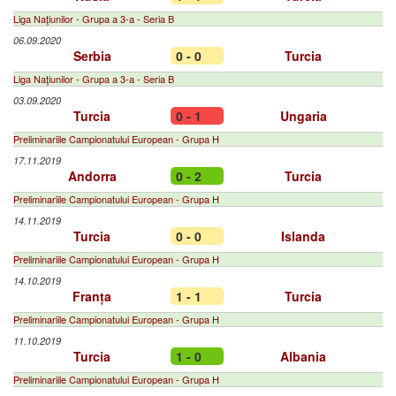
Liga Naţiunilor - Grupa a 3-a - Seria B
06.09.2020
Serbia
0 - 0
Turcia
Liga Naţiunilor - Grupa a 3-a - Seria B
03.09.2020
Turcia
0 - 1
Ungaria
Preliminariile Campionatului European - Grupa H
17.11.2019
Andorra
0 - 2
Turcia
Preliminariile Campionatului European - Grupa H
14.11.2019
Turcia
0 - 0
Islanda
Preliminariile Campionatului European - Grupa H
14.10.2019
Franța
1 - 1
Turcia
Preliminariile Campionatului European - Grupa H
11.10.2019
Turcia
1 - 0
Albania
Preliminariile Campionatului European - Grupa H