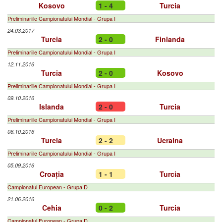
Kosovo
1 - 4
Turcia
Preliminariile Campionatului Mondial - Grupa I
24.03.2017
Turcia
2 - 0
Finlanda
Preliminariile Campionatului Mondial - Grupa I
12.11.2016
Turcia
2 - 0
Kosovo
Preliminariile Campionatului Mondial - Grupa I
09.10.2016
Islanda
2 - 0
Turcia
Preliminariile Campionatului Mondial - Grupa I
06.10.2016
Turcia
2 - 2
Ucraina
Preliminariile Campionatului Mondial - Grupa I
05.09.2016
Croația
1 - 1
Turcia
Campionatul European - Grupa D
21.06.2016
Cehia
0 - 2
Turcia
Campionatul European - Grupa D