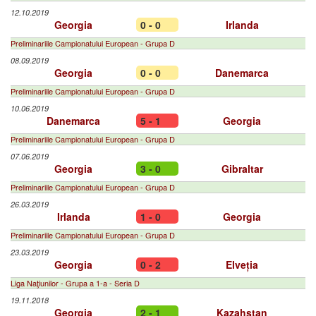
12.10.2019
Georgia
0 - 0
Irlanda
Preliminariile Campionatului European - Grupa D
08.09.2019
Georgia
0 - 0
Danemarca
Preliminariile Campionatului European - Grupa D
10.06.2019
Danemarca
5 - 1
Georgia
Preliminariile Campionatului European - Grupa D
07.06.2019
Georgia
3 - 0
Gibraltar
Preliminariile Campionatului European - Grupa D
26.03.2019
Irlanda
1 - 0
Georgia
Preliminariile Campionatului European - Grupa D
23.03.2019
Georgia
0 - 2
Elveția
Liga Naţiunilor - Grupa a 1-a - Seria D
19.11.2018
Georgia
2 - 1
Kazahstan