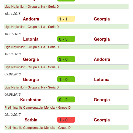
Liga Naţiunilor - Grupa a 1-a - Seria D
15.11.2018
Andorra
1 - 1
Georgia
Liga Naţiunilor - Grupa a 1-a - Seria D
16.10.2018
Letonia
0 - 3
Georgia
Liga Naţiunilor - Grupa a 1-a - Seria D
13.10.2018
Georgia
3 - 0
Andorra
Liga Naţiunilor - Grupa a 1-a - Seria D
09.09.2018
Georgia
1 - 0
Letonia
Liga Naţiunilor - Grupa a 1-a - Seria D
06.09.2018
Kazahstan
0 - 2
Georgia
Preliminariile Campionatului Mondial - Grupa D
09.10.2017
Serbia
1 - 0
Georgia
Preliminariile Campionatului Mondial - Grupa D