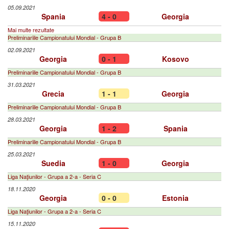
05.09.2021
Spania
4 - 0
Georgia
Mai multe rezultate
Preliminariile Campionatului Mondial - Grupa B
02.09.2021
Georgia
0 - 1
Kosovo
Preliminariile Campionatului Mondial - Grupa B
31.03.2021
Grecia
1 - 1
Georgia
Preliminariile Campionatului Mondial - Grupa B
28.03.2021
Georgia
1 - 2
Spania
Preliminariile Campionatului Mondial - Grupa B
25.03.2021
Suedia
1 - 0
Georgia
Liga Naţiunilor - Grupa a 2-a - Seria C
18.11.2020
Georgia
0 - 0
Estonia
Liga Naţiunilor - Grupa a 2-a - Seria C
15.11.2020