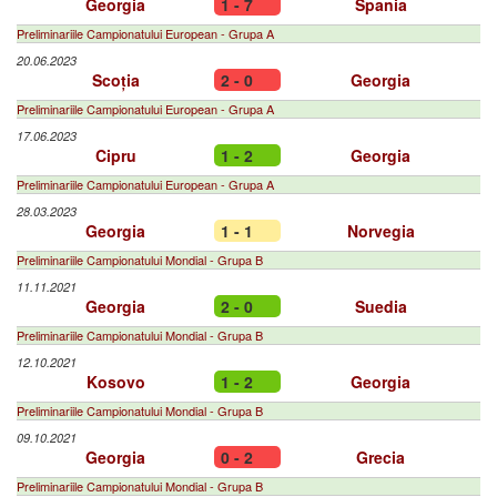
Georgia
1 - 7
Spania
Preliminariile Campionatului European - Grupa A
20.06.2023
Scoția
2 - 0
Georgia
Preliminariile Campionatului European - Grupa A
17.06.2023
Cipru
1 - 2
Georgia
Preliminariile Campionatului European - Grupa A
28.03.2023
Georgia
1 - 1
Norvegia
Preliminariile Campionatului Mondial - Grupa B
11.11.2021
Georgia
2 - 0
Suedia
Preliminariile Campionatului Mondial - Grupa B
12.10.2021
Kosovo
1 - 2
Georgia
Preliminariile Campionatului Mondial - Grupa B
09.10.2021
Georgia
0 - 2
Grecia
Preliminariile Campionatului Mondial - Grupa B