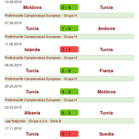
10.09.2019
Moldova
0 - 4
Turcia
Preliminariile Campionatului European - Grupa H
07.09.2019
Turcia
1 - 0
Andorra
Preliminariile Campionatului European - Grupa H
11.06.2019
Islanda
2 - 1
Turcia
Preliminariile Campionatului European - Grupa H
08.06.2019
Turcia
2 - 0
Franța
Preliminariile Campionatului European - Grupa H
25.03.2019
Turcia
4 - 0
Moldova
Preliminariile Campionatului European - Grupa H
22.03.2019
Albania
0 - 2
Turcia
Liga Naţiunilor - Grupa a 2-a - Seria B
17.11.2018
Turcia
0 - 1
Suedia