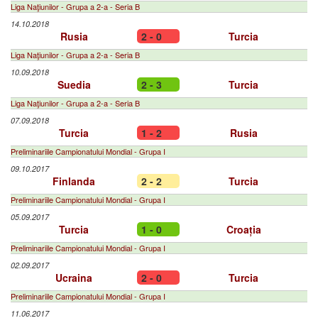
Liga Naţiunilor - Grupa a 2-a - Seria B
14.10.2018
Rusia
2 - 0
Turcia
Liga Naţiunilor - Grupa a 2-a - Seria B
10.09.2018
Suedia
2 - 3
Turcia
Liga Naţiunilor - Grupa a 2-a - Seria B
07.09.2018
Turcia
1 - 2
Rusia
Preliminariile Campionatului Mondial - Grupa I
09.10.2017
Finlanda
2 - 2
Turcia
Preliminariile Campionatului Mondial - Grupa I
05.09.2017
Turcia
1 - 0
Croația
Preliminariile Campionatului Mondial - Grupa I
02.09.2017
Ucraina
2 - 0
Turcia
Preliminariile Campionatului Mondial - Grupa I
11.06.2017