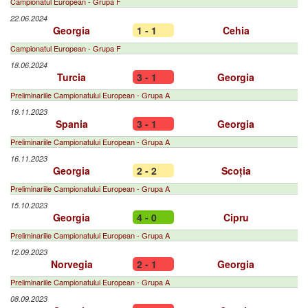
Campionatul European - Grupa F
22.06.2024
Georgia
1 - 1
Cehia
Campionatul European - Grupa F
18.06.2024
Turcia
3 - 1
Georgia
Preliminariile Campionatului European - Grupa A
19.11.2023
Spania
3 - 1
Georgia
Preliminariile Campionatului European - Grupa A
16.11.2023
Georgia
2 - 2
Scoția
Preliminariile Campionatului European - Grupa A
15.10.2023
Georgia
4 - 0
Cipru
Preliminariile Campionatului European - Grupa A
12.09.2023
Norvegia
2 - 1
Georgia
Preliminariile Campionatului European - Grupa A
08.09.2023