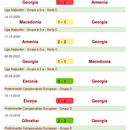
Georgia
1 - 2
Armenia
Liga Naţiunilor - Grupa a 2-a - Seria C
14.10.2020
Macedonia
1 - 1
Georgia
Liga Naţiunilor - Grupa a 2-a - Seria C
11.10.2020
Armenia
2 - 2
Georgia
Liga Naţiunilor - Grupa a 2-a - Seria C
08.09.2020
Georgia
1 - 1
Macedonia
Liga Naţiunilor - Grupa a 2-a - Seria C
05.09.2020
Estonia
0 - 1
Georgia
Preliminariile Campionatului European - Grupa D
15.11.2019
Elveția
1 - 0
Georgia
Preliminariile Campionatului European - Grupa D
15.10.2019
Gibraltar
2 - 3
Georgia
Preliminariile Campionatului European - Grupa D