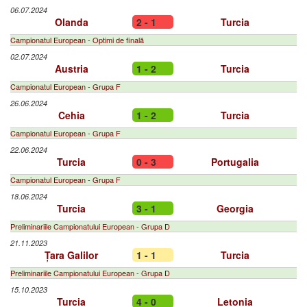
06.07.2024
Olanda
2 - 1
Turcia
Campionatul European - Optimi de finală
02.07.2024
Austria
1 - 2
Turcia
Campionatul European - Grupa F
26.06.2024
Cehia
1 - 2
Turcia
Campionatul European - Grupa F
22.06.2024
Turcia
0 - 3
Portugalia
Campionatul European - Grupa F
18.06.2024
Turcia
3 - 1
Georgia
Preliminariile Campionatului European - Grupa D
21.11.2023
Țara Galilor
1 - 1
Turcia
Preliminariile Campionatului European - Grupa D
15.10.2023
Turcia
4 - 0
Letonia