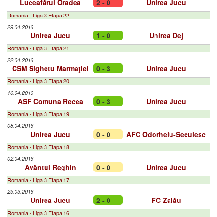
Luceafărul Oradea
2 - 0
Unirea Jucu
Romania - Liga 3 Etapa 22
29.04.2016
Unirea Jucu
1 - 0
Unirea Dej
Romania - Liga 3 Etapa 21
22.04.2016
CSM Sighetu Marmaţiei
0 - 3
Unirea Jucu
Romania - Liga 3 Etapa 20
16.04.2016
ASF Comuna Recea
0 - 3
Unirea Jucu
Romania - Liga 3 Etapa 19
08.04.2016
Unirea Jucu
0 - 0
AFC Odorheiu-Secuiesc
Romania - Liga 3 Etapa 18
02.04.2016
Avântul Reghin
0 - 0
Unirea Jucu
Romania - Liga 3 Etapa 17
25.03.2016
Unirea Jucu
2 - 0
FC Zalău
Romania - Liga 3 Etapa 16