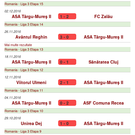
Romania - Liga 3 Etapa 15
02.12.2016
ASA Târgu-Mureş II
1 - 2
FC Zalău
Romania - Liga 3 Etapa 14
26.11.2016
Avântul Reghin
3 - 0
ASA Târgu-Mureş II
Mai multe rezultate
Romania - Liga 3 Etapa 13
18.11.2016
ASA Târgu-Mureş II
0 - 1
Sănătatea Cluj
Romania - Liga 3 Etapa 12
12.11.2016
Viitorul Ulmeni
2 - 1
ASA Târgu-Mureş II
Romania - Liga 3 Etapa 11
04.11.2016
ASA Târgu-Mureş II
0 - 2
ASF Comuna Recea
Romania - Liga 3 Etapa 10
29.10.2016
Unirea Dej
1 - 0
ASA Târgu-Mureş II
Romania - Liga 3 Etapa 9