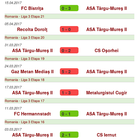
15.04.2017
FC Bistriţa
0 - 3
ASA Târgu-Mureş II
Romania - Liga 3 Etapa 21
05.04.2017
Recolta Dorolţ
1 - 0
ASA Târgu-Mureş II
Romania - Liga 3 Etapa 20
31.03.2017
ASA Târgu-Mureş II
0 - 2
CS Oşorhei
Romania - Liga 3 Etapa 19
24.03.2017
Gaz Metan Mediaș II
5 - 2
ASA Târgu-Mureş II
Romania - Liga 3 Etapa 18
17.03.2017
ASA Târgu-Mureş II
1 - 3
Metalurgistul Cugir
Romania - Liga 3 Etapa 17
11.03.2017
FC Hermannstadt
0 - 1
ASA Târgu-Mureş II
Romania - Liga 3 Etapa 16
03.03.2017
ASA Târgu-Mureş II
2 - 1
CS Iernut