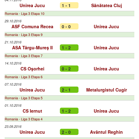
Unirea Jucu
1 - 1
Sănătatea Cluj
Romania - Liga 3 Etapa 10
29.10.2016
ASF Comuna Recea
0 - 0
Unirea Jucu
Romania - Liga 3 Etapa 9
21.10.2016
ASA Târgu-Mureş II
1 - 2
Unirea Jucu
Romania - Liga 3 Etapa 7
14.10.2016
CS Oşorhei
0 - 2
Unirea Jucu
Romania - Liga 3 Etapa 6
07.10.2016
Unirea Jucu
2 - 1
Metalurgistul Cugir
Romania - Liga 3 Etapa 5
01.10.2016
CS Iernut
1 - 2
Unirea Jucu
Romania - Liga 3 Etapa 4
23.09.2016
Unirea Jucu
2 - 0
Avântul Reghin