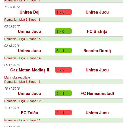
Romania - Liga 3 Etapa 17
11.03.2017
Unirea Dej
1 - 0
Unirea Jucu
Romania - Liga 3 Etapa 16
03.03.2017
Unirea Jucu
3 - 0
FC Bistriţa
Romania - Liga 3 Etapa 15
02.12.2016
Unirea Jucu
6 - 1
Recolta Dorolţ
Romania - Liga 3 Etapa 14
25.11.2016
Gaz Metan Mediaș II
3 - 2
Unirea Jucu
Mai multe rezultate
Romania - Liga 3 Etapa 13
18.11.2016
Unirea Jucu
2 - 1
FC Hermannstadt
Romania - Liga 3 Etapa 12
11.11.2016
FC Zalău
2 - 1
Unirea Jucu
Romania - Liga 3 Etapa 11
04.11.2016