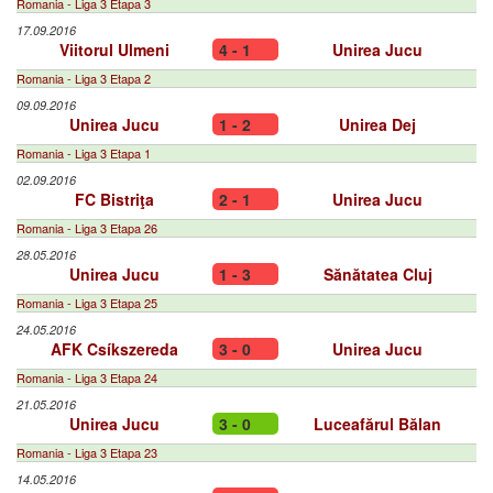
Romania - Liga 3 Etapa 3
17.09.2016
Viitorul Ulmeni
4 - 1
Unirea Jucu
Romania - Liga 3 Etapa 2
09.09.2016
Unirea Jucu
1 - 2
Unirea Dej
Romania - Liga 3 Etapa 1
02.09.2016
FC Bistriţa
2 - 1
Unirea Jucu
Romania - Liga 3 Etapa 26
28.05.2016
Unirea Jucu
1 - 3
Sănătatea Cluj
Romania - Liga 3 Etapa 25
24.05.2016
AFK Csíkszereda
3 - 0
Unirea Jucu
Romania - Liga 3 Etapa 24
21.05.2016
Unirea Jucu
3 - 0
Luceafărul Bălan
Romania - Liga 3 Etapa 23
14.05.2016