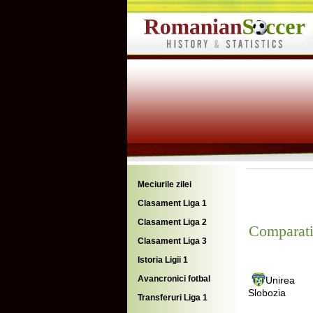
Meciurile zilei
Clasament Liga 1
Clasament Liga 2
Comparati
Clasament Liga 3
Istoria Ligii 1
Avancronici fotbal
Unirea
Slobozia
Transferuri Liga 1