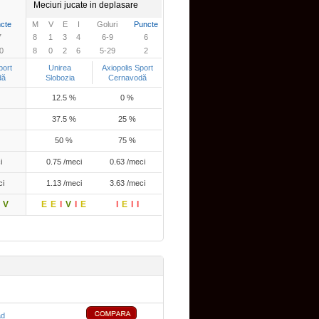
Meciuri jucate in deplasare
cte
M
V
E
I
Goluri
Puncte
7
8
1
3
4
6-9
6
0
8
0
2
6
5-29
2
port
Unirea
Axiopolis Sport
dă
Slobozia
Cernavodă
12.5 %
0 %
37.5 %
25 %
50 %
75 %
i
0.75 /meci
0.63 /meci
ci
1.13 /meci
3.63 /meci
V
E
E
I
V
I
E
I
E
I
I
ad