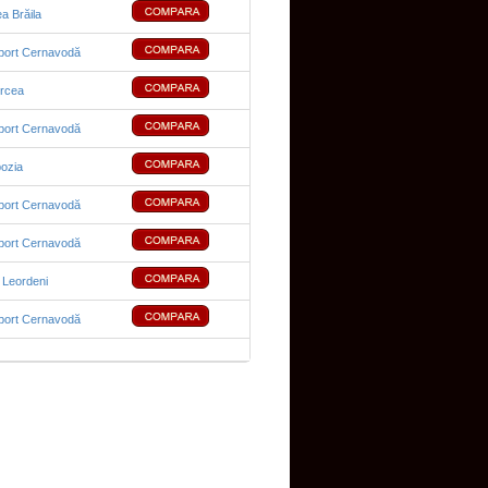
a Brăila
Sport Cernavodă
orcea
Sport Cernavodă
bozia
Sport Cernavodă
Sport Cernavodă
 Leordeni
Sport Cernavodă