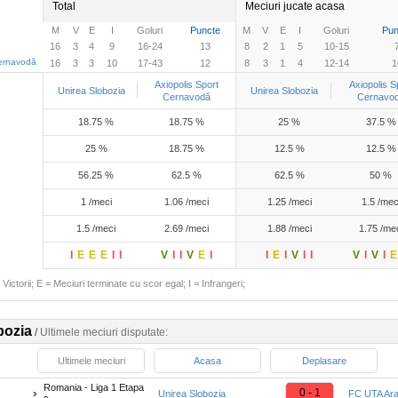
Total
Meciuri jucate acasa
M
V
E
I
Goluri
Puncte
M
V
E
I
Goluri
Pun
16
3
4
9
16-24
13
8
2
1
5
10-15
Cernavodă
16
3
3
10
17-43
12
8
3
1
4
12-14
1
Axiopolis Sport
Axiopolis S
Unirea Slobozia
Unirea Slobozia
Cernavodă
Cernavo
18.75 %
18.75 %
25 %
37.5 %
25 %
18.75 %
12.5 %
12.5 %
56.25 %
62.5 %
62.5 %
50 %
1 /meci
1.06 /meci
1.25 /meci
1.5 /mec
1.5 /meci
2.69 /meci
1.88 /meci
1.75 /me
I
E
E
E
I
I
V
I
I
V
E
I
I
E
I
V
I
I
V
I
V
I
E
Victorii; E = Meciuri terminate cu scor egal; I = Infrangeri;
bozia
/
Ultimele meciuri disputate:
Ultimele meciuri
Acasa
Deplasare
Romania - Liga 1 Etapa
0 - 1
Unirea Slobozia
FC UTA Ar