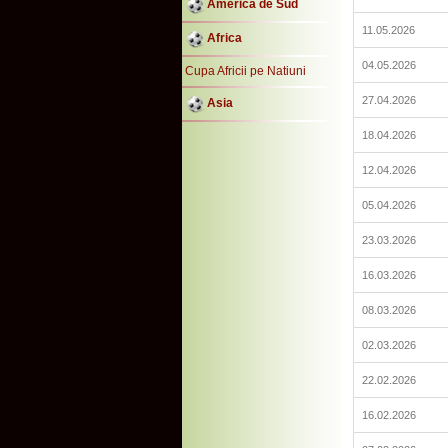
America de Sud
11.05.2026
Africa
04.05.2026
Cupa Africii pe Natiuni
27.04.2026
Asia
18.04.2026
12.04.2026
05.04.2026
23.03.2026
16.03.2026
08.03.2026
02.03.2026
22.02.2026
16.02.2026