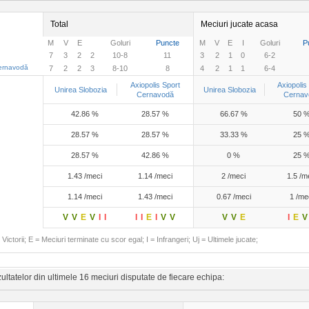
Total
Meciuri jucate acasa
M
V
E
Goluri
Puncte
M
V
E
I
Goluri
P
7
3
2
2
10-8
11
3
2
1
0
6-2
Cernavodă
7
2
2
3
8-10
8
4
2
1
1
6-4
Axiopolis Sport
Axiopolis
Unirea Slobozia
Unirea Slobozia
Cernavodă
Cernav
42.86 %
28.57 %
66.67 %
50 
28.57 %
28.57 %
33.33 %
25 
28.57 %
42.86 %
0 %
25 
1.43 /meci
1.14 /meci
2 /meci
1.5 /m
1.14 /meci
1.43 /meci
0.67 /meci
1 /me
V
V
E
V
I
I
I
I
E
I
V
V
V
V
E
I
E
V
Victorii; E = Meciuri terminate cu scor egal; I = Infrangeri; Uj = Ultimele jucate;
ltatelor din ultimele 16 meciuri disputate de fiecare echipa: