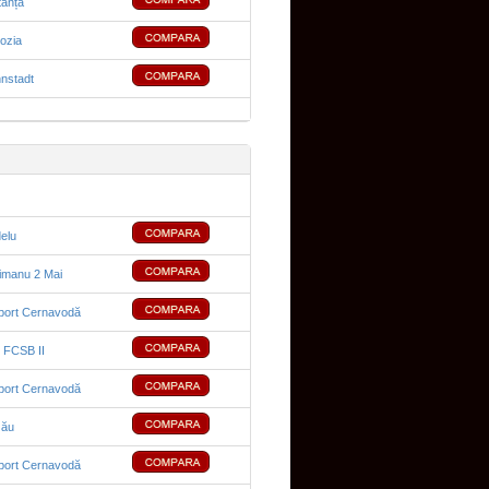
tanța
ozia
nstadt
elu
imanu 2 Mai
Sport Cernavodă
b FCSB II
Sport Cernavodă
zău
Sport Cernavodă