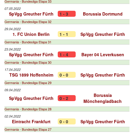
Germania - Bundesliga Etapa 33
07.05.2022
SpVgg Greuther Fürth
1 - 3
Borussia Dortmund
Germania - Bundesliga Etapa 32
29.04.2022
1. FC Union Berlin
1 - 1
SpVgg Greuther Fürth
Germania - Bundesliga Etapa 31
23.04.2022
SpVgg Greuther Fürth
1 - 4
Bayer 04 Leverkusen
Germania - Bundesliga Etapa 30
17.04.2022
TSG 1899 Hoffenheim
0 - 0
SpVgg Greuther Fürth
Germania - Bundesliga Etapa 29
09.04.2022
Borussia
SpVgg Greuther Fürth
0 - 2
Mönchengladbach
Germania - Bundesliga Etapa 28
02.04.2022
Eintracht Frankfurt
0 - 0
SpVgg Greuther Fürth
Germania - Bundesliga Etapa 27