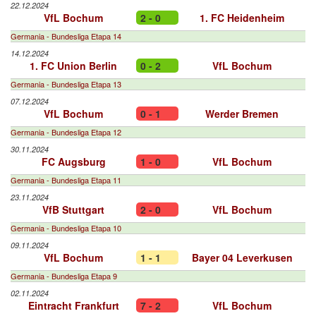
22.12.2024
VfL Bochum
2 - 0
1. FC Heidenheim
Germania - Bundesliga Etapa 14
14.12.2024
1. FC Union Berlin
0 - 2
VfL Bochum
Germania - Bundesliga Etapa 13
07.12.2024
VfL Bochum
0 - 1
Werder Bremen
Germania - Bundesliga Etapa 12
30.11.2024
FC Augsburg
1 - 0
VfL Bochum
Germania - Bundesliga Etapa 11
23.11.2024
VfB Stuttgart
2 - 0
VfL Bochum
Germania - Bundesliga Etapa 10
09.11.2024
VfL Bochum
1 - 1
Bayer 04 Leverkusen
Germania - Bundesliga Etapa 9
02.11.2024
Eintracht Frankfurt
7 - 2
VfL Bochum