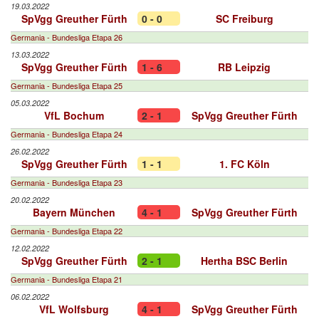
19.03.2022
SpVgg Greuther Fürth
0 - 0
SC Freiburg
Germania - Bundesliga Etapa 26
13.03.2022
SpVgg Greuther Fürth
1 - 6
RB Leipzig
Germania - Bundesliga Etapa 25
05.03.2022
VfL Bochum
2 - 1
SpVgg Greuther Fürth
Germania - Bundesliga Etapa 24
26.02.2022
SpVgg Greuther Fürth
1 - 1
1. FC Köln
Germania - Bundesliga Etapa 23
20.02.2022
Bayern München
4 - 1
SpVgg Greuther Fürth
Germania - Bundesliga Etapa 22
12.02.2022
SpVgg Greuther Fürth
2 - 1
Hertha BSC Berlin
Germania - Bundesliga Etapa 21
06.02.2022
VfL Wolfsburg
4 - 1
SpVgg Greuther Fürth