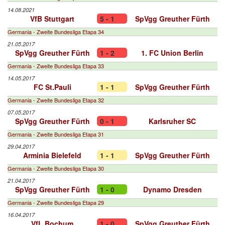
14.08.2021
VfB Stuttgart
5 - 1
SpVgg Greuther Fürth
Germania - Zweite Bundesliga Etapa 34
21.05.2017
SpVgg Greuther Fürth
1 - 2
1. FC Union Berlin
Germania - Zweite Bundesliga Etapa 33
14.05.2017
FC St.Pauli
1 - 1
SpVgg Greuther Fürth
Germania - Zweite Bundesliga Etapa 32
07.05.2017
SpVgg Greuther Fürth
0 - 1
Karlsruher SC
Germania - Zweite Bundesliga Etapa 31
29.04.2017
Arminia Bielefeld
1 - 1
SpVgg Greuther Fürth
Germania - Zweite Bundesliga Etapa 30
21.04.2017
SpVgg Greuther Fürth
1 - 0
Dynamo Dresden
Germania - Zweite Bundesliga Etapa 29
16.04.2017
VfL Bochum
1 - 0
SpVgg Greuther Fürth