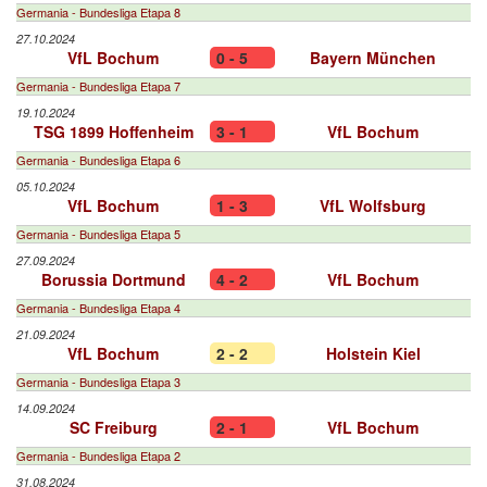
Germania - Bundesliga Etapa 8
27.10.2024
VfL Bochum
0 - 5
Bayern München
Germania - Bundesliga Etapa 7
19.10.2024
TSG 1899 Hoffenheim
3 - 1
VfL Bochum
Germania - Bundesliga Etapa 6
05.10.2024
VfL Bochum
1 - 3
VfL Wolfsburg
Germania - Bundesliga Etapa 5
27.09.2024
Borussia Dortmund
4 - 2
VfL Bochum
Germania - Bundesliga Etapa 4
21.09.2024
VfL Bochum
2 - 2
Holstein Kiel
Germania - Bundesliga Etapa 3
14.09.2024
SC Freiburg
2 - 1
VfL Bochum
Germania - Bundesliga Etapa 2
31.08.2024