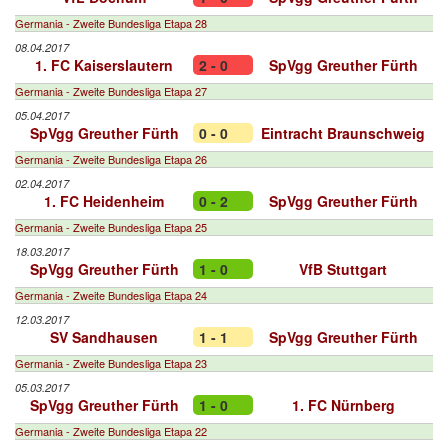
Germania - Zweite Bundesliga Etapa 28
08.04.2017
1. FC Kaiserslautern
2 - 0
SpVgg Greuther Fürth
Germania - Zweite Bundesliga Etapa 27
05.04.2017
SpVgg Greuther Fürth
0 - 0
Eintracht Braunschweig
Germania - Zweite Bundesliga Etapa 26
02.04.2017
1. FC Heidenheim
0 - 2
SpVgg Greuther Fürth
Germania - Zweite Bundesliga Etapa 25
18.03.2017
SpVgg Greuther Fürth
1 - 0
VfB Stuttgart
Germania - Zweite Bundesliga Etapa 24
12.03.2017
SV Sandhausen
1 - 1
SpVgg Greuther Fürth
Germania - Zweite Bundesliga Etapa 23
05.03.2017
SpVgg Greuther Fürth
1 - 0
1. FC Nürnberg
Germania - Zweite Bundesliga Etapa 22