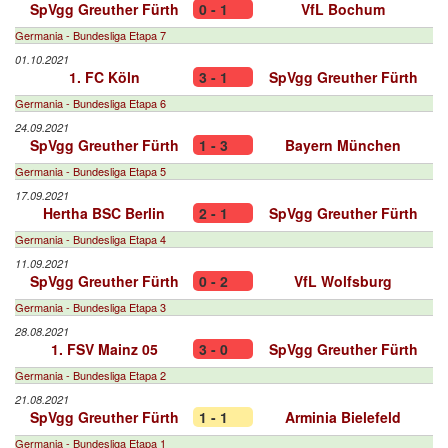
SpVgg Greuther Fürth
0 - 1
VfL Bochum
Germania - Bundesliga Etapa 7
01.10.2021
1. FC Köln
3 - 1
SpVgg Greuther Fürth
Germania - Bundesliga Etapa 6
24.09.2021
SpVgg Greuther Fürth
1 - 3
Bayern München
Germania - Bundesliga Etapa 5
17.09.2021
Hertha BSC Berlin
2 - 1
SpVgg Greuther Fürth
Germania - Bundesliga Etapa 4
11.09.2021
SpVgg Greuther Fürth
0 - 2
VfL Wolfsburg
Germania - Bundesliga Etapa 3
28.08.2021
1. FSV Mainz 05
3 - 0
SpVgg Greuther Fürth
Germania - Bundesliga Etapa 2
21.08.2021
SpVgg Greuther Fürth
1 - 1
Arminia Bielefeld
Germania - Bundesliga Etapa 1