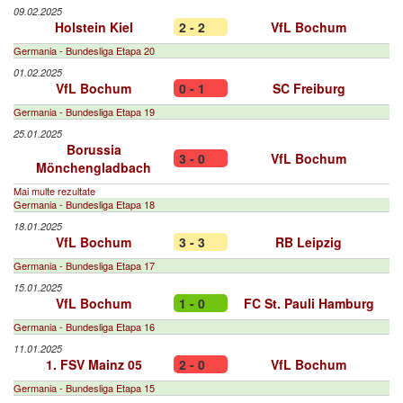
09.02.2025
Holstein Kiel
2 - 2
VfL Bochum
Germania - Bundesliga Etapa 20
01.02.2025
VfL Bochum
0 - 1
SC Freiburg
Germania - Bundesliga Etapa 19
25.01.2025
Borussia
3 - 0
VfL Bochum
Mönchengladbach
Mai multe rezultate
Germania - Bundesliga Etapa 18
18.01.2025
VfL Bochum
3 - 3
RB Leipzig
Germania - Bundesliga Etapa 17
15.01.2025
VfL Bochum
1 - 0
FC St. Pauli Hamburg
Germania - Bundesliga Etapa 16
11.01.2025
1. FSV Mainz 05
2 - 0
VfL Bochum
Germania - Bundesliga Etapa 15