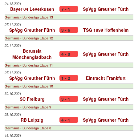
04.12.2021
Bayer 04 Leverkusen
7 - 1
SpVgg Greuther Fürth
Germania - Bundesliga Etapa 13
27.11.2021
SpVgg Greuther Fürth
3 - 6
TSG 1899 Hoffenheim
Germania - Bundesliga Etapa 12
20.11.2021
Borussia
4 - 0
SpVgg Greuther Fürth
Mönchengladbach
Germania - Bundesliga Etapa 11
07.11.2021
SpVgg Greuther Fürth
1 - 2
Eintracht Frankfurt
Germania - Bundesliga Etapa 10
30.10.2021
SC Freiburg
3 - 1
SpVgg Greuther Fürth
Germania - Bundesliga Etapa 9
23.10.2021
RB Leipzig
4 - 1
SpVgg Greuther Fürth
Germania - Bundesliga Etapa 8
16.10.2021