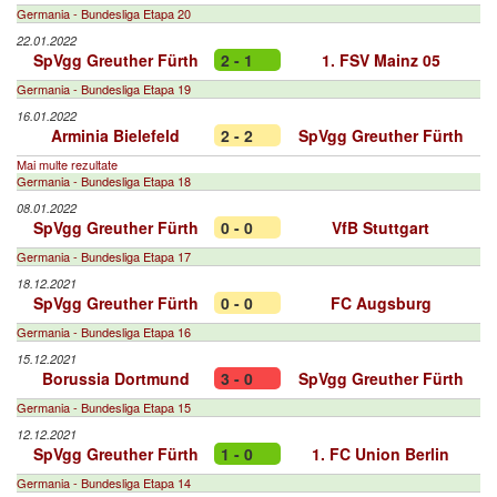
Germania - Bundesliga Etapa 20
22.01.2022
SpVgg Greuther Fürth
2 - 1
1. FSV Mainz 05
Germania - Bundesliga Etapa 19
16.01.2022
Arminia Bielefeld
2 - 2
SpVgg Greuther Fürth
Mai multe rezultate
Germania - Bundesliga Etapa 18
08.01.2022
SpVgg Greuther Fürth
0 - 0
VfB Stuttgart
Germania - Bundesliga Etapa 17
18.12.2021
SpVgg Greuther Fürth
0 - 0
FC Augsburg
Germania - Bundesliga Etapa 16
15.12.2021
Borussia Dortmund
3 - 0
SpVgg Greuther Fürth
Germania - Bundesliga Etapa 15
12.12.2021
SpVgg Greuther Fürth
1 - 0
1. FC Union Berlin
Germania - Bundesliga Etapa 14