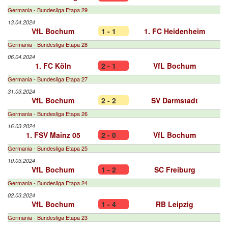
Germania - Bundesliga Etapa 29
13.04.2024
VfL Bochum
1 - 1
1. FC Heidenheim
Germania - Bundesliga Etapa 28
06.04.2024
1. FC Köln
2 - 1
VfL Bochum
Germania - Bundesliga Etapa 27
31.03.2024
VfL Bochum
2 - 2
SV Darmstadt
Germania - Bundesliga Etapa 26
16.03.2024
1. FSV Mainz 05
2 - 0
VfL Bochum
Germania - Bundesliga Etapa 25
10.03.2024
VfL Bochum
1 - 2
SC Freiburg
Germania - Bundesliga Etapa 24
02.03.2024
VfL Bochum
1 - 4
RB Leipzig
Germania - Bundesliga Etapa 23