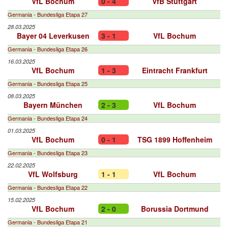
VfL Bochum
0 - 4
VfB Stuttgart
Germania - Bundesliga Etapa 27
28.03.2025
Bayer 04 Leverkusen
3 - 1
VfL Bochum
Germania - Bundesliga Etapa 26
16.03.2025
VfL Bochum
1 - 3
Eintracht Frankfurt
Germania - Bundesliga Etapa 25
08.03.2025
Bayern München
2 - 3
VfL Bochum
Germania - Bundesliga Etapa 24
01.03.2025
VfL Bochum
0 - 1
TSG 1899 Hoffenheim
Germania - Bundesliga Etapa 23
22.02.2025
VfL Wolfsburg
1 - 1
VfL Bochum
Germania - Bundesliga Etapa 22
15.02.2025
VfL Bochum
2 - 0
Borussia Dortmund
Germania - Bundesliga Etapa 21