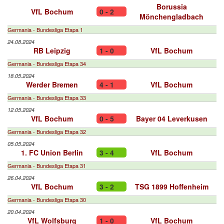
Borussia
VfL Bochum
0 - 2
Mönchengladbach
Germania - Bundesliga Etapa 1
24.08.2024
RB Leipzig
1 - 0
VfL Bochum
Germania - Bundesliga Etapa 34
18.05.2024
Werder Bremen
4 - 1
VfL Bochum
Germania - Bundesliga Etapa 33
12.05.2024
VfL Bochum
0 - 5
Bayer 04 Leverkusen
Germania - Bundesliga Etapa 32
05.05.2024
1. FC Union Berlin
3 - 4
VfL Bochum
Germania - Bundesliga Etapa 31
26.04.2024
VfL Bochum
3 - 2
TSG 1899 Hoffenheim
Germania - Bundesliga Etapa 30
20.04.2024
VfL Wolfsburg
1 - 0
VfL Bochum