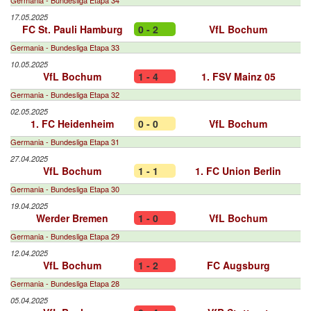
Germania - Bundesliga Etapa 34
17.05.2025
FC St. Pauli Hamburg
0 - 2
VfL Bochum
Germania - Bundesliga Etapa 33
10.05.2025
VfL Bochum
1 - 4
1. FSV Mainz 05
Germania - Bundesliga Etapa 32
02.05.2025
1. FC Heidenheim
0 - 0
VfL Bochum
Germania - Bundesliga Etapa 31
27.04.2025
VfL Bochum
1 - 1
1. FC Union Berlin
Germania - Bundesliga Etapa 30
19.04.2025
Werder Bremen
1 - 0
VfL Bochum
Germania - Bundesliga Etapa 29
12.04.2025
VfL Bochum
1 - 2
FC Augsburg
Germania - Bundesliga Etapa 28
05.04.2025