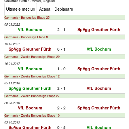
: 2 victorii, 3 egaluri
Greuther Fürth
Ultimele meciuri
Acasa
Deplasare
Germania - Bundesliga Etapa 25
05.03.2022
VfL Bochum
2 - 1
SpVgg Greuther Fürth
Germania - Bundesliga Etapa 8
16.10.2021
SpVgg Greuther Fürth
0 - 1
VfL Bochum
Germania - Zweite Bundesliga Etapa 29
16.04.2017
VfL Bochum
1 - 0
SpVgg Greuther Fürth
Germania - Zweite Bundesliga Etapa 12
05.11.2016
SpVgg Greuther Fürth
2 - 1
VfL Bochum
Germania - Zweite Bundesliga Etapa 27
20.03.2016
VfL Bochum
2 - 2
SpVgg Greuther Fürth
Germania - Zweite Bundesliga Etapa 10
03.10.2015
SpVgg Greuther Fürth
0 - 5
VfL Bochum