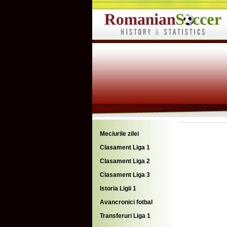
Meciurile zilei
Clasament Liga 1
Clasament Liga 2
Clasament Liga 3
Istoria Ligii 1
Avancronici fotbal
Transferuri Liga 1