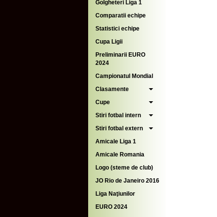
Golgheteri Liga 1
Comparatii echipe
Statistici echipe
Cupa Ligii
Preliminarii EURO
2024
Campionatul Mondial
Clasamente
Cupe
Stiri fotbal intern
Stiri fotbal extern
Amicale Liga 1
Amicale Romania
Logo (steme de club)
JO Rio de Janeiro 2016
Liga Naţiunilor
EURO 2024