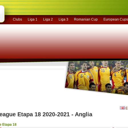
Clubs
Liga 1
Liga 2
Liga 3
Romanian Cup
European Cups
En
eague Etapa 18 2020-2021 - Anglia
e Etapa 18