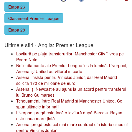
Etapa 26
Clasament Premier League
Etapa 28
Ultimele stiri - Anglia: Premier League
Lovitură pe piața transferurilor! Manchester City îl vrea pe
Pedro Neto
Noile diamante ale Premier League ies la lumină. Liverpool,
Arsenal și United au viitorul în curte
Arsenal insistă pentru Vinícius Júnior, dar Real Madrid
solicită 170 de milioane de euro
Arsenal și Newcastle au ajuns la un acord pentru transferul
lui Bruno Guimarães
Tchouaméni, între Real Madrid și Manchester United. Ce
spun ultimele informații
Liverpool pregătește încă o lovitură după Barcola. Rayan
este noua mare țintă
Arsenal pregătește cel mai mare contract din istoria clubului
pentru Vinícius Júnior