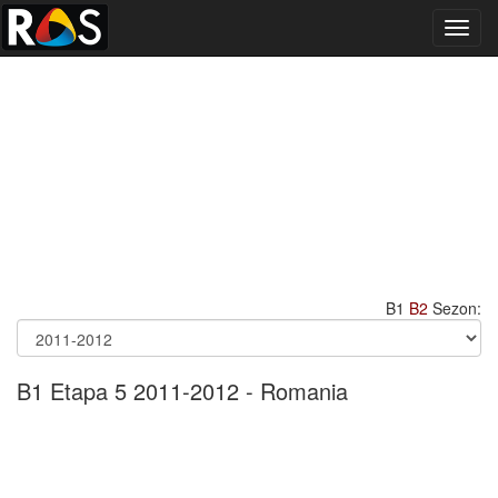
Toggl
navig
B1
B2
Sezon:
B1 Etapa 5 2011-2012 - Romania