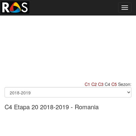
Toggl
navig
C1
C2
C3
C4
C5
Sezon:
C4 Etapa 20 2018-2019 - Romania