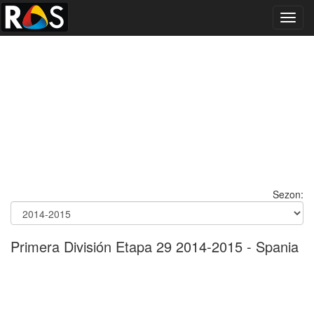
Toggl
navig
Sezon:
Primera División Etapa 29 2014-2015 - Spania