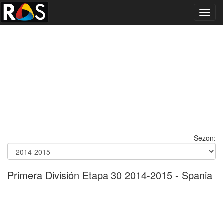
Toggl
navig
Sezon:
Primera División Etapa 30 2014-2015 - Spania