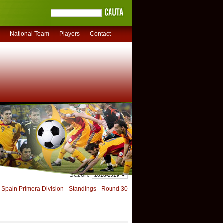
National Team
Players
Contact
Sezon:
Spain Primera Division - Standings - Round 30