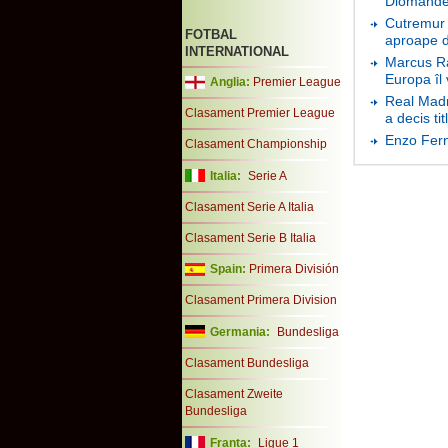
Diomande 
Cutremur 
FOTBAL
aproape d
INTERNATIONAL
Marcus Ra
Europa îl
Anglia:
Premier League
Real Madri
Clasament Premier League
a decis tit
Enzo Fern
Clasament Championship
Italia:
Serie A
Clasament Serie A Italia
Clasament Serie B Italia
Spain:
Primera División
Clasament Primera Division
Germania:
Bundesliga
Clasament Bundesliga
Clasament Zweite
Bundesliga
Franta:
Ligue 1