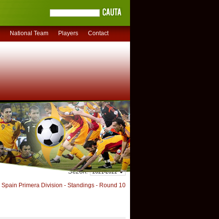
National Team
Players
Contact
Sezon:
Spain Primera Division - Standings - Round 10