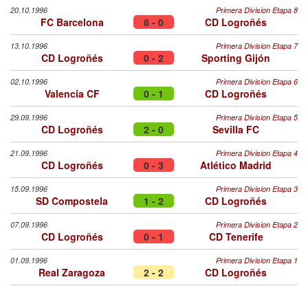
20.10.1996
Primera Division Etapa 8
FC Barcelona
8 - 0
CD Logroñés
13.10.1996
Primera Division Etapa 7
CD Logroñés
0 - 2
Sporting Gijón
02.10.1996
Primera Division Etapa 6
Valencia CF
0 - 1
CD Logroñés
29.09.1996
Primera Division Etapa 5
CD Logroñés
2 - 0
Sevilla FC
21.09.1996
Primera Division Etapa 4
CD Logroñés
0 - 3
Atlético Madrid
15.09.1996
Primera Division Etapa 3
SD Compostela
1 - 2
CD Logroñés
07.09.1996
Primera Division Etapa 2
CD Logroñés
0 - 1
CD Tenerife
01.09.1996
Primera Division Etapa 1
Real Zaragoza
2 - 2
CD Logroñés