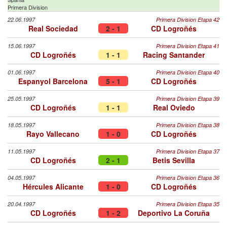
Primera Division
22.06.1997
Primera Division Etapa 42
Real Sociedad
2 - 1
CD Logroñés
15.06.1997
Primera Division Etapa 41
CD Logroñés
1 - 1
Racing Santander
01.06.1997
Primera Division Etapa 40
Espanyol Barcelona
5 - 1
CD Logroñés
25.05.1997
Primera Division Etapa 39
CD Logroñés
1 - 1
Real Oviedo
18.05.1997
Primera Division Etapa 38
Rayo Vallecano
1 - 0
CD Logroñés
11.05.1997
Primera Division Etapa 37
CD Logroñés
2 - 1
Betis Sevilla
04.05.1997
Primera Division Etapa 36
Hércules Alicante
1 - 0
CD Logroñés
20.04.1997
Primera Division Etapa 35
CD Logroñés
1 - 2
Deportivo La Coruña