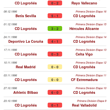
CD Logroñés
0 - 2
Rayo Vallecano
08.12.1996
Primera Division Etapa 16
Betis Sevilla
5 - 1
CD Logroñés
01.12.1996
Primera Division Etapa 15
CD Logroñés
3 - 2
Hércules Alicante
24.11.1996
Primera Division Etapa 14
Deportivo La Coruña
4 - 1
CD Logroñés
17.11.1996
Primera Division Etapa 13
CD Logroñés
0 - 3
Celta Vigo
10.11.1996
Primera Division Etapa 12
Real Madrid
0 - 0
CD Logroñés
03.11.1996
Primera Division Etapa 11
CD Logroñés
0 - 0
CF Extremadura
27.10.1996
Primera Division Etapa 10
Athletic Bilbao
6 - 0
CD Logroñés
23.10.1996
Primera Division Etapa 9
CD Logroñés
0 - 1
Real Valladolid