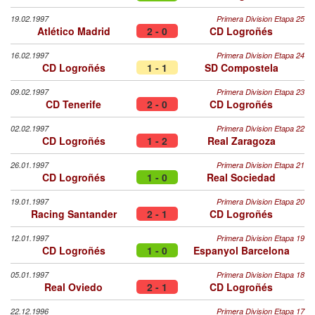
19.02.1997
Primera Division Etapa 25
Atlético Madrid
2 - 0
CD Logroñés
16.02.1997
Primera Division Etapa 24
CD Logroñés
1 - 1
SD Compostela
09.02.1997
Primera Division Etapa 23
CD Tenerife
2 - 0
CD Logroñés
02.02.1997
Primera Division Etapa 22
CD Logroñés
1 - 2
Real Zaragoza
26.01.1997
Primera Division Etapa 21
CD Logroñés
1 - 0
Real Sociedad
19.01.1997
Primera Division Etapa 20
Racing Santander
2 - 1
CD Logroñés
12.01.1997
Primera Division Etapa 19
CD Logroñés
1 - 0
Espanyol Barcelona
05.01.1997
Primera Division Etapa 18
Real Oviedo
2 - 1
CD Logroñés
22.12.1996
Primera Division Etapa 17