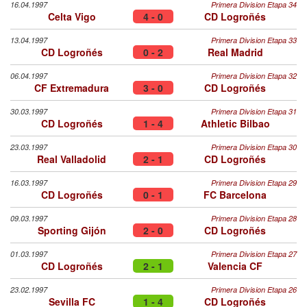
16.04.1997
Primera Division Etapa 34
Celta Vigo
4 - 0
CD Logroñés
13.04.1997
Primera Division Etapa 33
CD Logroñés
0 - 2
Real Madrid
06.04.1997
Primera Division Etapa 32
CF Extremadura
3 - 0
CD Logroñés
30.03.1997
Primera Division Etapa 31
CD Logroñés
1 - 4
Athletic Bilbao
23.03.1997
Primera Division Etapa 30
Real Valladolid
2 - 1
CD Logroñés
16.03.1997
Primera Division Etapa 29
CD Logroñés
0 - 1
FC Barcelona
09.03.1997
Primera Division Etapa 28
Sporting Gijón
2 - 0
CD Logroñés
01.03.1997
Primera Division Etapa 27
CD Logroñés
2 - 1
Valencia CF
23.02.1997
Primera Division Etapa 26
Sevilla FC
1 - 4
CD Logroñés