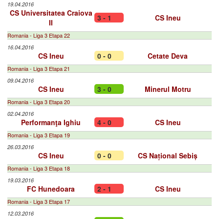
19.04.2016
CS Universitatea Craiova
3 - 1
CS Ineu
II
Romania - Liga 3 Etapa 22
16.04.2016
CS Ineu
0 - 0
Cetate Deva
Romania - Liga 3 Etapa 21
09.04.2016
CS Ineu
3 - 0
Minerul Motru
Romania - Liga 3 Etapa 20
02.04.2016
Performanţa Ighiu
4 - 0
CS Ineu
Romania - Liga 3 Etapa 19
26.03.2016
CS Ineu
0 - 0
CS Național Sebiș
Romania - Liga 3 Etapa 18
19.03.2016
FC Hunedoara
2 - 1
CS Ineu
Romania - Liga 3 Etapa 17
12.03.2016