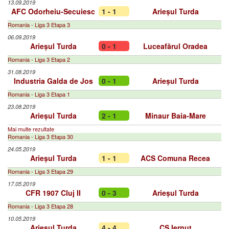
13.09.2019
AFC Odorheiu-Secuiesc
1 - 1
Arieșul Turda
Romania - Liga 3 Etapa 3
06.09.2019
Arieșul Turda
0 - 1
Luceafărul Oradea
Romania - Liga 3 Etapa 2
31.08.2019
Industria Galda de Jos
0 - 1
Arieșul Turda
Romania - Liga 3 Etapa 1
23.08.2019
Arieșul Turda
2 - 1
Minaur Baia-Mare
Mai multe rezultate
Romania - Liga 3 Etapa 30
24.05.2019
Arieșul Turda
1 - 1
ACS Comuna Recea
Romania - Liga 3 Etapa 29
17.05.2019
CFR 1907 Cluj II
0 - 3
Arieșul Turda
Romania - Liga 3 Etapa 28
10.05.2019
Arieșul Turda
4 - 4
CS Iernut