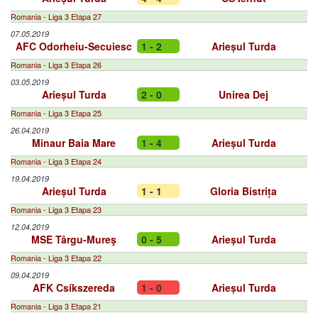
Romania - Liga 3 Etapa 27
07.05.2019
AFC Odorheiu-Secuiesc
1 - 2
Arieșul Turda
Romania - Liga 3 Etapa 26
03.05.2019
Arieșul Turda
2 - 0
Unirea Dej
Romania - Liga 3 Etapa 25
26.04.2019
Minaur Baia Mare
1 - 4
Arieșul Turda
Romania - Liga 3 Etapa 24
19.04.2019
Arieșul Turda
1 - 1
Gloria Bistrița
Romania - Liga 3 Etapa 23
12.04.2019
MSE Târgu-Mureş
0 - 5
Arieșul Turda
Romania - Liga 3 Etapa 22
09.04.2019
AFK Csíkszereda
1 - 0
Arieșul Turda
Romania - Liga 3 Etapa 21