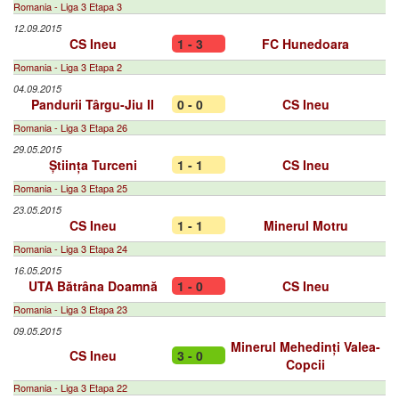
Romania - Liga 3 Etapa 3
12.09.2015
CS Ineu
1 - 3
FC Hunedoara
Romania - Liga 3 Etapa 2
04.09.2015
Pandurii Târgu-Jiu II
0 - 0
CS Ineu
Romania - Liga 3 Etapa 26
29.05.2015
Știința Turceni
1 - 1
CS Ineu
Romania - Liga 3 Etapa 25
23.05.2015
CS Ineu
1 - 1
Minerul Motru
Romania - Liga 3 Etapa 24
16.05.2015
UTA Bătrâna Doamnă
1 - 0
CS Ineu
Romania - Liga 3 Etapa 23
09.05.2015
Minerul Mehedinți Valea-
CS Ineu
3 - 0
Copcii
Romania - Liga 3 Etapa 22