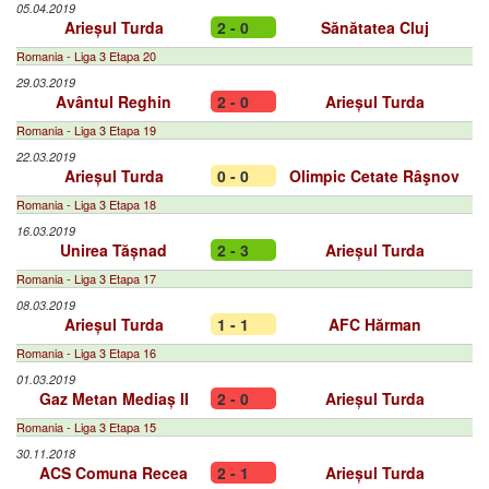
05.04.2019
Arieșul Turda
2 - 0
Sănătatea Cluj
Romania - Liga 3 Etapa 20
29.03.2019
Avântul Reghin
2 - 0
Arieșul Turda
Romania - Liga 3 Etapa 19
22.03.2019
Arieșul Turda
0 - 0
Olimpic Cetate Râşnov
Romania - Liga 3 Etapa 18
16.03.2019
Unirea Tășnad
2 - 3
Arieșul Turda
Romania - Liga 3 Etapa 17
08.03.2019
Arieșul Turda
1 - 1
AFC Hărman
Romania - Liga 3 Etapa 16
01.03.2019
Gaz Metan Mediaș II
2 - 0
Arieșul Turda
Romania - Liga 3 Etapa 15
30.11.2018
ACS Comuna Recea
2 - 1
Arieșul Turda