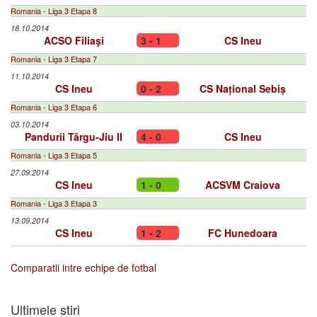
Romania - Liga 3 Etapa 8
18.10.2014
ACSO Filiaşi
3 - 1
CS Ineu
Romania - Liga 3 Etapa 7
11.10.2014
CS Ineu
0 - 2
CS Național Sebiș
Romania - Liga 3 Etapa 6
03.10.2014
Pandurii Târgu-Jiu II
4 - 0
CS Ineu
Romania - Liga 3 Etapa 5
27.09.2014
CS Ineu
1 - 0
ACSVM Craiova
Romania - Liga 3 Etapa 3
13.09.2014
CS Ineu
1 - 2
FC Hunedoara
Comparatii intre echipe de fotbal
Ultimele stiri