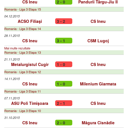
CS Ineu
2 - 0
Pandurii Târgu-Jiu II
Romania - Liga 3 Etapa 15
04.12.2015
ACSO Filiaşi
3 - 2
CS Ineu
Romania - Liga 3 Etapa 14
28.11.2015
CS Ineu
3 - 1
CSM Lugoj
Mai multe rezultate
Romania - Liga 3 Etapa 13
21.11.2015
Metalurgistul Cugir
1 - 0
CS Ineu
Romania - Liga 3 Etapa 12
14.11.2015
CS Ineu
1 - 0
Milenium Giarmata
Romania - Liga 3 Etapa 11
07.11.2015
ASU Poli Timişoara
2 - 1
CS Ineu
Romania - Liga 3 Etapa 10
31.10.2015
CS Ineu
2 - 0
Măgura Cisnădie