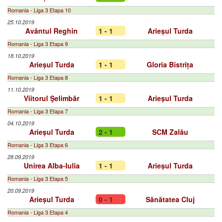
Romania - Liga 3 Etapa 10
25.10.2019
Avântul Reghin
1 - 1
Arieșul Turda
Romania - Liga 3 Etapa 9
18.10.2019
Arieșul Turda
1 - 1
Gloria Bistrița
Romania - Liga 3 Etapa 8
11.10.2019
Viitorul Şelimbăr
1 - 1
Arieșul Turda
Romania - Liga 3 Etapa 7
04.10.2019
Arieșul Turda
2 - 1
SCM Zalău
Romania - Liga 3 Etapa 6
28.09.2019
Unirea Alba-Iulia
1 - 1
Arieșul Turda
Romania - Liga 3 Etapa 5
20.09.2019
Arieșul Turda
0 - 1
Sănătatea Cluj
Romania - Liga 3 Etapa 4