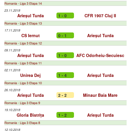
Romania - Liga 3 Etapa 14
23.11.2018
Arieșul Turda
1 - 0
CFR 1907 Cluj II
Romania - Liga 3 Etapa 13
17.11.2018
CS Iernut
0 - 1
Arieșul Turda
Romania - Liga 3 Etapa 12
09.11.2018
Arieșul Turda
1 - 0
AFC Odorheiu-Secuiesc
Romania - Liga 3 Etapa 11
02.11.2018
Unirea Dej
1 - 4
Arieșul Turda
Romania - Liga 3 Etapa 10
26.10.2018
Arieșul Turda
2 - 2
Minaur Baia Mare
Romania - Liga 3 Etapa 9
19.10.2018
Gloria Bistrița
1 - 2
Arieșul Turda
Romania - Liga 3 Etapa 8
12.10.2018