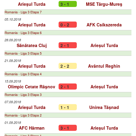
Arieșul Turda
3 - 1
MSE Târgu-Mureş
Romania - Liga 3 Etapa 7
05.10.2018
Arieșul Turda
0 - 2
AFK Csíkszereda
Romania - Liga 3 Etapa 6
28.09.2018
Sănătatea Cluj
2 - 1
Arieșul Turda
Romania - Liga 3 Etapa 5
21.09.2018
Arieșul Turda
2 - 2
Avântul Reghin
Romania - Liga 3 Etapa 4
15.09.2018
Olimpic Cetate Râşnov
2 - 1
Arieșul Turda
Romania - Liga 3 Etapa 3
07.09.2018
Arieșul Turda
1 - 1
Unirea Tășnad
Romania - Liga 3 Etapa 2
01.09.2018
AFC Hărman
3 - 1
Arieșul Turda
Romania - Liga 3 Etapa 1