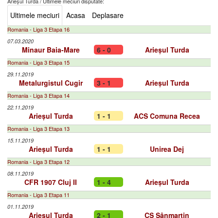
Arieșul Turda
/
Ultimele meciuri disputate:
Ultimele meciuri
Acasa
Deplasare
Romania - Liga 3 Etapa 16
07.03.2020
Minaur Baia-Mare
6 - 0
Arieșul Turda
Romania - Liga 3 Etapa 15
29.11.2019
Metalurgistul Cugir
3 - 1
Arieșul Turda
Romania - Liga 3 Etapa 14
22.11.2019
Arieșul Turda
1 - 1
ACS Comuna Recea
Romania - Liga 3 Etapa 13
15.11.2019
Arieșul Turda
1 - 1
Unirea Dej
Romania - Liga 3 Etapa 12
08.11.2019
CFR 1907 Cluj II
1 - 4
Arieșul Turda
Romania - Liga 3 Etapa 11
01.11.2019
Arieșul Turda
2 - 1
CS Sânmartin