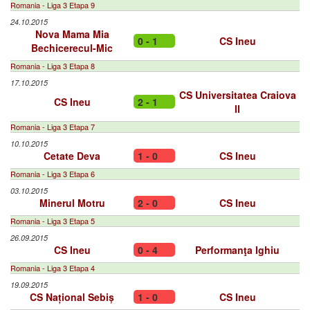
Romania - Liga 3 Etapa 9
24.10.2015
Nova Mama Mia
0 - 1
CS Ineu
Bechicerecul-Mic
Romania - Liga 3 Etapa 8
17.10.2015
CS Universitatea Craiova
CS Ineu
2 - 1
II
Romania - Liga 3 Etapa 7
10.10.2015
Cetate Deva
1 - 0
CS Ineu
Romania - Liga 3 Etapa 6
03.10.2015
Minerul Motru
2 - 0
CS Ineu
Romania - Liga 3 Etapa 5
26.09.2015
CS Ineu
0 - 4
Performanţa Ighiu
Romania - Liga 3 Etapa 4
19.09.2015
CS Național Sebiș
1 - 0
CS Ineu