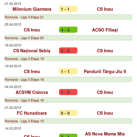
01.05.2015
Milenium Giarmata
1 - 1
CS Ineu
Romania - Liga 3 Etapa 21
25.04.2015
CS Ineu
4 - 0
ACSO Filiaşi
Romania - Liga 3 Etapa 20
18.04.2015
CS Național Sebiș
2 - 0
CS Ineu
Romania - Liga 3 Etapa 19
10.04.2015
CS Ineu
1 - 1
Pandurii Târgu-Jiu II
Romania - Liga 3 Etapa 18
04.04.2015
ACSVM Craiova
1 - 0
CS Ineu
Romania - Liga 3 Etapa 16
21.03.2015
FC Hunedoara
0 - 0
CS Ineu
Romania - Liga 3 Etapa 15
14.03.2015
AS Nova Mama Mia
CS Ineu
2 - 1