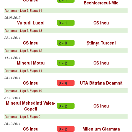
Bechicerecul-Mic
Romania - Liga 3 Etapa 14
06.03.2015
Vulturii Lugoj
0 - 1
CS Ineu
Romania - Liga 3 Etapa 13
22.11.2014
CS Ineu
2 - 0
Știința Turceni
Romania - Liga 3 Etapa 12
14.11.2014
Minerul Motru
1 - 2
CS Ineu
Romania - Liga 3 Etapa 11
08.11.2014
CS Ineu
0 - 4
UTA Bătrâna Doamnă
Romania - Liga 3 Etapa 10
31.10.2014
Minerul Mehedinți Valea-
0 - 2
CS Ineu
Copcii
Romania - Liga 3 Etapa 9
25.10.2014
CS Ineu
0 - 2
Milenium Giarmata