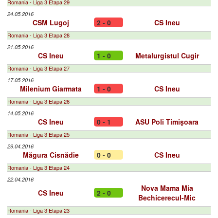
Romania - Liga 3 Etapa 29
24.05.2016
CSM Lugoj
2 - 0
CS Ineu
Romania - Liga 3 Etapa 28
21.05.2016
CS Ineu
1 - 0
Metalurgistul Cugir
Romania - Liga 3 Etapa 27
17.05.2016
Milenium Giarmata
1 - 0
CS Ineu
Romania - Liga 3 Etapa 26
14.05.2016
CS Ineu
0 - 1
ASU Poli Timişoara
Romania - Liga 3 Etapa 25
29.04.2016
Măgura Cisnădie
0 - 0
CS Ineu
Romania - Liga 3 Etapa 24
22.04.2016
Nova Mama Mia
CS Ineu
2 - 0
Bechicerecul-Mic
Romania - Liga 3 Etapa 23