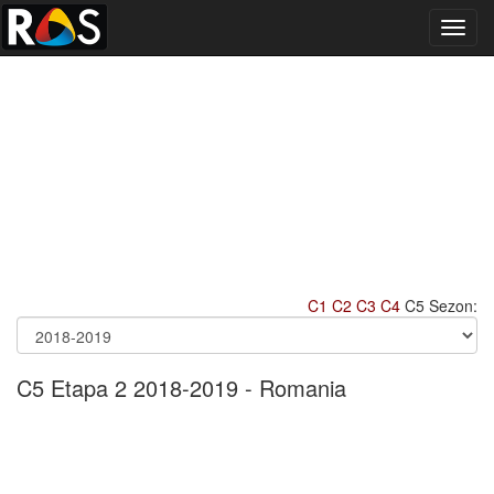
Toggl
navig
C1
C2
C3
C4
C5 Sezon:
C5 Etapa 2 2018-2019 - Romania