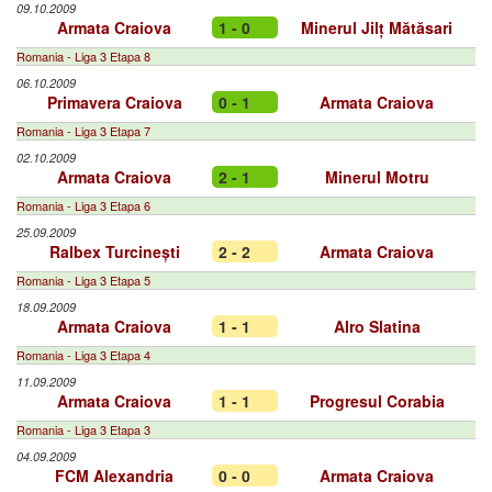
09.10.2009
Armata Craiova
1 - 0
Minerul Jilț Mătăsari
Romania - Liga 3 Etapa 8
06.10.2009
Primavera Craiova
0 - 1
Armata Craiova
Romania - Liga 3 Etapa 7
02.10.2009
Armata Craiova
2 - 1
Minerul Motru
Romania - Liga 3 Etapa 6
25.09.2009
Ralbex Turcinești
2 - 2
Armata Craiova
Romania - Liga 3 Etapa 5
18.09.2009
Armata Craiova
1 - 1
Alro Slatina
Romania - Liga 3 Etapa 4
11.09.2009
Armata Craiova
1 - 1
Progresul Corabia
Romania - Liga 3 Etapa 3
04.09.2009
FCM Alexandria
0 - 0
Armata Craiova