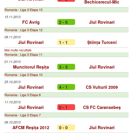
Bechicerecul-Mic
Romania - Liga 3 Etapa 13
15.11.2013
FC Avrig
2 - 6
Jiul Rovinari
Romania - Liga 3 Etapa 12
08.11.2013
Jiul Rovinari
1 - 1
Știința Turceni
Mai multe rezultate
Romania - Liga 3 Etapa 11
01.11.2013
Muncitorul Reșița
3 - 5
Jiul Rovinari
Romania - Liga 3 Etapa 10
25.10.2013
Jiul Rovinari
4 - 1
CS Vulturii 2009
Romania - Liga 3 Etapa 8
11.10.2013
Jiul Rovinari
0 - 1
CS FC Caransebeș
Romania - Liga 3 Etapa 7
08.10.2013
AFCM Reșița 2012
0 - 0
Jiul Rovinari