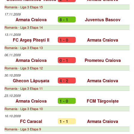
Romania - Liga 3 Etapa 15
17.11.2009
Armata Craiova
8 - 1
Juventus Bascov
Romania - Liga 3 Etapa 14
13.11.2009
FC Argeș Pitești II
1 - 0
Armata Craiova
Romania - Liga 3 Etapa 13
06.11.2009
Armata Craiova
0 - 1
Prometeu Craiova
Romania - Liga 3 Etapa 12
30.10.2009
Ghecon Lăpușata
4 - 2
Armata Craiova
Romania - Liga 3 Etapa 11
23.10.2009
Armata Craiova
1 - 0
FCM Târgoviște
Romania - Liga 3 Etapa 10
16.10.2009
FC Caracal
1 - 1
Armata Craiova
Romania - Liga 3 Etapa 9