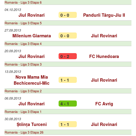
Romania - Liga 3 Etapa 6
04.10.2013
Jiul Rovinari
0 - 0
Pandurii Târgu-Jiu II
Romania - Liga 3 Etapa 5
27.09.2013
Milenium Giarmata
0 - 0
Jiul Rovinari
Romania - Liga 3 Etapa 4
20.09.2013
Jiul Rovinari
0 - 2
FC Hunedoara
Romania - Liga 3 Etapa 3
13.09.2013
Nova Mama Mia
1 - 1
Jiul Rovinari
Bechicerecul-Mic
Romania - Liga 3 Etapa 2
06.09.2013
Jiul Rovinari
4 - 1
FC Avrig
Romania - Liga 3 Etapa 1
30.08.2013
Știința Turceni
1 - 1
Jiul Rovinari
Romania - Liga 3 Etapa 26