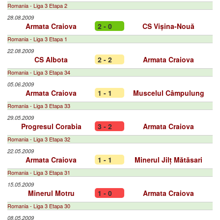
Romania - Liga 3 Etapa 2
28.08.2009
Armata Craiova
2 - 0
CS Vișina-Nouă
Romania - Liga 3 Etapa 1
22.08.2009
CS Albota
2 - 2
Armata Craiova
Romania - Liga 3 Etapa 34
05.06.2009
Armata Craiova
1 - 1
Muscelul Câmpulung
Romania - Liga 3 Etapa 33
29.05.2009
Progresul Corabia
3 - 2
Armata Craiova
Romania - Liga 3 Etapa 32
22.05.2009
Armata Craiova
1 - 1
Minerul Jilț Mătăsari
Romania - Liga 3 Etapa 31
15.05.2009
Minerul Motru
1 - 0
Armata Craiova
Romania - Liga 3 Etapa 30
08.05.2009