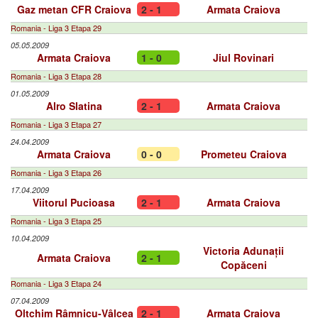
Gaz metan CFR Craiova
2 - 1
Armata Craiova
Romania - Liga 3 Etapa 29
05.05.2009
Armata Craiova
1 - 0
Jiul Rovinari
Romania - Liga 3 Etapa 28
01.05.2009
Alro Slatina
2 - 1
Armata Craiova
Romania - Liga 3 Etapa 27
24.04.2009
Armata Craiova
0 - 0
Prometeu Craiova
Romania - Liga 3 Etapa 26
17.04.2009
Viitorul Pucioasa
2 - 1
Armata Craiova
Romania - Liga 3 Etapa 25
10.04.2009
Victoria Adunații
Armata Craiova
2 - 1
Copăceni
Romania - Liga 3 Etapa 24
07.04.2009
Oltchim Râmnicu-Vâlcea
2 - 1
Armata Craiova