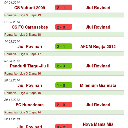
04.04.2014
CS Vulturii 2009
2 - 1
Jiul Rovinari
Romania - Liga 3 Etapa 19
21.03.2014
CS FC Caransebeș
2 - 0
Jiul Rovinari
Romania - Liga 3 Etapa 18
14.03.2014
Jiul Rovinari
2 - 1
AFCM Reșița 2012
Romania - Liga 3 Etapa 17
07.03.2014
Pandurii Târgu-Jiu II
2 - 3
Jiul Rovinari
Romania - Liga 3 Etapa 16
28.02.2014
Jiul Rovinari
1 - 0
Milenium Giarmata
Romania - Liga 3 Etapa 15
29.11.2013
FC Hunedoara
2 - 0
Jiul Rovinari
Romania - Liga 3 Etapa 14
22.11.2013
Nova Mama Mia
Jiul Rovinari
0 - 2