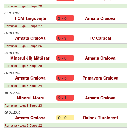
Romania - Liga 3 Etapa 28
07.05.2010
FCM Târgoviște
3 - 0
Armata Craiova
Romania - Liga 3 Etapa 27
30.04.2010
Armata Craiova
0 - 3
FC Caracal
Romania - Liga 3 Etapa 26
23.04.2010
Minerul Jilț Mătăsari
3 - 0
Armata Craiova
Romania - Liga 3 Etapa 25
20.04.2010
Armata Craiova
0 - 3
Primavera Craiova
Romania - Liga 3 Etapa 24
16.04.2010
Minerul Motru
2 - 1
Armata Craiova
Romania - Liga 3 Etapa 23
09.04.2010
Armata Craiova
0 - 0
Ralbex Turcinești
Romania - Liga 3 Etapa 22