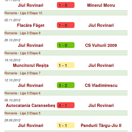
Jiul Rovinari
1 - 5
Minerul Motru
Romania - Liga 3 Etapa 10
02.11.2012
Flacăra Făget
1 - 0
Jiul Rovinari
Romania - Liga 3 Etapa 9
26.10.2012
Jiul Rovinari
1 - 0
CS Vulturii 2009
Romania - Liga 3 Etapa 8
19.10.2012
Muncitorul Reșița
1 - 1
Jiul Rovinari
Romania - Liga 3 Etapa 7
12.10.2012
Jiul Rovinari
3 - 2
CS Vladimirescu
Romania - Liga 3 Etapa 6
06.10.2012
Autocatania Caransebeș
4 - 1
Jiul Rovinari
Romania - Liga 3 Etapa 5
28.09.2012
Jiul Rovinari
1 - 1
Pandurii Târgu-Jiu II