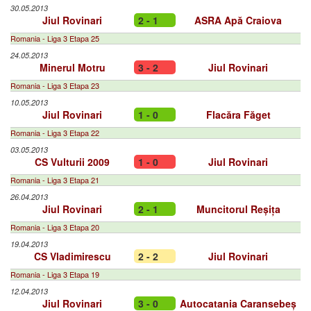
30.05.2013
Jiul Rovinari
2 - 1
ASRA Apă Craiova
Romania - Liga 3 Etapa 25
24.05.2013
Minerul Motru
3 - 2
Jiul Rovinari
Romania - Liga 3 Etapa 23
10.05.2013
Jiul Rovinari
1 - 0
Flacăra Făget
Romania - Liga 3 Etapa 22
03.05.2013
CS Vulturii 2009
1 - 0
Jiul Rovinari
Romania - Liga 3 Etapa 21
26.04.2013
Jiul Rovinari
2 - 1
Muncitorul Reșița
Romania - Liga 3 Etapa 20
19.04.2013
CS Vladimirescu
2 - 2
Jiul Rovinari
Romania - Liga 3 Etapa 19
12.04.2013
Jiul Rovinari
3 - 0
Autocatania Caransebeș