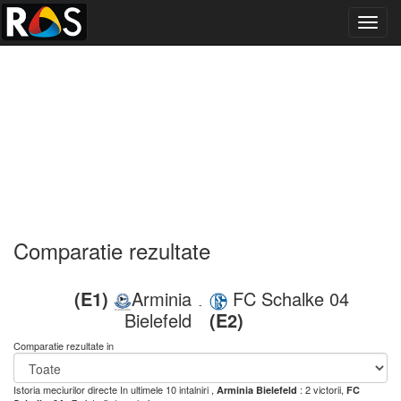
Toggl
navig
Comparatie rezultate
(E1)
Arminia
FC Schalke 04
-
Bielefeld
(E2)
Comparatie rezultate in
Istoria meciurilor directe
In ultimele 10 intalniri ,
: 2 victorii,
Arminia Bielefeld
FC