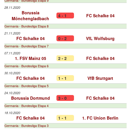
Germania - Bundesliga Etapa 9
28.11.2020
Borussia
4 - 1
FC Schalke 04
Mönchengladbach
Germania - Bundesliga Etapa 8
21.11.2020
FC Schalke 04
0 - 2
VfL Wolfsburg
Germania - Bundesliga Etapa 7
07.11.2020
1. FSV Mainz 05
2 - 2
FC Schalke 04
Germania - Bundesliga Etapa 6
30.10.2020
FC Schalke 04
1 - 1
VfB Stuttgart
Germania - Bundesliga Etapa 5
24.10.2020
Borussia Dortmund
3 - 0
FC Schalke 04
Germania - Bundesliga Etapa 4
18.10.2020
FC Schalke 04
1 - 1
1. FC Union Berlin
Germania - Bundesliga Etapa 3