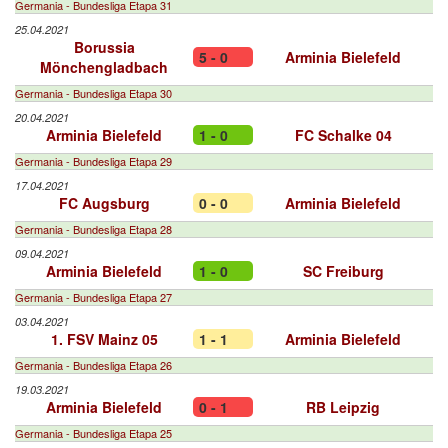
Germania - Bundesliga Etapa 31
25.04.2021
Borussia
5 - 0
Arminia Bielefeld
Mönchengladbach
Germania - Bundesliga Etapa 30
20.04.2021
Arminia Bielefeld
1 - 0
FC Schalke 04
Germania - Bundesliga Etapa 29
17.04.2021
FC Augsburg
0 - 0
Arminia Bielefeld
Germania - Bundesliga Etapa 28
09.04.2021
Arminia Bielefeld
1 - 0
SC Freiburg
Germania - Bundesliga Etapa 27
03.04.2021
1. FSV Mainz 05
1 - 1
Arminia Bielefeld
Germania - Bundesliga Etapa 26
19.03.2021
Arminia Bielefeld
0 - 1
RB Leipzig
Germania - Bundesliga Etapa 25