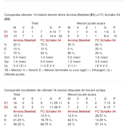
Comparatia ultimelor 10 intalniri directe dintre Arminia Bielefeld
si FC Schalke 04
(E1)
(E2)
Total
Meciuri jucate acasa
M
V
E
G
P
M
V
E
I
G
P
E1
10
2
1
7
4-14
7
5
1
0
4
1-6
3
E2
10
7
1
2
14-4
22
5
3
1
1
8-3
10
Arminia Bielefeld
FC Schalke 04
Arminia Bielefeld
FC Schalke 04
V:
20 %
70 %
20 %
60 %
E:
10 %
10 %
0 %
20 %
Î:
70 %
20 %
80 %
20 %
Gm:
0.4 /meci
1.4 /meci
0.2 /meci
1.6 /meci
Gp:
1.4 /meci
0.4 /meci
1.2 /meci
0.6 /meci
Uj:
V
V
I
E
I
I
I
I
V
E
V
V
V
I
I
I
I
I
E
V
V
V
*M = Meciuri; V = Victorii; E = Meciuri terminate cu scor egal; I = Infrangeri; Uj =
Ultimele jucate;
Comparatia rezultatelor din ultimele 16 meciuri disputate de fiecare echipa:
Total
Meciuri jucate acasa
M
V
E
I
G
P
M
V
E
I
G
P
E1
16
2
5
9
11-29
11
8
1
5
2
7-10
8
E2
16
2
3
11
11-38
9
7
2
1
4
6-15
7
Arminia Bielefeld
FC Schalke 04
Arminia Bielefeld
FC Schalke 04
V:
12.5 %
12.5 %
12.5 %
28.57 %
E:
31.25 %
18.75 %
62.5 %
14.29 %
I:
56.25 %
68.75 %
25 %
57.14 %