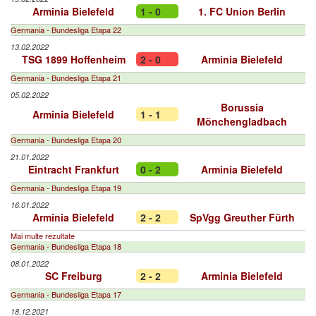
Arminia Bielefeld
1 - 0
1. FC Union Berlin
Germania - Bundesliga Etapa 22
13.02.2022
TSG 1899 Hoffenheim
2 - 0
Arminia Bielefeld
Germania - Bundesliga Etapa 21
05.02.2022
Borussia
Arminia Bielefeld
1 - 1
Mönchengladbach
Germania - Bundesliga Etapa 20
21.01.2022
Eintracht Frankfurt
0 - 2
Arminia Bielefeld
Germania - Bundesliga Etapa 19
16.01.2022
Arminia Bielefeld
2 - 2
SpVgg Greuther Fürth
Mai multe rezultate
Germania - Bundesliga Etapa 18
08.01.2022
SC Freiburg
2 - 2
Arminia Bielefeld
Germania - Bundesliga Etapa 17
18.12.2021