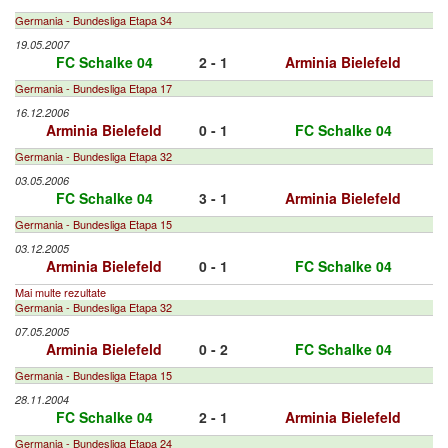
Germania - Bundesliga Etapa 34
19.05.2007
FC Schalke 04
2 - 1
Arminia Bielefeld
Germania - Bundesliga Etapa 17
16.12.2006
Arminia Bielefeld
0 - 1
FC Schalke 04
Germania - Bundesliga Etapa 32
03.05.2006
FC Schalke 04
3 - 1
Arminia Bielefeld
Germania - Bundesliga Etapa 15
03.12.2005
Arminia Bielefeld
0 - 1
FC Schalke 04
Mai multe rezultate
Germania - Bundesliga Etapa 32
07.05.2005
Arminia Bielefeld
0 - 2
FC Schalke 04
Germania - Bundesliga Etapa 15
28.11.2004
FC Schalke 04
2 - 1
Arminia Bielefeld
Germania - Bundesliga Etapa 24