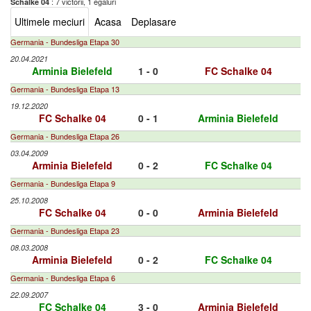
: 7 victorii, 1 egaluri
Schalke 04
Ultimele meciuri
Acasa
Deplasare
Germania - Bundesliga Etapa 30
20.04.2021
Arminia Bielefeld
1 - 0
FC Schalke 04
Germania - Bundesliga Etapa 13
19.12.2020
FC Schalke 04
0 - 1
Arminia Bielefeld
Germania - Bundesliga Etapa 26
03.04.2009
Arminia Bielefeld
0 - 2
FC Schalke 04
Germania - Bundesliga Etapa 9
25.10.2008
FC Schalke 04
0 - 0
Arminia Bielefeld
Germania - Bundesliga Etapa 23
08.03.2008
Arminia Bielefeld
0 - 2
FC Schalke 04
Germania - Bundesliga Etapa 6
22.09.2007
FC Schalke 04
3 - 0
Arminia Bielefeld