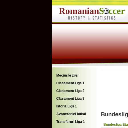
Meciurile zilei
Clasament Liga 1
Clasament Liga 2
Clasament Liga 3
Istoria Ligii 1
Bundeslig
Avancronici fotbal
Transferuri Liga 1
Bundesliga Eta