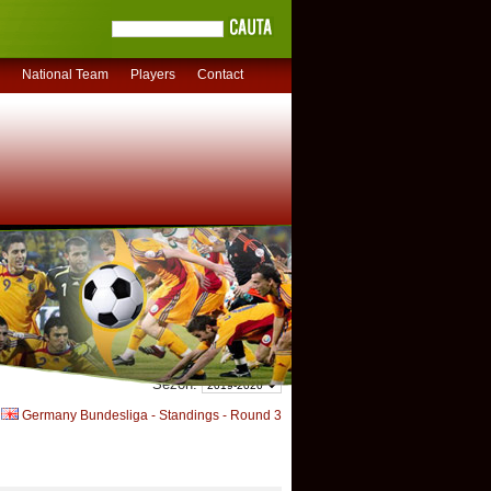
National Team
Players
Contact
Sezon:
Germany Bundesliga - Standings - Round 3