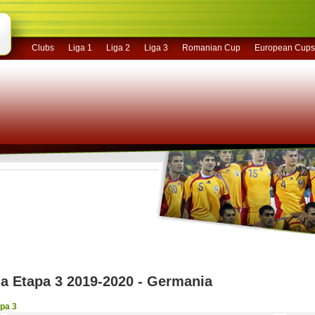
Clubs
Liga 1
Liga 2
Liga 3
Romanian Cup
European Cups
a Etapa 3 2019-2020 - Germania
pa 3