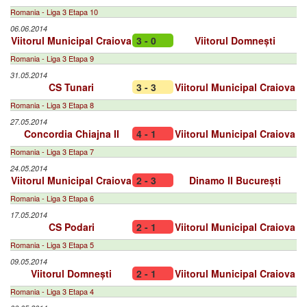
Romania - Liga 3 Etapa 10
06.06.2014
Viitorul Municipal Craiova
3 - 0
Viitorul Domnești
Romania - Liga 3 Etapa 9
31.05.2014
CS Tunari
3 - 3
Viitorul Municipal Craiova
Romania - Liga 3 Etapa 8
27.05.2014
Concordia Chiajna II
4 - 1
Viitorul Municipal Craiova
Romania - Liga 3 Etapa 7
24.05.2014
Viitorul Municipal Craiova
2 - 3
Dinamo II București
Romania - Liga 3 Etapa 6
17.05.2014
CS Podari
2 - 1
Viitorul Municipal Craiova
Romania - Liga 3 Etapa 5
09.05.2014
Viitorul Domnești
2 - 1
Viitorul Municipal Craiova
Romania - Liga 3 Etapa 4