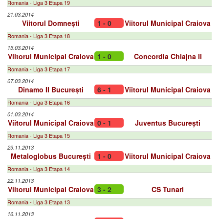
Romania - Liga 3 Etapa 19
21.03.2014
Viitorul Domnești
1 - 0
Viitorul Municipal Craiova
Romania - Liga 3 Etapa 18
15.03.2014
Viitorul Municipal Craiova
1 - 0
Concordia Chiajna II
Romania - Liga 3 Etapa 17
07.03.2014
Dinamo II București
6 - 1
Viitorul Municipal Craiova
Romania - Liga 3 Etapa 16
01.03.2014
Viitorul Municipal Craiova
0 - 1
Juventus București
Romania - Liga 3 Etapa 15
29.11.2013
Metaloglobus București
1 - 0
Viitorul Municipal Craiova
Romania - Liga 3 Etapa 14
22.11.2013
Viitorul Municipal Craiova
3 - 2
CS Tunari
Romania - Liga 3 Etapa 13
16.11.2013