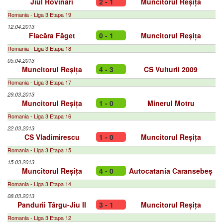
Jiul Rovinari
2 - 1
Muncitorul Reșița
Romania - Liga 3 Etapa 19
12.04.2013
Flacăra Făget
0 - 1
Muncitorul Reșița
Romania - Liga 3 Etapa 18
05.04.2013
Muncitorul Reșița
4 - 3
CS Vulturii 2009
Romania - Liga 3 Etapa 17
29.03.2013
Muncitorul Reșița
1 - 0
Minerul Motru
Romania - Liga 3 Etapa 16
22.03.2013
CS Vladimirescu
1 - 0
Muncitorul Reșița
Romania - Liga 3 Etapa 15
15.03.2013
Muncitorul Reșița
4 - 0
Autocatania Caransebeș
Romania - Liga 3 Etapa 14
08.03.2013
Pandurii Târgu-Jiu II
3 - 1
Muncitorul Reșița
Romania - Liga 3 Etapa 12