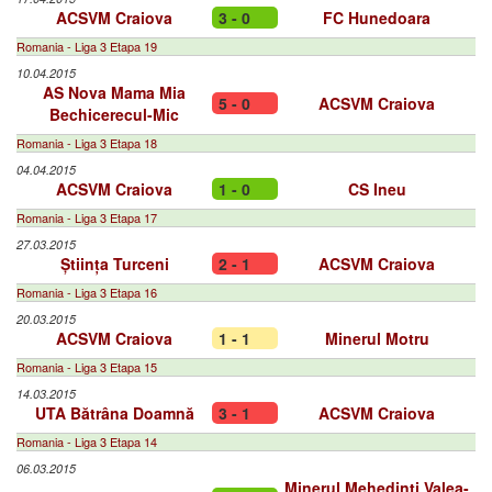
ACSVM Craiova
3 - 0
FC Hunedoara
Romania - Liga 3 Etapa 19
10.04.2015
AS Nova Mama Mia
5 - 0
ACSVM Craiova
Bechicerecul-Mic
Romania - Liga 3 Etapa 18
04.04.2015
ACSVM Craiova
1 - 0
CS Ineu
Romania - Liga 3 Etapa 17
27.03.2015
Știința Turceni
2 - 1
ACSVM Craiova
Romania - Liga 3 Etapa 16
20.03.2015
ACSVM Craiova
1 - 1
Minerul Motru
Romania - Liga 3 Etapa 15
14.03.2015
UTA Bătrâna Doamnă
3 - 1
ACSVM Craiova
Romania - Liga 3 Etapa 14
06.03.2015
Minerul Mehedinți Valea-