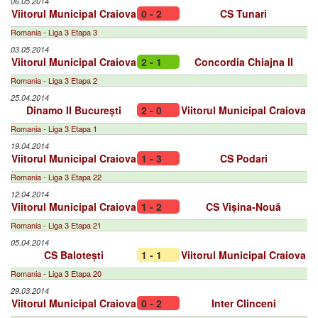
06.05.2014
Viitorul Municipal Craiova
0 - 2
CS Tunari
Romania - Liga 3 Etapa 3
03.05.2014
Viitorul Municipal Craiova
2 - 1
Concordia Chiajna II
Romania - Liga 3 Etapa 2
25.04.2014
Dinamo II București
2 - 0
Viitorul Municipal Craiova
Romania - Liga 3 Etapa 1
19.04.2014
Viitorul Municipal Craiova
1 - 3
CS Podari
Romania - Liga 3 Etapa 22
12.04.2014
Viitorul Municipal Craiova
1 - 2
CS Vișina-Nouă
Romania - Liga 3 Etapa 21
05.04.2014
CS Balotești
1 - 1
Viitorul Municipal Craiova
Romania - Liga 3 Etapa 20
29.03.2014
Viitorul Municipal Craiova
0 - 2
Inter Clinceni