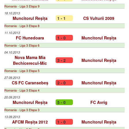
Romania - Liga 3 Etapa 9
18.10.2013
Muncitorul Reșița
1 - 1
CS Vulturii 2009
Romania - Liga 3 Etapa 8
11.10.2013
FC Hunedoara
1 - 0
Muncitorul Reșița
Romania - Liga 3 Etapa 6
04.10.2013
Nova Mama Mia
3 - 2
Muncitorul Reșița
Bechicerecul-Mic
Romania - Liga 3 Etapa 5
27.09.2013
CS FC Caransebeș
2 - 0
Muncitorul Reșița
Romania - Liga 3 Etapa 4
20.09.2013
Muncitorul Reșița
5 - 0
FC Avrig
Romania - Liga 3 Etapa 3
13.09.2013
AFCM Reșița 2012
1 - 0
Muncitorul Reșița