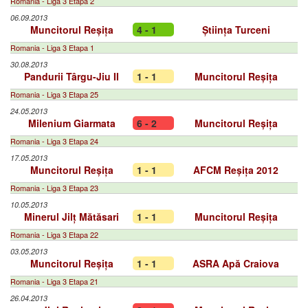
Romania - Liga 3 Etapa 2
06.09.2013
Muncitorul Reșița
4 - 1
Știința Turceni
Romania - Liga 3 Etapa 1
30.08.2013
Pandurii Târgu-Jiu II
1 - 1
Muncitorul Reșița
Romania - Liga 3 Etapa 25
24.05.2013
Milenium Giarmata
6 - 2
Muncitorul Reșița
Romania - Liga 3 Etapa 24
17.05.2013
Muncitorul Reșița
1 - 1
AFCM Reșița 2012
Romania - Liga 3 Etapa 23
10.05.2013
Minerul Jilț Mătăsari
1 - 1
Muncitorul Reșița
Romania - Liga 3 Etapa 22
03.05.2013
Muncitorul Reșița
1 - 1
ASRA Apă Craiova
Romania - Liga 3 Etapa 21
26.04.2013