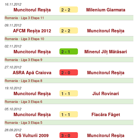
16.11.2012
Muncitorul Reșița
2 - 2
Milenium Giarmata
Romania - Liga 3 Etapa 11
09.11.2012
AFCM Reșița 2012
2 - 2
Muncitorul Reșița
Romania - Liga 3 Etapa 10
02.11.2012
Muncitorul Reșița
2 - 1
Minerul Jilț Mătăsari
Romania - Liga 3 Etapa 9
27.10.2012
ASRA Apă Craiova
2 - 0
Muncitorul Reșița
Romania - Liga 3 Etapa 8
19.10.2012
Muncitorul Reșița
1 - 1
Jiul Rovinari
Romania - Liga 3 Etapa 6
05.10.2012
Muncitorul Reșița
1 - 1
Flacăra Făget
Romania - Liga 3 Etapa 5
28.09.2012
CS Vulturii 2009
3 - 0
Muncitorul Reșița