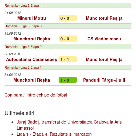
Romania - Liga 3 Etapa 4
21.09.2012
Minerul Motru
0 - 0
Muncitorul Reșița
Romania - Liga 3 Etapa 3
14.09.2012
Muncitorul Reșița
0 - 0
CS Vladimirescu
Romania - Liga 3 Etapa 2
08.09.2012
Autocatania Caransebeș
1 - 1
Muncitorul Reșița
Romania - Liga 3 Etapa 1
31.08.2012
Muncitorul Reșița
1 - 0
Pandurii Târgu-Jiu II
Comparatii intre echipe de fotbal
Ultimele stiri
Juraj Badelj, transferat de Universitatea Craiova la Aris
Limassol
Liga 1 - Etapa 4: Rezultate şi marcatori