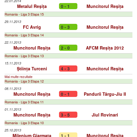
22.01.2014
Metalul Reșița
0 - 1
Muncitorul Reșița
Romania - Liga 3 Etapa 15
29.11.2013
FC Avrig
0 - 3
Muncitorul Reșița
Romania - Liga 3 Etapa 14
22.11.2013
Muncitorul Reșița
2 - 0
AFCM Reșița 2012
Romania - Liga 3 Etapa 13
15.11.2013
Știința Turceni
4 - 3
Muncitorul Reșița
Mai multe rezultate
Romania - Liga 3 Etapa 12
08.11.2013
Muncitorul Reșița
0 - 1
Pandurii Târgu-Jiu II
Romania - Liga 3 Etapa 11
01.11.2013
Muncitorul Reșița
3 - 5
Jiul Rovinari
Romania - Liga 3 Etapa 10
25.10.2013
Milenium Giarmata
1 - 1
Muncitorul Reșița