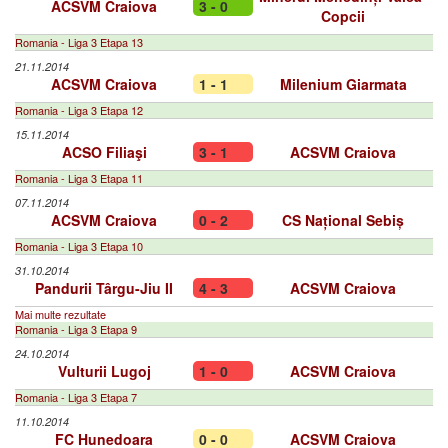
ACSVM Craiova
3 - 0
Copcii
Romania - Liga 3 Etapa 13
21.11.2014
ACSVM Craiova
1 - 1
Milenium Giarmata
Romania - Liga 3 Etapa 12
15.11.2014
ACSO Filiaşi
3 - 1
ACSVM Craiova
Romania - Liga 3 Etapa 11
07.11.2014
ACSVM Craiova
0 - 2
CS Național Sebiș
Romania - Liga 3 Etapa 10
31.10.2014
Pandurii Târgu-Jiu II
4 - 3
ACSVM Craiova
Mai multe rezultate
Romania - Liga 3 Etapa 9
24.10.2014
Vulturii Lugoj
1 - 0
ACSVM Craiova
Romania - Liga 3 Etapa 7
11.10.2014
FC Hunedoara
0 - 0
ACSVM Craiova