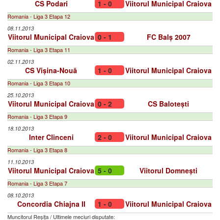
CS Podari
1 - 0
Viitorul Municipal Craiova
Romania - Liga 3 Etapa 12
08.11.2013
Viitorul Municipal Craiova
0 - 1
FC Balș 2007
Romania - Liga 3 Etapa 11
02.11.2013
CS Vișina-Nouă
1 - 0
Viitorul Municipal Craiova
Romania - Liga 3 Etapa 10
25.10.2013
Viitorul Municipal Craiova
0 - 2
CS Balotești
Romania - Liga 3 Etapa 9
18.10.2013
Inter Clinceni
2 - 0
Viitorul Municipal Craiova
Romania - Liga 3 Etapa 8
11.10.2013
Viitorul Municipal Craiova
5 - 0
Viitorul Domnești
Romania - Liga 3 Etapa 7
08.10.2013
Concordia Chiajna II
1 - 0
Viitorul Municipal Craiova
Muncitorul Reșița
/
Ultimele meciuri disputate: