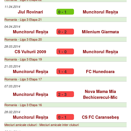
11.04.2014
Jiul Rovinari
0 - 1
Muncitorul Reșița
Romania - Liga 3 Etapa 21
04.04.2014
Muncitorul Reșița
0 - 2
Milenium Giarmata
Romania - Liga 3 Etapa 20
28.03.2014
CS Vulturii 2009
1 - 0
Muncitorul Reșița
Romania - Liga 3 Etapa 19
21.03.2014
Muncitorul Reșița
1 - 4
FC Hunedoara
Romania - Liga 3 Etapa 17
07.03.2014
Nova Mama Mia
Muncitorul Reșița
2 - 3
Bechicerecul-Mic
Romania - Liga 3 Etapa 16
28.02.2014
Muncitorul Reșița
0 - 1
CS FC Caransebeș
Meciuri amicale cluburi - Meciuri amicale inter cluburi