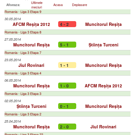
Ultimele
Afiseaza:
Acasa
Deplasare
meciuri
Romania - Liga 3 Etapa 9
30.05.2014
AFCM Reșița 2012
4 - 2
Muncitorul Reșița
Romania - Liga 3 Etapa 8
27.05.2014
Muncitorul Reșița
5 - 1
Știința Turceni
Romania - Liga 3 Etapa 7
23.05.2014
Jiul Rovinari
1 - 1
Muncitorul Reșița
Romania - Liga 3 Etapa 4
06.05.2014
Muncitorul Reșița
1 - 0
AFCM Reșița 2012
Romania - Liga 3 Etapa 3
02.05.2014
Știința Turceni
0 - 1
Muncitorul Reșița
Romania - Liga 3 Etapa 2
25.04.2014
Muncitorul Reșița
2 - 0
Jiul Rovinari
Romania - Liga 3 Etapa 22