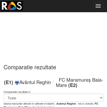
Toggl
navig
Comparatie rezultate
FC Maramureș Baia-
(E1)
Avântul Reghin
-
Mare
(E2)
Comparatie rezultate in
Istoria meciurilor directe
In ultimele 4 intalniri ,
: nici o victorie,
Avântul Reghin
FC