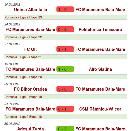
30.04.2012
Unirea Alba-Iulia
1 - 0
FC Maramureș Baia-Mare
Romania - Liga 2 Etapa 23
24.04.2012
FC Maramureș Baia-Mare
0 - 5
Politehnica Timișoara
Romania - Liga 2 Etapa 22
21.04.2012
FC Olt
3 - 1
FC Maramureș Baia-Mare
Romania - Liga 2 Etapa 21
13.04.2012
FC Maramureș Baia-Mare
1 - 0
Alro Slatina
Romania - Liga 2 Etapa 20
09.04.2012
FC Bihor Oradea
5 - 0
FC Maramureș Baia-Mare
Romania - Liga 2 Etapa 19
04.04.2012
FC Maramureș Baia-Mare
0 - 1
CSM Râmnicu-Vâlcea
Romania - Liga 2 Etapa 18
30.03.2012
Arieșul Turda
0 - 3
FC Maramureș Baia-Mare