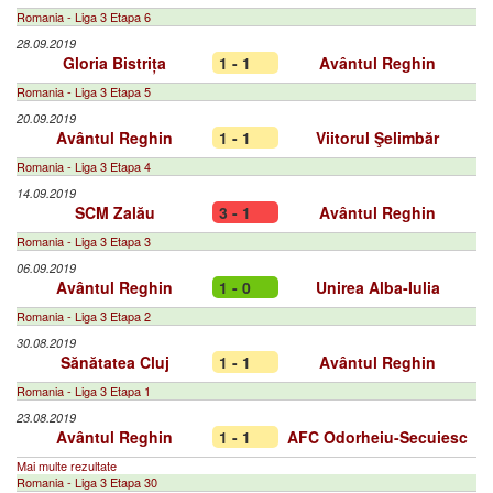
Romania - Liga 3 Etapa 6
28.09.2019
Gloria Bistrița
1 - 1
Avântul Reghin
Romania - Liga 3 Etapa 5
20.09.2019
Avântul Reghin
1 - 1
Viitorul Şelimbăr
Romania - Liga 3 Etapa 4
14.09.2019
SCM Zalău
3 - 1
Avântul Reghin
Romania - Liga 3 Etapa 3
06.09.2019
Avântul Reghin
1 - 0
Unirea Alba-Iulia
Romania - Liga 3 Etapa 2
30.08.2019
Sănătatea Cluj
1 - 1
Avântul Reghin
Romania - Liga 3 Etapa 1
23.08.2019
Avântul Reghin
1 - 1
AFC Odorheiu-Secuiesc
Mai multe rezultate
Romania - Liga 3 Etapa 30