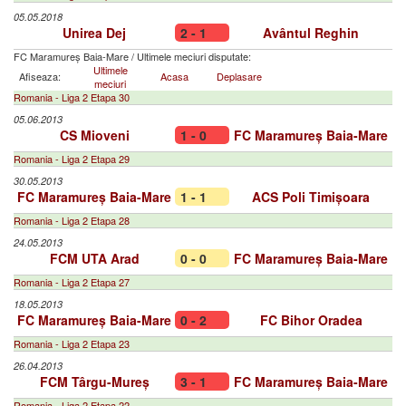
05.05.2018
Unirea Dej
2 - 1
Avântul Reghin
FC Maramureș Baia-Mare
/
Ultimele meciuri disputate:
Ultimele
Afiseaza:
Acasa
Deplasare
meciuri
Romania - Liga 2 Etapa 30
05.06.2013
CS Mioveni
1 - 0
FC Maramureș Baia-Mare
Romania - Liga 2 Etapa 29
30.05.2013
FC Maramureș Baia-Mare
1 - 1
ACS Poli Timișoara
Romania - Liga 2 Etapa 28
24.05.2013
FCM UTA Arad
0 - 0
FC Maramureș Baia-Mare
Romania - Liga 2 Etapa 27
18.05.2013
FC Maramureș Baia-Mare
0 - 2
FC Bihor Oradea
Romania - Liga 2 Etapa 23
26.04.2013
FCM Târgu-Mureș
3 - 1
FC Maramureș Baia-Mare
Romania - Liga 2 Etapa 22