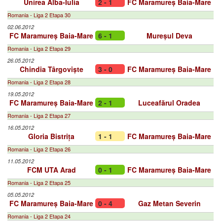
Unirea Alba-Iulia
2 - 1
FC Maramureș Baia-Mare
Romania - Liga 2 Etapa 30
02.06.2012
FC Maramureș Baia-Mare
6 - 1
Mureșul Deva
Romania - Liga 2 Etapa 29
26.05.2012
Chindia Târgoviște
3 - 0
FC Maramureș Baia-Mare
Romania - Liga 2 Etapa 28
19.05.2012
FC Maramureș Baia-Mare
2 - 1
Luceafărul Oradea
Romania - Liga 2 Etapa 27
16.05.2012
Gloria Bistrița
1 - 1
FC Maramureș Baia-Mare
Romania - Liga 2 Etapa 26
11.05.2012
FCM UTA Arad
0 - 1
FC Maramureș Baia-Mare
Romania - Liga 2 Etapa 25
05.05.2012
FC Maramureș Baia-Mare
0 - 4
Gaz Metan Severin
Romania - Liga 2 Etapa 24