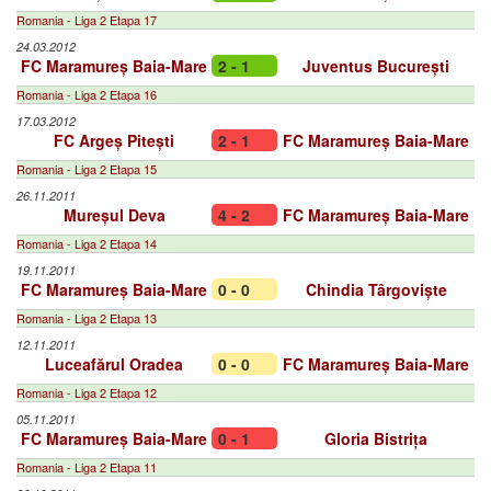
Romania - Liga 2 Etapa 17
24.03.2012
FC Maramureș Baia-Mare
2 - 1
Juventus București
Romania - Liga 2 Etapa 16
17.03.2012
FC Argeș Pitești
2 - 1
FC Maramureș Baia-Mare
Romania - Liga 2 Etapa 15
26.11.2011
Mureșul Deva
4 - 2
FC Maramureș Baia-Mare
Romania - Liga 2 Etapa 14
19.11.2011
FC Maramureș Baia-Mare
0 - 0
Chindia Târgoviște
Romania - Liga 2 Etapa 13
12.11.2011
Luceafărul Oradea
0 - 0
FC Maramureș Baia-Mare
Romania - Liga 2 Etapa 12
05.11.2011
FC Maramureș Baia-Mare
0 - 1
Gloria Bistrița
Romania - Liga 2 Etapa 11