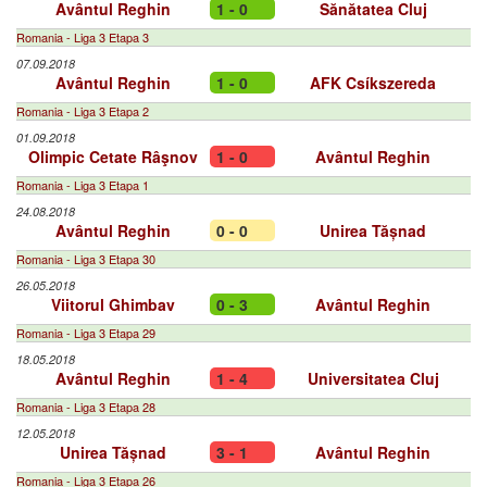
Avântul Reghin
1 - 0
Sănătatea Cluj
Romania - Liga 3 Etapa 3
07.09.2018
Avântul Reghin
1 - 0
AFK Csíkszereda
Romania - Liga 3 Etapa 2
01.09.2018
Olimpic Cetate Râşnov
1 - 0
Avântul Reghin
Romania - Liga 3 Etapa 1
24.08.2018
Avântul Reghin
0 - 0
Unirea Tășnad
Romania - Liga 3 Etapa 30
26.05.2018
Viitorul Ghimbav
0 - 3
Avântul Reghin
Romania - Liga 3 Etapa 29
18.05.2018
Avântul Reghin
1 - 4
Universitatea Cluj
Romania - Liga 3 Etapa 28
12.05.2018
Unirea Tășnad
3 - 1
Avântul Reghin
Romania - Liga 3 Etapa 26