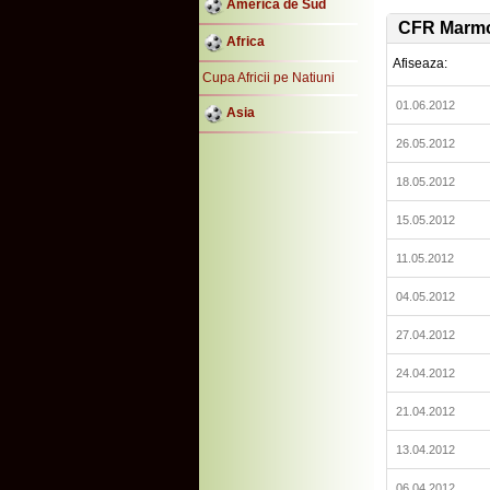
America de Sud
CFR Marmo
Africa
Afiseaza:
Cupa Africii pe Natiuni
01.06.2012
Asia
26.05.2012
18.05.2012
15.05.2012
11.05.2012
04.05.2012
27.04.2012
24.04.2012
21.04.2012
13.04.2012
06.04.2012