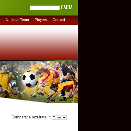
National Team
Players
Contact
Comparatie rezultate in