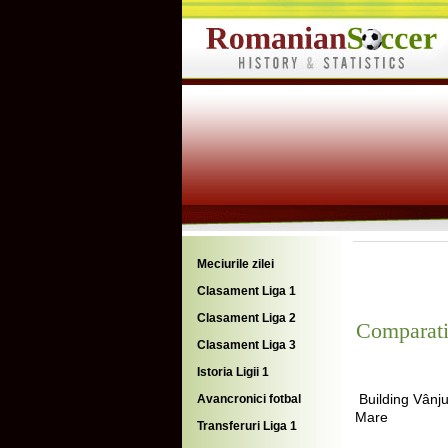
Meciurile zilei
Clasament Liga 1
Clasament Liga 2
Comparati
Clasament Liga 3
Istoria Ligii 1
Building Vânju
Avancronici fotbal
Mare
Transferuri Liga 1