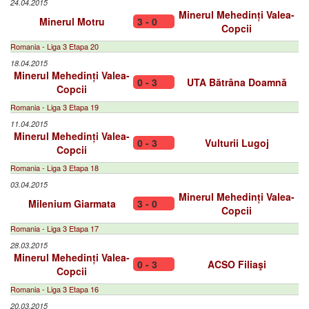
24.04.2015
Minerul Mehedinți Valea-
Minerul Motru
3 - 0
Copcii
Romania - Liga 3 Etapa 20
18.04.2015
Minerul Mehedinți Valea-
0 - 3
UTA Bătrâna Doamnă
Copcii
Romania - Liga 3 Etapa 19
11.04.2015
Minerul Mehedinți Valea-
0 - 3
Vulturii Lugoj
Copcii
Romania - Liga 3 Etapa 18
03.04.2015
Minerul Mehedinți Valea-
Milenium Giarmata
3 - 0
Copcii
Romania - Liga 3 Etapa 17
28.03.2015
Minerul Mehedinți Valea-
0 - 3
ACSO Filiaşi
Copcii
Romania - Liga 3 Etapa 16
20.03.2015