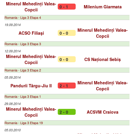
Minerul Mehedinți Valea-
0 - 1
Milenium Giarmata
Copcii
Romania - Liga 3 Etapa 4
19.09.2014
Minerul Mehedinți Valea-
ACSO Filiaşi
0 - 0
Copcii
Romania - Liga 3 Etapa 3
12.09.2014
Minerul Mehedinți Valea-
0 - 0
CS Național Sebiș
Copcii
Romania - Liga 3 Etapa 2
05.09.2014
Minerul Mehedinți Valea-
Pandurii Târgu-Jiu II
2 - 1
Copcii
Romania - Liga 3 Etapa 1
29.08.2014
Minerul Mehedinți Valea-
2 - 0
ACSVM Craiova
Copcii
Romania - Liga 3 Etapa 19
05.03.2010