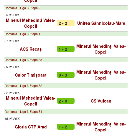
Copcii
Romania - Liga 3 Etapa 2
28.08.2009
Minerul Mehedinți Valea-
2 - 2
Unirea Sânnicolau-Mare
Copcii
Romania - Liga 3 Etapa 1
21.08.2009
Minerul Mehedinți Valea-
ACS Recaș
1 - 2
Copcii
Romania - Liga 3 Etapa 33
29.05.2009
Minerul Mehedinți Valea-
Calor Timișoara
0 - 3
Copcii
Romania - Liga 3 Etapa 32
22.05.2009
Minerul Mehedinți Valea-
2 - 0
CS Vulcan
Copcii
Romania - Liga 3 Etapa 31
15.05.2009
Minerul Mehedinți Valea-
Gloria CTP Arad
1 - 2
Copcii