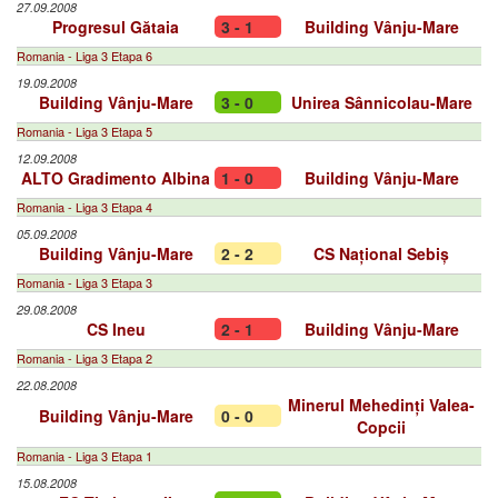
27.09.2008
Progresul Gătaia
3 - 1
Building Vânju-Mare
Romania - Liga 3 Etapa 6
19.09.2008
Building Vânju-Mare
3 - 0
Unirea Sânnicolau-Mare
Romania - Liga 3 Etapa 5
12.09.2008
ALTO Gradimento Albina
1 - 0
Building Vânju-Mare
Romania - Liga 3 Etapa 4
05.09.2008
Building Vânju-Mare
2 - 2
CS Național Sebiș
Romania - Liga 3 Etapa 3
29.08.2008
CS Ineu
2 - 1
Building Vânju-Mare
Romania - Liga 3 Etapa 2
22.08.2008
Minerul Mehedinți Valea-
Building Vânju-Mare
0 - 0
Copcii
Romania - Liga 3 Etapa 1
15.08.2008