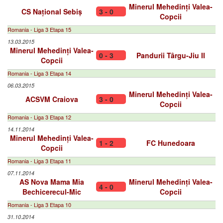
Minerul Mehedinți Valea-
CS Național Sebiș
3 - 0
Copcii
Romania - Liga 3 Etapa 15
13.03.2015
Minerul Mehedinți Valea-
0 - 3
Pandurii Târgu-Jiu II
Copcii
Romania - Liga 3 Etapa 14
06.03.2015
Minerul Mehedinți Valea-
ACSVM Craiova
3 - 0
Copcii
Romania - Liga 3 Etapa 12
14.11.2014
Minerul Mehedinți Valea-
1 - 2
FC Hunedoara
Copcii
Romania - Liga 3 Etapa 11
07.11.2014
AS Nova Mama Mia
Minerul Mehedinți Valea-
4 - 0
Bechicerecul-Mic
Copcii
Romania - Liga 3 Etapa 10
31.10.2014