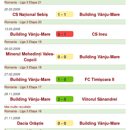
Romania - Liga 3 Etapa 21
20.03.2009
CS Național Sebiș
1 - 1
Building Vânju-Mare
Romania - Liga 3 Etapa 20
13.03.2009
Building Vânju-Mare
0 - 1
CS Ineu
Romania - Liga 3 Etapa 19
06.03.2009
Minerul Mehedinți Valea-
0 - 0
Building Vânju-Mare
Copcii
Romania - Liga 3 Etapa 18
27.02.2009
Building Vânju-Mare
1 - 0
FC Timișoara II
Romania - Liga 3 Etapa 17
28.11.2008
Building Vânju-Mare
2 - 0
Viitorul Sânandrei
Mai multe rezultate
Romania - Liga 3 Etapa 16
21.11.2008
Dacia Orăștie
0 - 0
Building Vânju-Mare