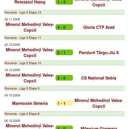
Retezatul Hațeg
1 - 3
Copcii
Romania - Liga 3 Etapa 13
06.11.2009
Minerul Mehedinți Valea-
4 - 0
Gloria CTP Arad
Copcii
Romania - Liga 3 Etapa 11
23.10.2009
Minerul Mehedinți Valea-
2 - 1
Pandurii Târgu-Jiu II
Copcii
Romania - Liga 3 Etapa 10
16.10.2009
Minerul Mehedinți Valea-
2 - 0
CS Național Sebiș
Copcii
Romania - Liga 3 Etapa 9
09.10.2009
Minerul Mehedinți Valea-
Marmosim Simeria
1 - 1
Copcii
Romania - Liga 3 Etapa 8
06.10.2009
Minerul Mehedinți Valea-
4 - 0
Milenium Giarmata