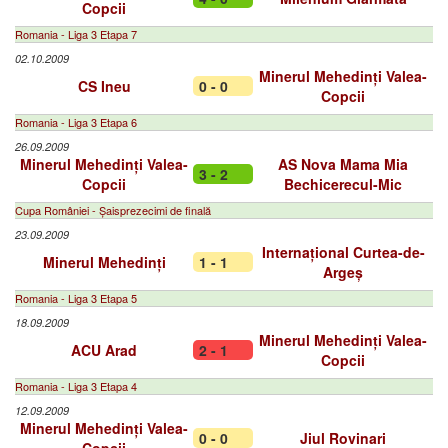
Copcii
Romania - Liga 3 Etapa 7
02.10.2009
Minerul Mehedinți Valea-
CS Ineu
0 - 0
Copcii
Romania - Liga 3 Etapa 6
26.09.2009
Minerul Mehedinți Valea-
AS Nova Mama Mia
3 - 2
Copcii
Bechicerecul-Mic
Cupa României - Șaisprezecimi de finală
23.09.2009
Internațional Curtea-de-
Minerul Mehedinți
1 - 1
Argeș
Romania - Liga 3 Etapa 5
18.09.2009
Minerul Mehedinți Valea-
ACU Arad
2 - 1
Copcii
Romania - Liga 3 Etapa 4
12.09.2009
Minerul Mehedinți Valea-
0 - 0
Jiul Rovinari