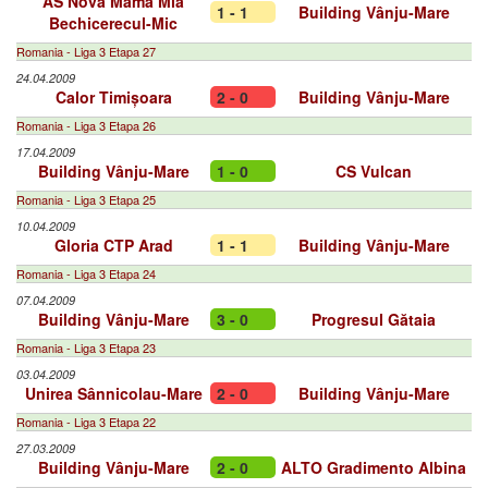
AS Nova Mama Mia
1 - 1
Building Vânju-Mare
Bechicerecul-Mic
Romania - Liga 3 Etapa 27
24.04.2009
Calor Timișoara
2 - 0
Building Vânju-Mare
Romania - Liga 3 Etapa 26
17.04.2009
Building Vânju-Mare
1 - 0
CS Vulcan
Romania - Liga 3 Etapa 25
10.04.2009
Gloria CTP Arad
1 - 1
Building Vânju-Mare
Romania - Liga 3 Etapa 24
07.04.2009
Building Vânju-Mare
3 - 0
Progresul Gătaia
Romania - Liga 3 Etapa 23
03.04.2009
Unirea Sânnicolau-Mare
2 - 0
Building Vânju-Mare
Romania - Liga 3 Etapa 22
27.03.2009
Building Vânju-Mare
2 - 0
ALTO Gradimento Albina