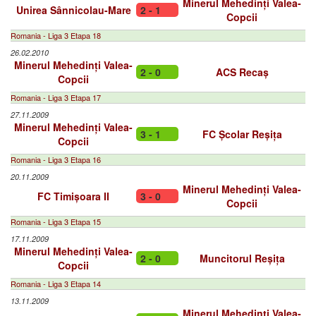
Minerul Mehedinți Valea-
Unirea Sânnicolau-Mare
2 - 1
Copcii
Romania - Liga 3 Etapa 18
26.02.2010
Minerul Mehedinți Valea-
2 - 0
ACS Recaș
Copcii
Romania - Liga 3 Etapa 17
27.11.2009
Minerul Mehedinți Valea-
3 - 1
FC Școlar Reșița
Copcii
Romania - Liga 3 Etapa 16
20.11.2009
Minerul Mehedinți Valea-
FC Timișoara II
3 - 0
Copcii
Romania - Liga 3 Etapa 15
17.11.2009
Minerul Mehedinți Valea-
2 - 0
Muncitorul Reșița
Copcii
Romania - Liga 3 Etapa 14
13.11.2009
Minerul Mehedinți Valea-