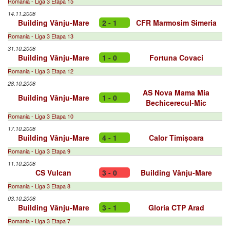
Romania - Liga 3 Etapa 15
14.11.2008
Building Vânju-Mare
2 - 1
CFR Marmosim Simeria
Romania - Liga 3 Etapa 13
31.10.2008
Building Vânju-Mare
1 - 0
Fortuna Covaci
Romania - Liga 3 Etapa 12
28.10.2008
AS Nova Mama Mia
Building Vânju-Mare
1 - 0
Bechicerecul-Mic
Romania - Liga 3 Etapa 10
17.10.2008
Building Vânju-Mare
4 - 1
Calor Timișoara
Romania - Liga 3 Etapa 9
11.10.2008
CS Vulcan
3 - 0
Building Vânju-Mare
Romania - Liga 3 Etapa 8
03.10.2008
Building Vânju-Mare
3 - 1
Gloria CTP Arad
Romania - Liga 3 Etapa 7