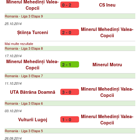
Minerul Mehedinți Valea-
0 - 2
CS Ineu
Copcii
Romania - Liga 3 Etapa 9
25.10.2014
Minerul Mehedinți Valea-
Știința Turceni
2 - 0
Copcii
Mai multe rezultate
Romania - Liga 3 Etapa 8
17.10.2014
Minerul Mehedinți Valea-
2 - 1
Minerul Motru
Copcii
Romania - Liga 3 Etapa 7
11.10.2014
Minerul Mehedinți Valea-
UTA Bătrâna Doamnă
3 - 0
Copcii
Romania - Liga 3 Etapa 6
03.10.2014
Minerul Mehedinți Valea-
Vulturii Lugoj
1 - 0
Copcii
Romania - Liga 3 Etapa 5
26.09.2014