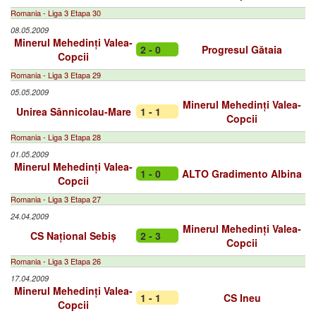
Romania - Liga 3 Etapa 30
08.05.2009
Minerul Mehedinți Valea-
2 - 0
Progresul Gătaia
Copcii
Romania - Liga 3 Etapa 29
05.05.2009
Minerul Mehedinți Valea-
Unirea Sânnicolau-Mare
1 - 1
Copcii
Romania - Liga 3 Etapa 28
01.05.2009
Minerul Mehedinți Valea-
1 - 0
ALTO Gradimento Albina
Copcii
Romania - Liga 3 Etapa 27
24.04.2009
Minerul Mehedinți Valea-
CS Național Sebiș
2 - 3
Copcii
Romania - Liga 3 Etapa 26
17.04.2009
Minerul Mehedinți Valea-
1 - 1
CS Ineu
Copcii