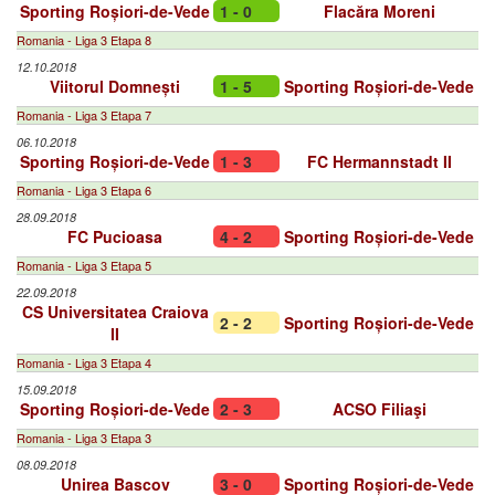
Sporting Roșiori-de-Vede
1 - 0
Flacăra Moreni
Romania - Liga 3 Etapa 8
12.10.2018
Viitorul Domnești
1 - 5
Sporting Roșiori-de-Vede
Romania - Liga 3 Etapa 7
06.10.2018
Sporting Roșiori-de-Vede
1 - 3
FC Hermannstadt II
Romania - Liga 3 Etapa 6
28.09.2018
FC Pucioasa
4 - 2
Sporting Roșiori-de-Vede
Romania - Liga 3 Etapa 5
22.09.2018
CS Universitatea Craiova
2 - 2
Sporting Roșiori-de-Vede
II
Romania - Liga 3 Etapa 4
15.09.2018
Sporting Roșiori-de-Vede
2 - 3
ACSO Filiaşi
Romania - Liga 3 Etapa 3
08.09.2018
Unirea Bascov
3 - 0
Sporting Roșiori-de-Vede