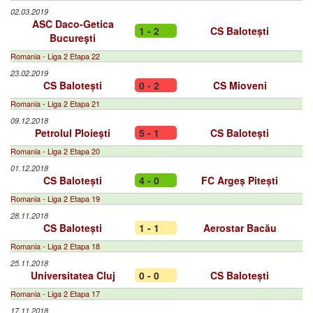
02.03.2019
ASC Daco-Getica
1 - 2
CS Balotești
Bucureşti
Romania - Liga 2 Etapa 22
23.02.2019
CS Balotești
0 - 2
CS Mioveni
Romania - Liga 2 Etapa 21
09.12.2018
Petrolul Ploiești
5 - 1
CS Balotești
Romania - Liga 2 Etapa 20
01.12.2018
CS Balotești
4 - 0
FC Argeș Pitești
Romania - Liga 2 Etapa 19
28.11.2018
CS Balotești
1 - 1
Aerostar Bacău
Romania - Liga 2 Etapa 18
25.11.2018
Universitatea Cluj
0 - 0
CS Balotești
Romania - Liga 2 Etapa 17
17.11.2018