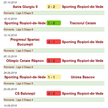
25.10.2019
Astra Giurgiu II
2 - 2
Sporting Roșiori-de-Vede
Romania - Liga 3 Etapa 9
19.10.2019
Sporting Roșiori-de-Vede
1 - 0
Tractorul Cetate
Romania - Liga 3 Etapa 8
12.10.2019
Progresul Spartac
4 - 1
Sporting Roșiori-de-Vede
București
Romania - Liga 3 Etapa 7
05.10.2019
Olimpic Cetate Râşnov
3 - 0
Sporting Roșiori-de-Vede
Romania - Liga 3 Etapa 6
28.09.2019
Sporting Roșiori-de-Vede
1 - 1
Unirea Bascov
Romania - Liga 3 Etapa 5
20.09.2019
CS Balotești
4 - 0
Sporting Roșiori-de-Vede
Romania - Liga 3 Etapa 4
14.09.2019