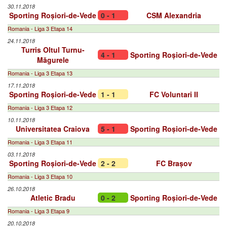
30.11.2018
Sporting Roșiori-de-Vede
0 - 1
CSM Alexandria
Romania - Liga 3 Etapa 14
24.11.2018
Turris Oltul Turnu-
4 - 1
Sporting Roșiori-de-Vede
Măgurele
Romania - Liga 3 Etapa 13
17.11.2018
Sporting Roșiori-de-Vede
1 - 1
FC Voluntari II
Romania - Liga 3 Etapa 12
10.11.2018
Universitatea Craiova
5 - 1
Sporting Roșiori-de-Vede
Romania - Liga 3 Etapa 11
03.11.2018
Sporting Roșiori-de-Vede
2 - 2
FC Brașov
Romania - Liga 3 Etapa 10
26.10.2018
Atletic Bradu
0 - 2
Sporting Roșiori-de-Vede
Romania - Liga 3 Etapa 9
20.10.2018