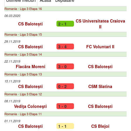
Ultimele meciuri
Acasa
Deplasare
Romania - Liga 3 Etapa 16
06.03.2020
CS Universitatea Craiova
CS Balotești
2 - 1
II
Romania - Liga 3 Etapa 15
29.11.2019
CS Balotești
3 - 4
FC Voluntari II
Romania - Liga 3 Etapa 14
22.11.2019
Flacăra Moreni
3 - 0
CS Balotești
Romania - Liga 3 Etapa 13
15.11.2019
CS Balotești
0 - 2
CSM Slatina
Romania - Liga 3 Etapa 12
08.11.2019
Vediţa Coloneşti
1 - 0
CS Balotești
Romania - Liga 3 Etapa 11
01.11.2019
CS Balotești
1 - 1
CS Blejoi