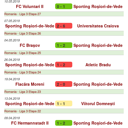
10.05.2019
FC Voluntari II
0 - 1
Sporting Roșiori-de-Vede
Romania - Liga 3 Etapa 27
07.05.2019
Sporting Roșiori-de-Vede
2 - 6
Universitatea Craiova
Romania - Liga 3 Etapa 26
04.05.2019
FC Brașov
1 - 2
Sporting Roșiori-de-Vede
Romania - Liga 3 Etapa 25
26.04.2019
Sporting Roșiori-de-Vede
1 - 2
Atletic Bradu
Romania - Liga 3 Etapa 24
19.04.2019
Flacăra Moreni
2 - 0
Sporting Roșiori-de-Vede
Romania - Liga 3 Etapa 23
13.04.2019
Sporting Roșiori-de-Vede
1 - 1
Viitorul Domnești
Romania - Liga 3 Etapa 22
09.04.2019
FC Hermannstadt II
1 - 2
Sporting Roșiori-de-Vede