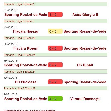
Romania - Liga 3 Etapa 2
01.09.2018
Sporting Roșiori-de-Vede
1 - 2
Astra Giurgiu II
Romania - Liga 3 Etapa 1
25.08.2018
Flacăra Horezu
0 - 0
Sporting Roșiori-de-Vede
Romania - Liga 3 Etapa 26
26.05.2018
Flacăra Moreni
6 - 0
Sporting Roșiori-de-Vede
Romania - Liga 3 Etapa 25
19.05.2018
Sporting Roșiori-de-Vede
0 - 2
CS Tunari
Romania - Liga 3 Etapa 24
12.05.2018
FC Pucioasa
3 - 2
Sporting Roșiori-de-Vede
Romania - Liga 3 Etapa 22
28.04.2018
Sporting Roșiori-de-Vede
4 - 2
Viitorul Domnești
Comparatii intre echipe de fotbal