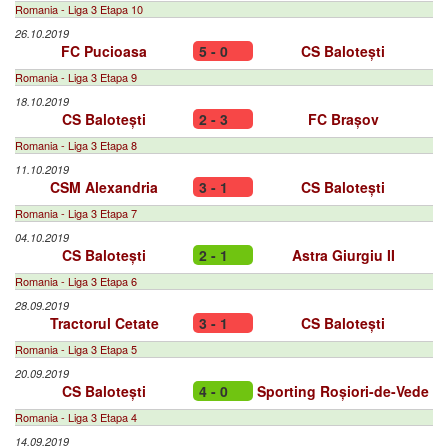
Romania - Liga 3 Etapa 10
26.10.2019
FC Pucioasa
5 - 0
CS Balotești
Romania - Liga 3 Etapa 9
18.10.2019
CS Balotești
2 - 3
FC Brașov
Romania - Liga 3 Etapa 8
11.10.2019
CSM Alexandria
3 - 1
CS Balotești
Romania - Liga 3 Etapa 7
04.10.2019
CS Balotești
2 - 1
Astra Giurgiu II
Romania - Liga 3 Etapa 6
28.09.2019
Tractorul Cetate
3 - 1
CS Balotești
Romania - Liga 3 Etapa 5
20.09.2019
CS Balotești
4 - 0
Sporting Roșiori-de-Vede
Romania - Liga 3 Etapa 4
14.09.2019