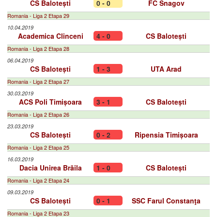
CS Balotești
0 - 0
FC Snagov
Romania - Liga 2 Etapa 29
10.04.2019
Academica Clinceni
4 - 0
CS Balotești
Romania - Liga 2 Etapa 28
06.04.2019
CS Balotești
1 - 3
UTA Arad
Romania - Liga 2 Etapa 27
30.03.2019
ACS Poli Timișoara
3 - 1
CS Balotești
Romania - Liga 2 Etapa 26
23.03.2019
CS Balotești
0 - 2
Ripensia Timișoara
Romania - Liga 2 Etapa 25
16.03.2019
Dacia Unirea Brăila
1 - 0
CS Balotești
Romania - Liga 2 Etapa 24
09.03.2019
CS Balotești
0 - 1
SSC Farul Constanţa
Romania - Liga 2 Etapa 23