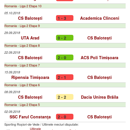
Romania - Liga 2 Etapa 10
05.10.2018
CS Balotești
1 - 3
Academica Clinceni
Romania - Liga 2 Etapa 9
29.09.2018
UTA Arad
0 - 2
CS Balotești
Romania - Liga 2 Etapa 8
22.09.2018
CS Balotești
2 - 0
ACS Poli Timișoara
Romania - Liga 2 Etapa 7
15.09.2018
Ripensia Timișoara
2 - 1
CS Balotești
Romania - Liga 2 Etapa 6
08.09.2018
CS Balotești
2 - 2
Dacia Unirea Brăila
Romania - Liga 2 Etapa 5
02.09.2018
SSC Farul Constanţa
2 - 0
CS Balotești
Sporting Roșiori-de-Vede
/
Ultimele meciuri disputate:
Ultimele