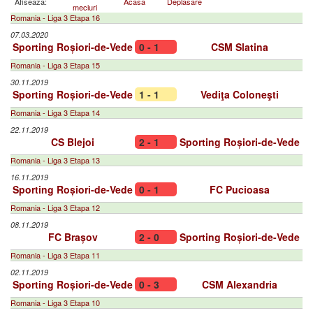
Afiseaza:
Acasa
Deplasare
meciuri
Romania - Liga 3 Etapa 16
07.03.2020
Sporting Roșiori-de-Vede
0 - 1
CSM Slatina
Romania - Liga 3 Etapa 15
30.11.2019
Sporting Roșiori-de-Vede
1 - 1
Vediţa Coloneşti
Romania - Liga 3 Etapa 14
22.11.2019
CS Blejoi
2 - 1
Sporting Roșiori-de-Vede
Romania - Liga 3 Etapa 13
16.11.2019
Sporting Roșiori-de-Vede
0 - 1
FC Pucioasa
Romania - Liga 3 Etapa 12
08.11.2019
FC Brașov
2 - 0
Sporting Roșiori-de-Vede
Romania - Liga 3 Etapa 11
02.11.2019
Sporting Roșiori-de-Vede
0 - 3
CSM Alexandria
Romania - Liga 3 Etapa 10