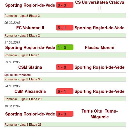
CS Universitatea Craiova
Sporting Roșiori-de-Vede
0 - 3
II
Romania - Liga 3 Etapa 3
06.09.2019
FC Voluntari II
5 - 1
Sporting Roșiori-de-Vede
Romania - Liga 3 Etapa 2
31.08.2019
Sporting Roșiori-de-Vede
1 - 0
Flacăra Moreni
Romania - Liga 3 Etapa 1
23.08.2019
CSM Slatina
1 - 0
Sporting Roșiori-de-Vede
Mai multe rezultate
Romania - Liga 3 Etapa 30
24.05.2019
CSM Alexandria
6 - 1
Sporting Roșiori-de-Vede
Romania - Liga 3 Etapa 29
18.05.2019
Turris Oltul Turnu-
Sporting Roșiori-de-Vede
0 - 3
Măgurele
Romania - Liga 3 Etapa 28