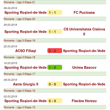
Romania - Liga 3 Etapa 21
06.04.2019
Sporting Roșiori-de-Vede
1 - 1
FC Pucioasa
Romania - Liga 3 Etapa 20
29.03.2019
CS Universitatea Craiova
Sporting Roșiori-de-Vede
1 - 1
II
Romania - Liga 3 Etapa 19
22.03.2019
ACSO Filiaşi
3 - 2
Sporting Roșiori-de-Vede
Romania - Liga 3 Etapa 18
16.03.2019
Sporting Roșiori-de-Vede
1 - 0
Unirea Bascov
Romania - Liga 3 Etapa 17
08.03.2019
Astra Giurgiu II
0 - 0
Sporting Roșiori-de-Vede
Romania - Liga 3 Etapa 16
02.03.2019
Sporting Roșiori-de-Vede
0 - 0
Flacăra Horezu
Romania - Liga 3 Etapa 15