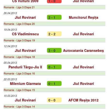
CS Vulturii 2009
1 - 0
Jiul Rovinari
Romania - Liga 3 Etapa 21
26.04.2013
Jiul Rovinari
2 - 1
Muncitorul Reșița
Romania - Liga 3 Etapa 20
19.04.2013
CS Vladimirescu
2 - 2
Jiul Rovinari
Romania - Liga 3 Etapa 19
12.04.2013
Jiul Rovinari
3 - 0
Autocatania Caransebeș
Romania - Liga 3 Etapa 18
05.04.2013
Pandurii Târgu-Jiu II
0 - 1
Jiul Rovinari
Romania - Liga 3 Etapa 16
22.03.2013
Milenium Giarmata
0 - 1
Jiul Rovinari
Romania - Liga 3 Etapa 15
15.03.2013
Jiul Rovinari
0 - 0
AFCM Reșița 2012
Romania - Liga 3 Etapa 14