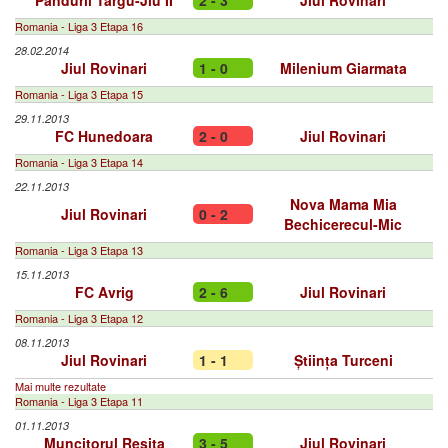
Pandurii Târgu-Jiu II
2 - 3
Jiul Rovinari
Romania - Liga 3 Etapa 16
28.02.2014
Jiul Rovinari
1 - 0
Milenium Giarmata
Romania - Liga 3 Etapa 15
29.11.2013
FC Hunedoara
2 - 0
Jiul Rovinari
Romania - Liga 3 Etapa 14
22.11.2013
Nova Mama Mia
Jiul Rovinari
0 - 2
Bechicerecul-Mic
Romania - Liga 3 Etapa 13
15.11.2013
FC Avrig
2 - 6
Jiul Rovinari
Romania - Liga 3 Etapa 12
08.11.2013
Jiul Rovinari
1 - 1
Știința Turceni
Mai multe rezultate
Romania - Liga 3 Etapa 11
01.11.2013
Muncitorul Reșița
3 - 5
Jiul Rovinari