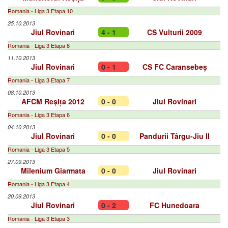
Romania - Liga 3 Etapa 10
25.10.2013
Jiul Rovinari
4 - 1
CS Vulturii 2009
Romania - Liga 3 Etapa 8
11.10.2013
Jiul Rovinari
0 - 1
CS FC Caransebeș
Romania - Liga 3 Etapa 7
08.10.2013
AFCM Reșița 2012
0 - 0
Jiul Rovinari
Romania - Liga 3 Etapa 6
04.10.2013
Jiul Rovinari
0 - 0
Pandurii Târgu-Jiu II
Romania - Liga 3 Etapa 5
27.09.2013
Milenium Giarmata
0 - 0
Jiul Rovinari
Romania - Liga 3 Etapa 4
20.09.2013
Jiul Rovinari
0 - 2
FC Hunedoara
Romania - Liga 3 Etapa 3