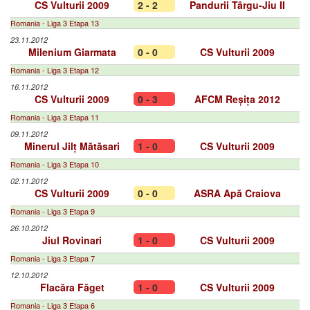
CS Vulturii 2009
2 - 2
Pandurii Târgu-Jiu II
Romania - Liga 3 Etapa 13
23.11.2012
Milenium Giarmata
0 - 0
CS Vulturii 2009
Romania - Liga 3 Etapa 12
16.11.2012
CS Vulturii 2009
0 - 3
AFCM Reșița 2012
Romania - Liga 3 Etapa 11
09.11.2012
Minerul Jilț Mătăsari
1 - 0
CS Vulturii 2009
Romania - Liga 3 Etapa 10
02.11.2012
CS Vulturii 2009
0 - 0
ASRA Apă Craiova
Romania - Liga 3 Etapa 9
26.10.2012
Jiul Rovinari
1 - 0
CS Vulturii 2009
Romania - Liga 3 Etapa 7
12.10.2012
Flacăra Făget
1 - 0
CS Vulturii 2009
Romania - Liga 3 Etapa 6