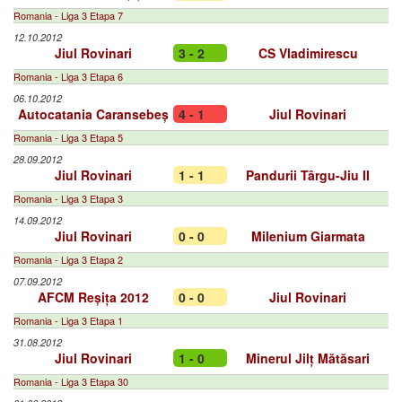
Romania - Liga 3 Etapa 7
12.10.2012
Jiul Rovinari
3 - 2
CS Vladimirescu
Romania - Liga 3 Etapa 6
06.10.2012
Autocatania Caransebeș
4 - 1
Jiul Rovinari
Romania - Liga 3 Etapa 5
28.09.2012
Jiul Rovinari
1 - 1
Pandurii Târgu-Jiu II
Romania - Liga 3 Etapa 3
14.09.2012
Jiul Rovinari
0 - 0
Milenium Giarmata
Romania - Liga 3 Etapa 2
07.09.2012
AFCM Reșița 2012
0 - 0
Jiul Rovinari
Romania - Liga 3 Etapa 1
31.08.2012
Jiul Rovinari
1 - 0
Minerul Jilț Mătăsari
Romania - Liga 3 Etapa 30