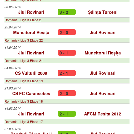
06.05.2014
Jiul Rovinari
3 - 2
Știința Turceni
Romania - Liga 3 Etapa 2
25.04.2014
Muncitorul Reșița
2 - 0
Jiul Rovinari
Romania - Liga 3 Etapa 22
11.04.2014
Jiul Rovinari
0 - 1
Muncitorul Reșița
Romania - Liga 3 Etapa 21
04.04.2014
CS Vulturii 2009
2 - 1
Jiul Rovinari
Romania - Liga 3 Etapa 19
21.03.2014
CS FC Caransebeș
2 - 0
Jiul Rovinari
Romania - Liga 3 Etapa 18
14.03.2014
Jiul Rovinari
2 - 1
AFCM Reșița 2012
Romania - Liga 3 Etapa 17
07.03.2014