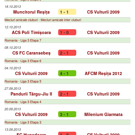
18.10.2013
Muncitorul Reșița
1 - 1
CS Vulturii 2009
Meciuri amicale cluburi - Meciuri amicale inter cluburi
12.10.2013
ACS Poli Timișoara
1 - 0
CS Vulturii 2009
Romania - Liga 3 Etapa 7
08.10.2013
CS FC Caransebeș
2 - 1
CS Vulturii 2009
Romania - Liga 3 Etapa 6
04.10.2013
CS Vulturii 2009
4 - 1
AFCM Reșița 2012
Romania - Liga 3 Etapa 5
27.09.2013
Pandurii Târgu-Jiu II
2 - 1
CS Vulturii 2009
Romania - Liga 3 Etapa 4
20.09.2013
CS Vulturii 2009
3 - 1
Milenium Giarmata
Romania - Liga 3 Etapa 3
13.09.2013
FC Hunedoara
1 - 0
CS Vulturii 2009