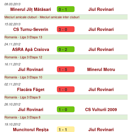
08.03.2013
Minerul Jilț Mătăsari
0 - 1
Jiul Rovinari
Meciuri amicale cluburi - Meciuri amicale inter cluburi
15.02.2013
CS Turnu-Severin
3 - 0
Jiul Rovinari
Romania - Liga 3 Etapa 13
24.11.2012
ASRA Apă Craiova
0 - 2
Jiul Rovinari
Romania - Liga 3 Etapa 12
16.11.2012
Jiul Rovinari
1 - 5
Minerul Motru
Romania - Liga 3 Etapa 10
02.11.2012
Flacăra Făget
1 - 0
Jiul Rovinari
Romania - Liga 3 Etapa 9
26.10.2012
Jiul Rovinari
1 - 0
CS Vulturii 2009
Romania - Liga 3 Etapa 8
19.10.2012
Muncitorul Reșița
1 - 1
Jiul Rovinari