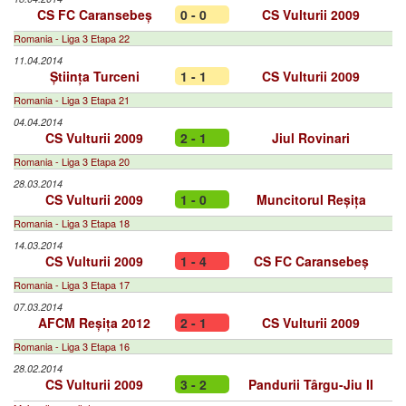
CS FC Caransebeș
0 - 0
CS Vulturii 2009
Romania - Liga 3 Etapa 22
11.04.2014
Știința Turceni
1 - 1
CS Vulturii 2009
Romania - Liga 3 Etapa 21
04.04.2014
CS Vulturii 2009
2 - 1
Jiul Rovinari
Romania - Liga 3 Etapa 20
28.03.2014
CS Vulturii 2009
1 - 0
Muncitorul Reșița
Romania - Liga 3 Etapa 18
14.03.2014
CS Vulturii 2009
1 - 4
CS FC Caransebeș
Romania - Liga 3 Etapa 17
07.03.2014
AFCM Reșița 2012
2 - 1
CS Vulturii 2009
Romania - Liga 3 Etapa 16
28.02.2014
CS Vulturii 2009
3 - 2
Pandurii Târgu-Jiu II