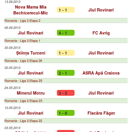
13.09.2013
Nova Mama Mia
1 - 1
Jiul Rovinari
Bechicerecul-Mic
Romania - Liga 3 Etapa 2
06.09.2013
Jiul Rovinari
4 - 1
FC Avrig
Romania - Liga 3 Etapa 1
30.08.2013
Știința Turceni
1 - 1
Jiul Rovinari
Romania - Liga 3 Etapa 26
30.05.2013
Jiul Rovinari
2 - 1
ASRA Apă Craiova
Romania - Liga 3 Etapa 25
24.05.2013
Minerul Motru
3 - 2
Jiul Rovinari
Romania - Liga 3 Etapa 23
10.05.2013
Jiul Rovinari
1 - 0
Flacăra Făget
Romania - Liga 3 Etapa 22
03.05.2013