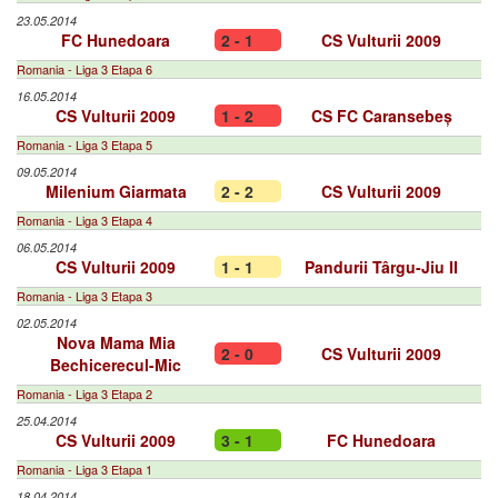
23.05.2014
FC Hunedoara
2 - 1
CS Vulturii 2009
Romania - Liga 3 Etapa 6
16.05.2014
CS Vulturii 2009
1 - 2
CS FC Caransebeș
Romania - Liga 3 Etapa 5
09.05.2014
Milenium Giarmata
2 - 2
CS Vulturii 2009
Romania - Liga 3 Etapa 4
06.05.2014
CS Vulturii 2009
1 - 1
Pandurii Târgu-Jiu II
Romania - Liga 3 Etapa 3
02.05.2014
Nova Mama Mia
2 - 0
CS Vulturii 2009
Bechicerecul-Mic
Romania - Liga 3 Etapa 2
25.04.2014
CS Vulturii 2009
3 - 1
FC Hunedoara
Romania - Liga 3 Etapa 1
18.04.2014