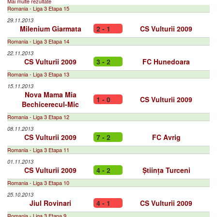
Mai multe rezultate
Romania - Liga 3 Etapa 15
29.11.2013
Milenium Giarmata
2 - 1
CS Vulturii 2009
Romania - Liga 3 Etapa 14
22.11.2013
CS Vulturii 2009
3 - 2
FC Hunedoara
Romania - Liga 3 Etapa 13
15.11.2013
Nova Mama Mia
1 - 0
CS Vulturii 2009
Bechicerecul-Mic
Romania - Liga 3 Etapa 12
08.11.2013
CS Vulturii 2009
7 - 2
FC Avrig
Romania - Liga 3 Etapa 11
01.11.2013
CS Vulturii 2009
4 - 2
Știința Turceni
Romania - Liga 3 Etapa 10
25.10.2013
Jiul Rovinari
4 - 1
CS Vulturii 2009
Romania - Liga 3 Etapa 9