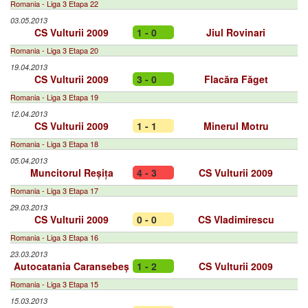
Romania - Liga 3 Etapa 22
03.05.2013
CS Vulturii 2009
1 - 0
Jiul Rovinari
Romania - Liga 3 Etapa 20
19.04.2013
CS Vulturii 2009
3 - 0
Flacăra Făget
Romania - Liga 3 Etapa 19
12.04.2013
CS Vulturii 2009
1 - 1
Minerul Motru
Romania - Liga 3 Etapa 18
05.04.2013
Muncitorul Reșița
4 - 3
CS Vulturii 2009
Romania - Liga 3 Etapa 17
29.03.2013
CS Vulturii 2009
0 - 0
CS Vladimirescu
Romania - Liga 3 Etapa 16
23.03.2013
Autocatania Caransebeș
1 - 2
CS Vulturii 2009
Romania - Liga 3 Etapa 15
15.03.2013