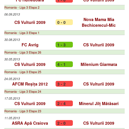
Romania - Liga 3 Etapa 2
06.09.2013
Nova Mama Mia
CS Vulturii 2009
0 - 0
Bechicerecul-Mic
Romania - Liga 3 Etapa 1
30.08.2013
FC Avrig
1 - 3
CS Vulturii 2009
Romania - Liga 3 Etapa 26
30.05.2013
CS Vulturii 2009
4 - 1
Milenium Giarmata
Romania - Liga 3 Etapa 25
24.05.2013
AFCM Reșița 2012
3 - 2
CS Vulturii 2009
Romania - Liga 3 Etapa 24
17.05.2013
CS Vulturii 2009
2 - 4
Minerul Jilț Mătăsari
Romania - Liga 3 Etapa 23
11.05.2013
ASRA Apă Craiova
2 - 0
CS Vulturii 2009