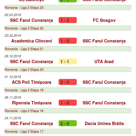
Romania - Liga 2 Etapa 23
02.03.2019
SSC Farul Constanţa
1 - 2
FC Snagov
Romania - Liga 2 Etapa 22
23.02.2019
Academica Clinceni
1 - 0
SSC Farul Constanţa
Romania - Liga 2 Etapa 21
08.12.2018
SSC Farul Constanţa
1 - 1
UTA Arad
Romania - Liga 2 Etapa 20
01.12.2018
ACS Poli Timișoara
3 - 0
SSC Farul Constanţa
Romania - Liga 2 Etapa 19
28.11.2018
Ripensia Timișoara
1 - 0
SSC Farul Constanţa
Romania - Liga 2 Etapa 18
24.11.2018
SSC Farul Constanţa
2 - 0
Dacia Unirea Brăila
Romania - Liga 2 Etapa 17