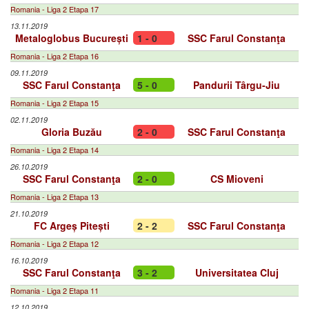
Romania - Liga 2 Etapa 17
13.11.2019
Metaloglobus București
1 - 0
SSC Farul Constanţa
Romania - Liga 2 Etapa 16
09.11.2019
SSC Farul Constanţa
5 - 0
Pandurii Târgu-Jiu
Romania - Liga 2 Etapa 15
02.11.2019
Gloria Buzău
2 - 0
SSC Farul Constanţa
Romania - Liga 2 Etapa 14
26.10.2019
SSC Farul Constanţa
2 - 0
CS Mioveni
Romania - Liga 2 Etapa 13
21.10.2019
FC Argeș Pitești
2 - 2
SSC Farul Constanţa
Romania - Liga 2 Etapa 12
16.10.2019
SSC Farul Constanţa
3 - 2
Universitatea Cluj
Romania - Liga 2 Etapa 11
12.10.2019