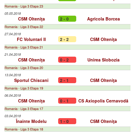
Romania - Liga 3 Etapa 23
05.05.2018
CSM Olteniţa
2 - 0
Agricola Borcea
Romania - Liga 3 Etapa 22
27.04.2018
FC Voluntari II
2 - 2
CSM Olteniţa
Romania - Liga 3 Etapa 21
21.04.2018
CSM Olteniţa
0 - 2
Unirea Slobozia
Romania - Liga 3 Etapa 20
13.04.2018
Sportul Chiscani
2 - 1
CSM Olteniţa
Romania - Liga 3 Etapa 19
06.04.2018
CSM Olteniţa
0 - 1
CS Axiopolis Cernavodă
Romania - Liga 3 Etapa 17
03.04.2018
Înainte Modelu
1 - 0
CSM Olteniţa
Romania - Liga 3 Etapa 18