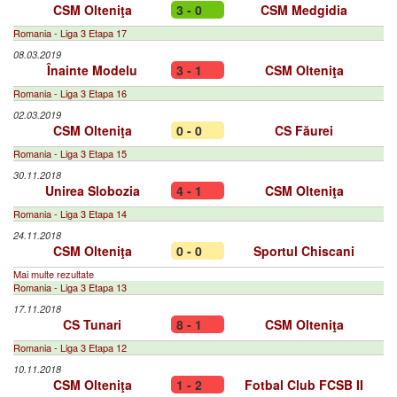
CSM Olteniţa
3 - 0
CSM Medgidia
Romania - Liga 3 Etapa 17
08.03.2019
Înainte Modelu
3 - 1
CSM Olteniţa
Romania - Liga 3 Etapa 16
02.03.2019
CSM Olteniţa
0 - 0
CS Făurei
Romania - Liga 3 Etapa 15
30.11.2018
Unirea Slobozia
4 - 1
CSM Olteniţa
Romania - Liga 3 Etapa 14
24.11.2018
CSM Olteniţa
0 - 0
Sportul Chiscani
Mai multe rezultate
Romania - Liga 3 Etapa 13
17.11.2018
CS Tunari
8 - 1
CSM Olteniţa
Romania - Liga 3 Etapa 12
10.11.2018
CSM Olteniţa
1 - 2
Fotbal Club FCSB II