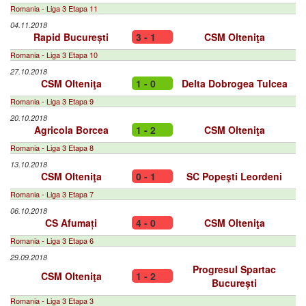
Romania - Liga 3 Etapa 11
04.11.2018
Rapid București
3 - 1
CSM Olteniţa
Romania - Liga 3 Etapa 10
27.10.2018
CSM Olteniţa
1 - 0
Delta Dobrogea Tulcea
Romania - Liga 3 Etapa 9
20.10.2018
Agricola Borcea
1 - 2
CSM Olteniţa
Romania - Liga 3 Etapa 8
13.10.2018
CSM Olteniţa
0 - 1
SC Popeşti Leordeni
Romania - Liga 3 Etapa 7
06.10.2018
CS Afumați
4 - 0
CSM Olteniţa
Romania - Liga 3 Etapa 6
29.09.2018
Progresul Spartac
CSM Olteniţa
1 - 2
București
Romania - Liga 3 Etapa 3