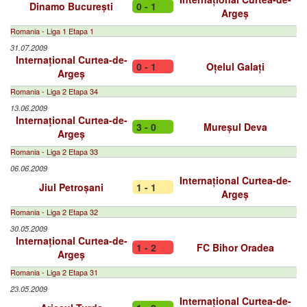
Dinamo București
0 - 1
Argeș
Romania - Liga 1 Etapa 1
31.07.2009
Internațional Curtea-de-
0 - 1
Oțelul Galați
Argeș
Romania - Liga 2 Etapa 34
13.06.2009
Internațional Curtea-de-
3 - 0
Mureșul Deva
Argeș
Romania - Liga 2 Etapa 33
06.06.2009
Internațional Curtea-de-
Jiul Petroșani
1 - 1
Argeș
Romania - Liga 2 Etapa 32
30.05.2009
Internațional Curtea-de-
1 - 2
FC Bihor Oradea
Argeș
Romania - Liga 2 Etapa 31
23.05.2009
Internațional Curtea-de-