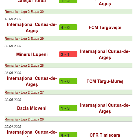
Arieșul Turda
1 - 2
Argeș
Romania - Liga 2 Etapa 30
16.05.2009
Internațional Curtea-de-
4 - 0
FCM Târgoviște
Argeș
Romania - Liga 2 Etapa 29
09.05.2009
Internațional Curtea-de-
Minerul Lupeni
2 - 1
Argeș
Romania - Liga 2 Etapa 28
06.05.2009
Internațional Curtea-de-
1 - 0
FCM Târgu-Mureș
Argeș
Romania - Liga 2 Etapa 27
02.05.2009
Internațional Curtea-de-
Dacia Mioveni
1 - 3
Argeș
Romania - Liga 2 Etapa 26
25.04.2009
Internațional Curtea-de-
4 - 1
CFR Timișoara