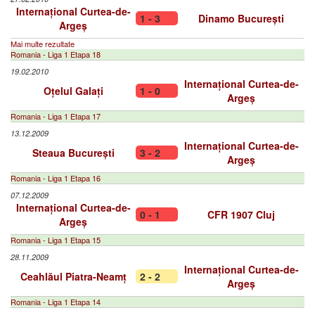
Internațional Curtea-de-
1 - 3
Dinamo București
Argeș
Mai multe rezultate
Romania - Liga 1 Etapa 18
19.02.2010
Internațional Curtea-de-
Oțelul Galați
1 - 0
Argeș
Romania - Liga 1 Etapa 17
13.12.2009
Internațional Curtea-de-
Steaua București
3 - 2
Argeș
Romania - Liga 1 Etapa 16
07.12.2009
Internațional Curtea-de-
0 - 1
CFR 1907 Cluj
Argeș
Romania - Liga 1 Etapa 15
28.11.2009
Internațional Curtea-de-
Ceahlăul Piatra-Neamț
2 - 2
Argeș
Romania - Liga 1 Etapa 14