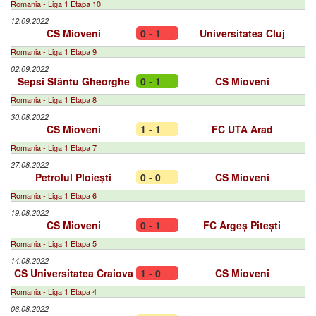
Romania - Liga 1 Etapa 10
12.09.2022
CS Mioveni
0 - 1
Universitatea Cluj
Romania - Liga 1 Etapa 9
02.09.2022
Sepsi Sfântu Gheorghe
0 - 1
CS Mioveni
Romania - Liga 1 Etapa 8
30.08.2022
CS Mioveni
1 - 1
FC UTA Arad
Romania - Liga 1 Etapa 7
27.08.2022
Petrolul Ploiești
0 - 0
CS Mioveni
Romania - Liga 1 Etapa 6
19.08.2022
CS Mioveni
0 - 1
FC Argeș Pitești
Romania - Liga 1 Etapa 5
14.08.2022
CS Universitatea Craiova
1 - 0
CS Mioveni
Romania - Liga 1 Etapa 4
06.08.2022