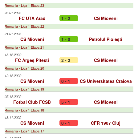
Romania - Liga 1 Etapa 23
28.01.2023
FC UTA Arad
1 - 2
CS Mioveni
Romania - Liga 1 Etapa 22
21.01.2023
CS Mioveni
1 - 0
Petrolul Ploiești
Romania - Liga 1 Etapa 21
18.12.2022
FC Argeș Pitești
2 - 2
CS Mioveni
Romania - Liga 1 Etapa 20
12.12.2022
CS Mioveni
0 - 1
CS Universitatea Craiova
Romania - Liga 1 Etapa 19
05.12.2022
Fotbal Club FCSB
5 - 1
CS Mioveni
Romania - Liga 1 Etapa 18
13.11.2022
CS Mioveni
0 - 1
CFR 1907 Cluj
Romania - Liga 1 Etapa 17