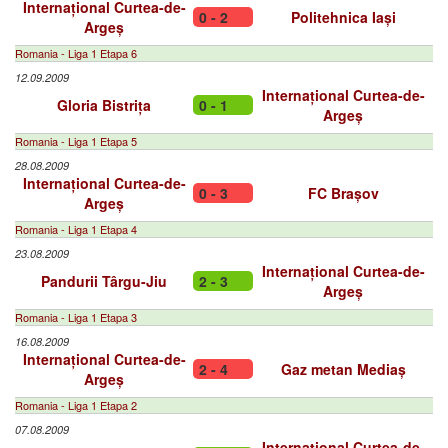
Internațional Curtea-de-
0 - 2
Politehnica Iași
Argeș
Romania - Liga 1 Etapa 6
12.09.2009
Internațional Curtea-de-
Gloria Bistrița
0 - 1
Argeș
Romania - Liga 1 Etapa 5
28.08.2009
Internațional Curtea-de-
0 - 3
FC Brașov
Argeș
Romania - Liga 1 Etapa 4
23.08.2009
Internațional Curtea-de-
Pandurii Târgu-Jiu
2 - 3
Argeș
Romania - Liga 1 Etapa 3
16.08.2009
Internațional Curtea-de-
2 - 4
Gaz metan Mediaș
Argeș
Romania - Liga 1 Etapa 2
07.08.2009
Internațional Curtea-de-