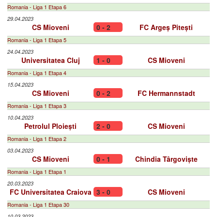
Romania - Liga 1 Etapa 6
29.04.2023
CS Mioveni
0 - 2
FC Argeș Pitești
Romania - Liga 1 Etapa 5
24.04.2023
Universitatea Cluj
1 - 0
CS Mioveni
Romania - Liga 1 Etapa 4
15.04.2023
CS Mioveni
0 - 2
FC Hermannstadt
Romania - Liga 1 Etapa 3
10.04.2023
Petrolul Ploiești
2 - 0
CS Mioveni
Romania - Liga 1 Etapa 2
03.04.2023
CS Mioveni
0 - 1
Chindia Târgoviște
Romania - Liga 1 Etapa 1
20.03.2023
FC Universitatea Craiova
3 - 0
CS Mioveni
Romania - Liga 1 Etapa 30
10.03.2023