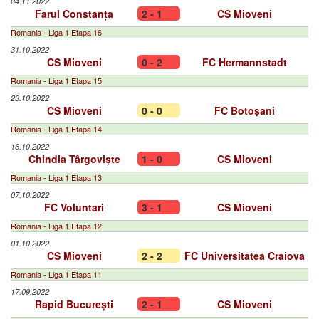
04.11.2022
Farul Constanța
2 - 1
CS Mioveni
Romania - Liga 1 Etapa 16
31.10.2022
CS Mioveni
0 - 2
FC Hermannstadt
Romania - Liga 1 Etapa 15
23.10.2022
CS Mioveni
0 - 0
FC Botoșani
Romania - Liga 1 Etapa 14
16.10.2022
Chindia Târgoviște
1 - 0
CS Mioveni
Romania - Liga 1 Etapa 13
07.10.2022
FC Voluntari
3 - 1
CS Mioveni
Romania - Liga 1 Etapa 12
01.10.2022
CS Mioveni
2 - 2
FC Universitatea Craiova
Romania - Liga 1 Etapa 11
17.09.2022
Rapid București
2 - 1
CS Mioveni