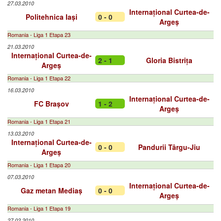
27.03.2010
Internațional Curtea-de-
Politehnica Iași
0 - 0
Argeș
Romania - Liga 1 Etapa 23
21.03.2010
Internațional Curtea-de-
2 - 1
Gloria Bistrița
Argeș
Romania - Liga 1 Etapa 22
16.03.2010
Internațional Curtea-de-
FC Brașov
1 - 2
Argeș
Romania - Liga 1 Etapa 21
13.03.2010
Internațional Curtea-de-
0 - 0
Pandurii Târgu-Jiu
Argeș
Romania - Liga 1 Etapa 20
07.03.2010
Internațional Curtea-de-
Gaz metan Mediaș
0 - 0
Argeș
Romania - Liga 1 Etapa 19
27.02.2010