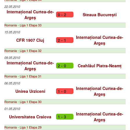
22.05.2010
Internațional Curtea-de-
0 - 2
Steaua București
Argeș
Romania - Liga 1 Etapa 33
15.05.2010
Internațional Curtea-de-
CFR 1907 Cluj
2 - 1
Argeș
Romania - Liga 1 Etapa 32
09.05.2010
Internațional Curtea-de-
2 - 0
Ceahlăul Piatra-Neamț
Argeș
Romania - Liga 1 Etapa 31
06.05.2010
Internațional Curtea-de-
Unirea Urziceni
1 - 0
Argeș
Romania - Liga 1 Etapa 30
01.05.2010
Internațional Curtea-de-
Universitatea Craiova
1 - 3
Argeș
Romania - Liga 1 Etapa 29