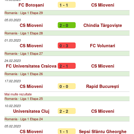
FC Botoșani
1 - 1
CS Mioveni
Romania - Liga 1 Etapa 29
05.03.2023
CS Mioveni
2 - 0
Chindia Târgoviște
Romania - Liga 1 Etapa 28
01.03.2023
CS Mioveni
0 - 3
FC Voluntari
Romania - Liga 1 Etapa 27
24.02.2023
FC Universitatea Craiova
2 - 1
CS Mioveni
Romania - Liga 1 Etapa 26
17.02.2023
CS Mioveni
0 - 0
Rapid București
Mai multe rezultate
Romania - Liga 1 Etapa 25
10.02.2023
Universitatea Cluj
2 - 2
CS Mioveni
Romania - Liga 1 Etapa 24
05.02.2023
CS Mioveni
1 - 1
Sepsi Sfântu Gheorghe