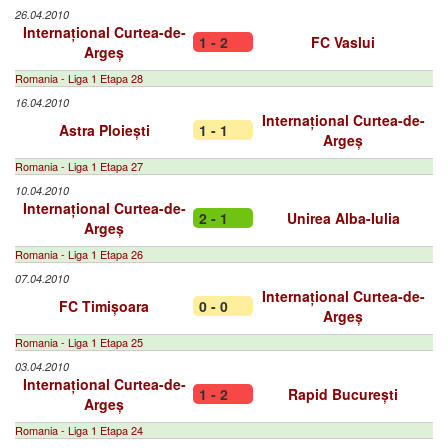
26.04.2010
Internațional Curtea-de-
1 - 2
FC Vaslui
Argeș
Romania - Liga 1 Etapa 28
16.04.2010
Internațional Curtea-de-
Astra Ploiești
1 - 1
Argeș
Romania - Liga 1 Etapa 27
10.04.2010
Internațional Curtea-de-
2 - 1
Unirea Alba-Iulia
Argeș
Romania - Liga 1 Etapa 26
07.04.2010
Internațional Curtea-de-
FC Timișoara
0 - 0
Argeș
Romania - Liga 1 Etapa 25
03.04.2010
Internațional Curtea-de-
1 - 2
Rapid București
Argeș
Romania - Liga 1 Etapa 24