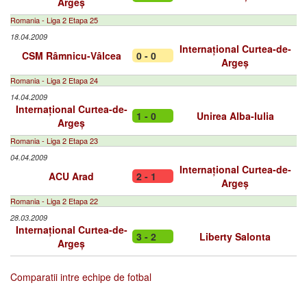
Argeș
Romania - Liga 2 Etapa 25
18.04.2009
Internațional Curtea-de-
CSM Râmnicu-Vâlcea
0 - 0
Argeș
Romania - Liga 2 Etapa 24
14.04.2009
Internațional Curtea-de-
1 - 0
Unirea Alba-Iulia
Argeș
Romania - Liga 2 Etapa 23
04.04.2009
Internațional Curtea-de-
ACU Arad
2 - 1
Argeș
Romania - Liga 2 Etapa 22
28.03.2009
Internațional Curtea-de-
3 - 2
Liberty Salonta
Argeș
Comparatii intre echipe de fotbal