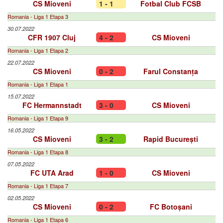
CS Mioveni
1 - 1
Fotbal Club FCSB
Romania - Liga 1 Etapa 3
30.07.2022
CFR 1907 Cluj
4 - 2
CS Mioveni
Romania - Liga 1 Etapa 2
22.07.2022
CS Mioveni
0 - 2
Farul Constanța
Romania - Liga 1 Etapa 1
15.07.2022
FC Hermannstadt
3 - 0
CS Mioveni
Romania - Liga 1 Etapa 9
16.05.2022
CS Mioveni
3 - 2
Rapid București
Romania - Liga 1 Etapa 8
07.05.2022
FC UTA Arad
1 - 0
CS Mioveni
Romania - Liga 1 Etapa 7
02.05.2022
CS Mioveni
0 - 2
FC Botoșani
Romania - Liga 1 Etapa 6