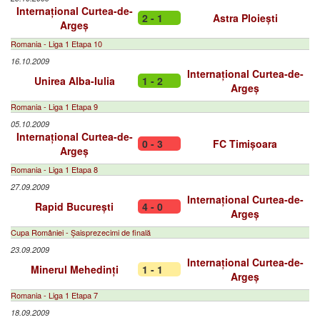
Internațional Curtea-de-
2 - 1
Astra Ploiești
Argeș
Romania - Liga 1 Etapa 10
16.10.2009
Internațional Curtea-de-
Unirea Alba-Iulia
1 - 2
Argeș
Romania - Liga 1 Etapa 9
05.10.2009
Internațional Curtea-de-
0 - 3
FC Timișoara
Argeș
Romania - Liga 1 Etapa 8
27.09.2009
Internațional Curtea-de-
Rapid București
4 - 0
Argeș
Cupa României - Șaisprezecimi de finală
23.09.2009
Internațional Curtea-de-
Minerul Mehedinți
1 - 1
Argeș
Romania - Liga 1 Etapa 7
18.09.2009