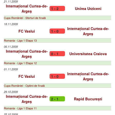
21.11.2009
Internațional Curtea-de-
1 - 2
Unirea Urziceni
Argeș
Cupa României - Sferturi de finală
18.11.2009
Internațional Curtea-de-
FC Vaslui
1 - 0
Argeș
Romania - Liga 1 Etapa 13
06.11.2009
Internațional Curtea-de-
0 - 1
Universitatea Craiova
Argeș
Romania - Liga 1 Etapa 12
01.11.2009
Internațional Curtea-de-
FC Vaslui
1 - 0
Argeș
Cupa României - Optimi de finală
29.10.2009
Internațional Curtea-de-
2 - 1
Rapid București
Argeș
Romania - Liga 1 Etapa 11
25.10.2009