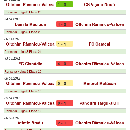
Oltchim Râmnicu-Vâlcea
1 - 0
CS Vișina-Nouă
Romania - Liga 3 Etapa 23
24.04.2012
Damila Măciuca
4 - 0
Oltchim Râmnicu-Vâlcea
Romania - Liga 3 Etapa 22
20.04.2012
Oltchim Râmnicu-Vâlcea
1 - 1
FC Caracal
Romania - Liga 3 Etapa 21
13.04.2012
FC Cisnădie
4 - 0
Oltchim Râmnicu-Vâlcea
Romania - Liga 3 Etapa 20
06.04.2012
Oltchim Râmnicu-Vâlcea
0 - 0
Minerul Mătăsari
Romania - Liga 3 Etapa 19
03.04.2012
Oltchim Râmnicu-Vâlcea
0 - 1
Pandurii Târgu-Jiu II
Romania - Liga 3 Etapa 18
30.03.2012
Atletic Bradu
2 - 1
Oltchim Râmnicu-Vâlcea