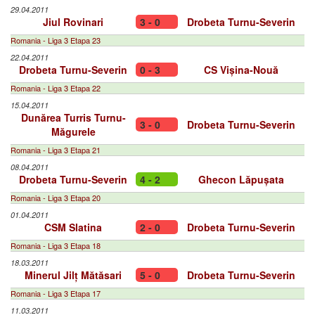
29.04.2011
Jiul Rovinari
3 - 0
Drobeta Turnu-Severin
Romania - Liga 3 Etapa 23
22.04.2011
Drobeta Turnu-Severin
0 - 3
CS Vișina-Nouă
Romania - Liga 3 Etapa 22
15.04.2011
Dunărea Turris Turnu-
3 - 0
Drobeta Turnu-Severin
Măgurele
Romania - Liga 3 Etapa 21
08.04.2011
Drobeta Turnu-Severin
4 - 2
Ghecon Lăpușata
Romania - Liga 3 Etapa 20
01.04.2011
CSM Slatina
2 - 0
Drobeta Turnu-Severin
Romania - Liga 3 Etapa 18
18.03.2011
Minerul Jilț Mătăsari
5 - 0
Drobeta Turnu-Severin
Romania - Liga 3 Etapa 17
11.03.2011