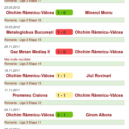
Romania - Liga 3 Etapa 17
23.03.2012
Oltchim Râmnicu-Vâlcea
1 - 0
Minerul Motru
Romania - Liga 3 Etapa 16
16.03.2012
Metaloglobus București
1 - 0
Oltchim Râmnicu-Vâlcea
Romania - Liga 3 Etapa 15
25.11.2011
Gaz Metan Mediaș II
1 - 0
Oltchim Râmnicu-Vâlcea
Mai multe rezultate
Romania - Liga 3 Etapa 14
18.11.2011
Oltchim Râmnicu-Vâlcea
1 - 1
Jiul Rovinari
Romania - Liga 3 Etapa 13
11.11.2011
Prometeu Craiova
1 - 1
Oltchim Râmnicu-Vâlcea
Romania - Liga 3 Etapa 12
04.11.2011
Oltchim Râmnicu-Vâlcea
2 - 1
Girom Albota
Romania - Liga 3 Etapa 11