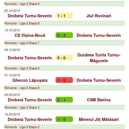
Romania - Liga 3 Etapa 9
22.10.2010
Drobeta Turnu-Severin
1 - 1
Jiul Rovinari
Romania - Liga 3 Etapa 8
15.10.2010
CS Vișina-Nouă
0 - 2
Drobeta Turnu-Severin
Romania - Liga 3 Etapa 7
08.10.2010
Dunărea Turris Turnu-
Drobeta Turnu-Severin
0 - 0
Măgurele
Romania - Liga 3 Etapa 6
01.10.2010
Ghecon Lăpușata
1 - 0
Drobeta Turnu-Severin
Romania - Liga 3 Etapa 5
24.09.2010
Drobeta Turnu-Severin
2 - 1
CSM Slatina
Romania - Liga 3 Etapa 3
10.09.2010
Drobeta Turnu-Severin
1 - 0
Minerul Jilț Mătăsari
Romania - Liga 3 Etapa 2