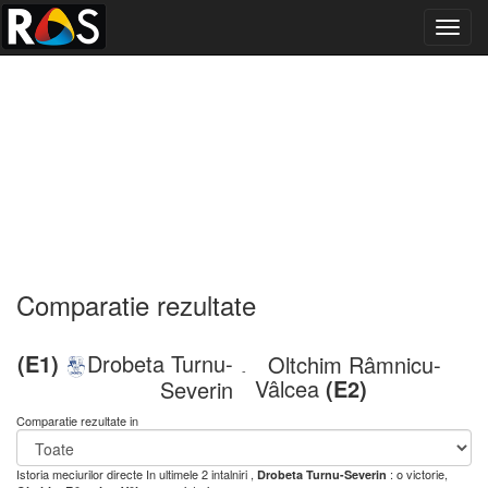
Toggl
navig
Comparatie rezultate
(E1)
Drobeta Turnu-
Oltchim Râmnicu-
-
Vâlcea
(E2)
Severin
Comparatie rezultate in
Istoria meciurilor directe
In ultimele 2 intalniri ,
: o victorie,
Drobeta Turnu-Severin